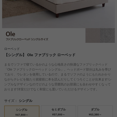
ローベッド
【シングル】 Ole ファブリック ローベッド
まるでソファで寝ているかのような心地良さの快適なファブリックベッド
「Ole ファブリックローベッド シングル」。ヘッドボード部分は丸みを帯び
ており、ウレタンを使用しているので、まるでソファのようにもたれかかり
ながらテレビを観たり就寝前に本を読んだりしてくつろぐことが出来ます!シ
ンプルなデザインなのでどのような雰囲気のお部屋にも合わせやすくなって
おります!洋室だけでなく和室にも置いていただけるデザインです。
サイズ：
シングル
セミダブル
ダブル
シングル
¥57,000～
¥63,380～
¥47,800～