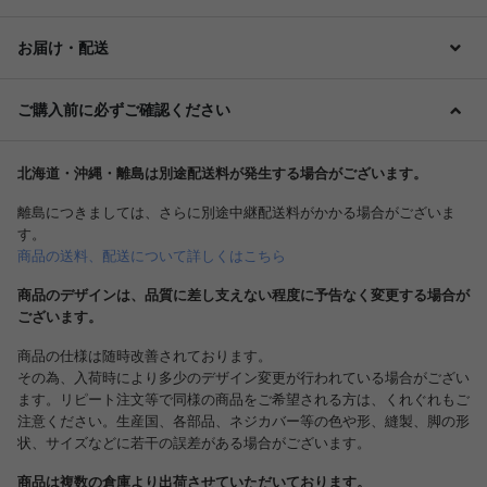
お届け・配送
ご購入前に必ずご確認ください
北海道・沖縄・離島は別途配送料が発生する場合がございます。
離島につきましては、さらに別途中継配送料がかかる場合がございま
す。
商品の送料、配送について詳しくはこちら
商品のデザインは、品質に差し支えない程度に予告なく変更する場合が
ございます。
商品の仕様は随時改善されております。
その為、入荷時により多少のデザイン変更が行われている場合がござい
ます。リピート注文等で同様の商品をご希望される方は、くれぐれもご
注意ください。生産国、各部品、ネジカバー等の色や形、縫製、脚の形
状、サイズなどに若干の誤差がある場合がございます。
商品は複数の倉庫より出荷させていただいております。