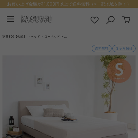
お買い上げ金額が11,000円以上で送料無料（※一部地域を除く）
家具350【公式】
ベッド
ローベッド
…
送料無料
３ヶ月保証