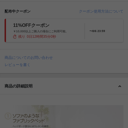
配布中クーポン
クーポン使用方法について
11%OFFクーポン
〜8/6 23:59
￥10,000以上ご購入の場合にご利用可能。
残り
0
日
12
時間
34
分
58
秒
商品についてのお問い合わせ
レビューを書く
商品の詳細説明