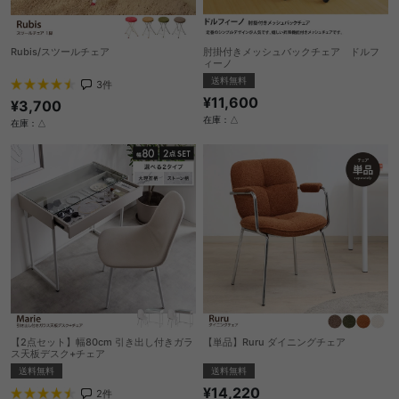
Rubis/スツールチェア
肘掛付きメッシュバックチェア ドルフ
ィーノ
送料無料
3
件
¥11,600
¥3,700
在庫：△
在庫：△
【2点セット】幅80cm 引き出し付きガラ
【単品】Ruru ダイニングチェア
ス天板デスク+チェア
送料無料
送料無料
¥14,220
2
件