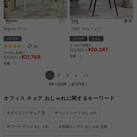
Mignon デスク
【1脚】 Fury チェア
送料無料
送料無料
完成品
クーポン利用で
1
件
¥20,247
¥23,820→
クーポン利用で
¥21,768
在庫：△
¥25,610→
在庫：〇
1
2
3
>
>>
1件〜60件（全121件）
オフィス チェア おしゃれに関するキーワード
ダイニング チェア 黒
ベッド シーツ おしゃれ
ワーク デスク おしゃれ
収納ボックス おしゃれ 北欧