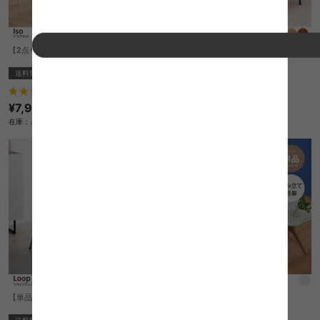
【2点セット】Iso デスク+チェアセット
【2点セット】Francis ダイニングチェア
送料無料
送料無料
クーポン利用で
5
件
¥31,790
¥37,400→
¥7,999
在庫：〇
在庫：△
【単品】Loop ラウンジチェア
Wave デザインチェア