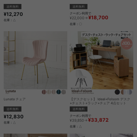
送料無料
送料無料
¥12,270
クーポン利用で
¥18,700
¥22,000→
在庫：△
在庫：〇
Lunata チェア
【デスクセット】 Ideal+Folsom デスク
+チェスト+ラック+チェア 4点セット
送料無料
送料無料
¥12,830
クーポン利用で
¥33,872
¥39,850→
在庫：△
在庫：△