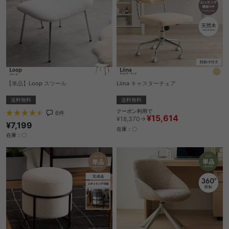
【単品】Loop スツール
Liina キャスターチェア
送料無料
送料無料
クーポン利用で
6
件
¥15,614
¥18,370→
¥7,199
在庫：〇
在庫：〇