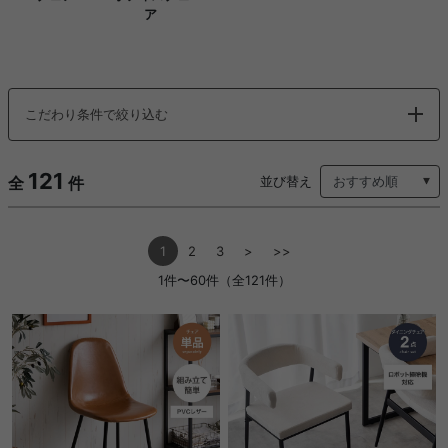
ア
こだわり条件で絞り込む
121
全
件
並び替え
1
2
3
>
>>
1件〜60件（全121件）