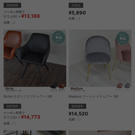
送料無料
完成品
¥5,890
クーポン利用で
¥13,166
¥15,490→
在庫：△
在庫：△
Riche モダンクラブチェアー 1脚
Medium マーメイドチェアー 1脚
送料無料
送料無料
¥14,520
クーポン利用で
¥14,773
¥17,380→
在庫：〇
在庫：〇