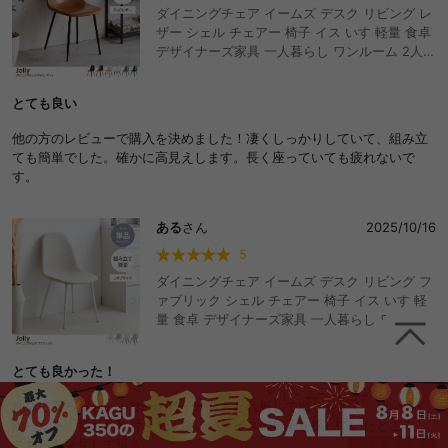
ダイニングチェア イームズ デスク リビング レ
ザー シェル チェアー 椅子 イス いす 軽量 食卓
デザイナーズ家具 一人暮らし ワンルーム 2人暮
らし オフィス テレワーク 在宅勤務 玄関 アイア
ン おしゃれ おすすめ 安い
とても良い
他の方のレビューで購入を決めました！凄くしっかりしていて、組み立
ても簡単でした。確かに高見えします。長く座っていても疲れないで
す。
ある
さん
2025/10/16
5
ダイニングチェア イームズ デスク リビング フ
ァブリック シェル チェアー 椅子 イス いす 軽
量 食卓 デザイナーズ家具 一人暮らし ワンルー
ム 2人暮らし オフィス テレワーク 在宅勤務 玄
関 アイアン おしゃれ おすすめ 安い
とても良かった！
他店で買ったドレッサーの椅子が背もたれ無しで滑りやすく、使いにく
かった為、背もたれ付きで丁度いいサイズの椅子を探していたところ、
こちらを発見して購入
続きを見る