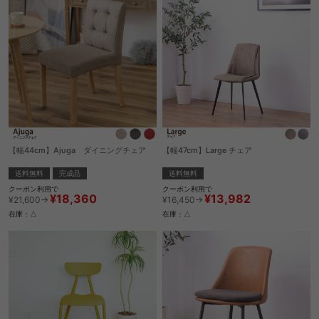
【幅44cm】Ajuga ダイニングチェア
【幅47cm】Large チェア
送料無料
完成品
送料無料
クーポン利用で
クーポン利用で
¥18,360
¥13,982
¥21,600→
¥16,450→
在庫：△
在庫：△