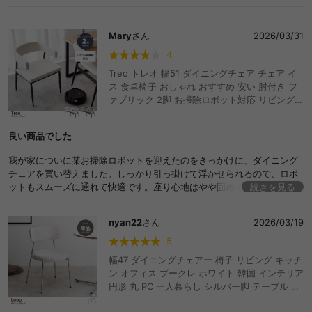
Mary
さん
2026/03/31
4
Treo トレオ 幅51 ダイニングチェア チェア イ
ス 食卓椅子 おしゃれ おすすめ 安い 肘付き フ
ァブリック 2脚 お掃除ロボット対応 リビング
ダイニング ハンギング アーム 浮かせる 食卓 食
事 デスク 軽量 一人暮らし 二人暮らし オフィス
良い商品でした
在宅
我が家についに某お掃除ロボットを迎えたのをきっかけに、ダイニング
チェアを買い替えました。しっかり引っ掛けて浮かせられるので、ロボ
ットもスムーズに通れて快適です。座り心地はやや固めですが、座面が
続きを見る
広くゆったり座れる点にも満足しています。このタイプのチェアの中で
はコスパも良く、購入してよかったと感じています。
nyan22
さん
2026/03/19
5
幅47 ダイニングチェアー 椅子 リビング キッチ
ン オフィス ブークレ ホワイト 韓国 インテリア
円形 丸 PC 一人暮らし シルバー脚 テーブル も
こもこ モコモコ 布 ファブリック デザイナーズ