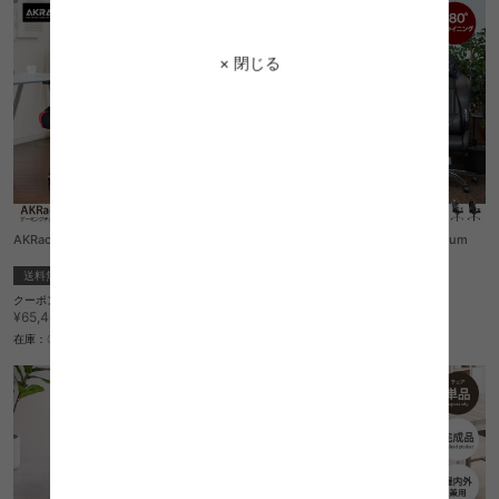
× 閉じる
AKRacing ゲーミングチェア Wolf
AKRacing ゲーミングチェア Premium
送料無料
送料無料
クーポン利用で
クーポン利用で
¥55,658
¥86,717
¥65,480→
¥102,020→
在庫：〇
在庫：△