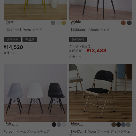
【幅49cm】Perto チェア
【幅50cm】Afable チェア
送料無料
完成品
送料無料
¥14,520
クーポン利用で
¥13,438
¥15,810→
在庫：△
在庫：△
Folsom イームズシェルチェア
【幅47cm】Mora フォールディングチェ
ア