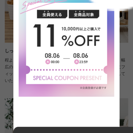
しっかり安定感のある座り心地
程よい重量と低めの重心設計で、しっかりと身体を支えます。幅
広の座面と丸みのある形状が、お尻をやさしく包み込むようにフ
ィット。短時間の腰掛けもリラックスタイムも心地よく過ごして
いただけます。