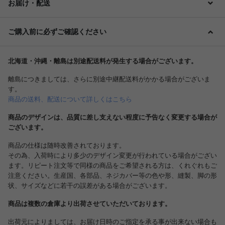
お届け・配送
ご購入前に必ずご確認ください
北海道・沖縄・離島は別途配送料が発生する場合がございます。
離島につきましては、さらに別途中継配送料がかかる場合がございま
す。
商品の送料、配送について詳しくはこちら
商品のデザインは、品質に差し支えない程度に予告なく変更する場合が
ございます。
商品の仕様は随時改善されております。
その為、入荷時により多少のデザイン変更が行われている場合がござい
ます。リピート注文等で同様の商品をご希望される方は、くれぐれもご
注意ください。生産国、各部品、ネジカバー等の色や形、縫製、脚の形
状、サイズなどに若干の誤差がある場合がございます。
商品は複数の倉庫より出荷させていただいております。
出荷元によりましては、お届け日時のご指定を承る事が出来ない場合も