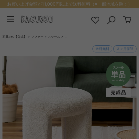
お買い上げ金額が11,000円以上で送料無料（※一部地域を除く）
家具350【公式】
ソファー
スツール
…
送料無料
３ヶ月保証