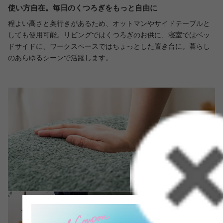
使い方自在。毎日のくつろぎをもっと自由に
程よい高さと奥行きがあるため、オットマンやサイドテーブルと
しても使用可能。リビングではくつろぎのお供に、寝室ではベッ
ドサイドに、ワークスペースではちょっとした置き台に。暮らし
のあらゆるシーンで活躍します。