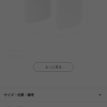
商品重量 約4kg
耐荷重 約80kg
もっと見る
サイズ・仕様・備考