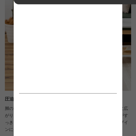
圧迫感を抑えた軽やかなデザイン
脚の間が空いた抜け感のある形状が、光や視線を遮らず空間に広
がりを生みます。視覚的な圧迫感が少ないため、お部屋全体がす
っきりと見える効果も。限られたスペースにも置きやすいデザイ
ンに仕上げました。