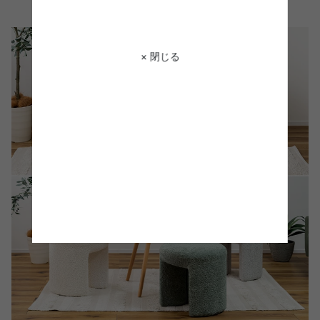
× 閉じる