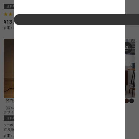
送料無料
送料無料
5
件
5
件
¥13,499
クーポン利用で
¥17,849
¥20,999→
在庫：〇
在庫：△
【幅42cm】Astra ワイヤレス充電機能付
Rittu 2人掛けコンパクトソファ
きサイドテーブル
送料無料
送料無料
完成品
クーポン利用で
クーポン利用で
¥22,975
¥16,116
¥27,030→
¥18,960→
在庫：△
在庫：△