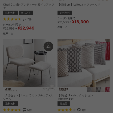
Cheri 2人掛けアンティーク風ベロアソフ
【幅85cm】Laiteux ソファベッド
ァ
送料無料
送料無料
オススメ
クーポン利用で
7
件
¥18,300
¥21,530→
クーポン利用で
¥22,949
在庫：△
¥26,999→
在庫：△
【2点セット】Loop ラウンジチェア+ス
【単品】Paraiso クッション
ツール
45cm×45cm
送料無料
完成品
5
件
1
件