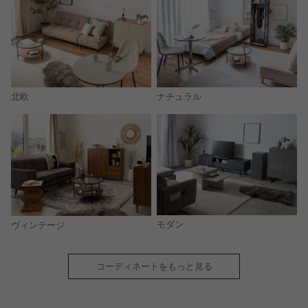
北欧
ナチュラル
モダン
ヴィンテージ
コーディネートをもっと見る