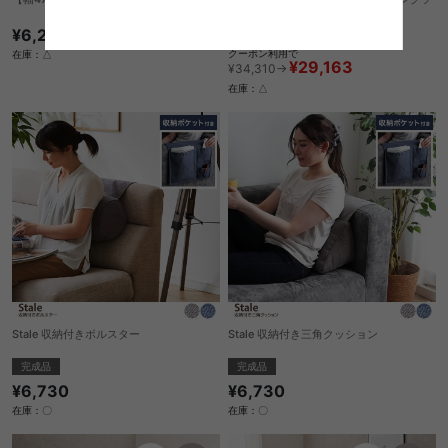
ファベッド
¥6,220
送料無料
完成品
クーポン利用で
在庫：△
¥29,163
¥34,310→
在庫：△
Stale 収納付きボルスター
Stale 収納付き三角クッション
完成品
完成品
¥6,730
¥6,730
在庫：〇
在庫：〇