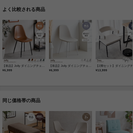
よく比較される商品
【単品】Jolly ダイニングチェア(PVCレザー)
【単品】Jolly ダイニングチェア(ファブリック)
¥6,999
¥6,999
¥13,999
同じ価格帯の商品