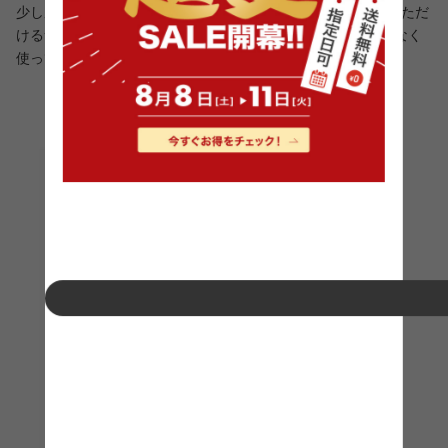
少し厚めの座面は、内寸の奥行が43cmとゆったりと座っていただ
けるサイズになっています。背もたれもローバックと圧迫感なく
使っていただけます。