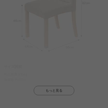
サイズ説明
商品重量 約6kg
耐荷重 約80kg
もっと見る