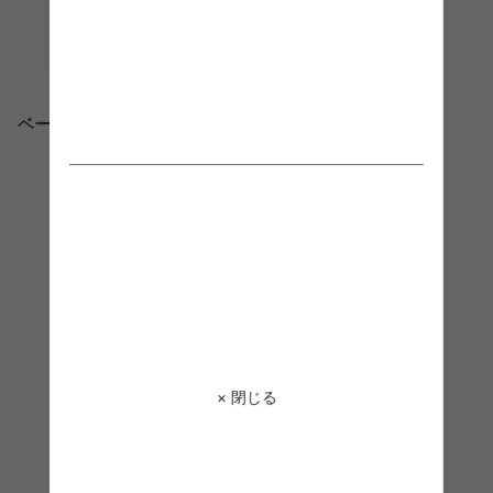
ベージュ
× 閉じる