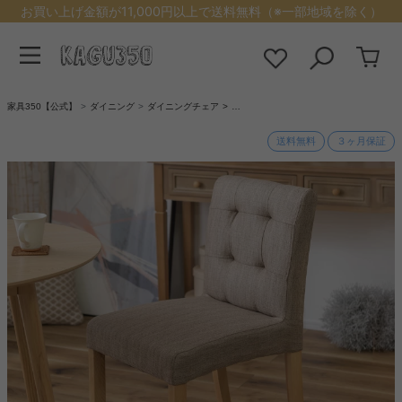
お買い上げ金額が11,000円以上で送料無料（※一部地域を除く）
家具350【公式】
ダイニング
ダイニングチェア
…
送料無料
３ヶ月保証