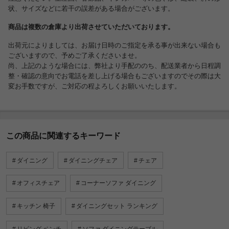
状、サイズなどに若干の誤差がある場合がございます。
商品は複数の倉庫より出荷させていただいております。
出荷元によりましては、お届け日時のご指定を承る事が出来ない場合も
ございますので、予めご了承くださいませ。
尚、上記のような場合には、弊社より手配ののち、配送業者から日程調
整・確認の意向でお電話を差し上げる場合もございますのでその際は大
変お手数ですが、ご対応の程よろしくお願いいたします。
この商品に関連するキーワード
ダイニング
ダイニングチェア
チェア
オフィスチェア
コーナーソファ ダイニング
キッチン 椅子
ダイニングセット ランキング
リビング ベンチ
ソファ ダイニングテーブル