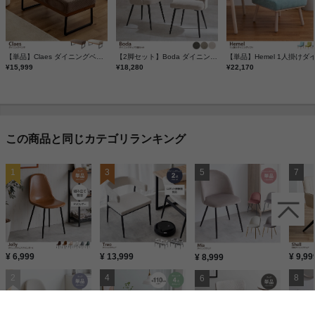
【単品】Claes ダイニングベンチ
【2脚セット】Boda ダイニングチェア
¥15,999
¥18,280
¥22,170
この商品と同じカテゴリランキング
¥ 6,999
¥ 13,999
¥ 9,99
¥ 8,999