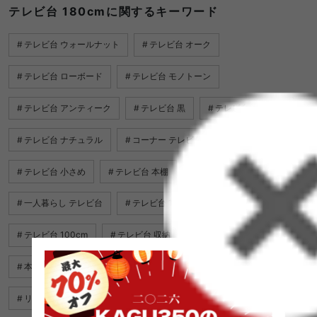
テレビ台 180cmに関するキーワード
テレビ台 ウォールナット
テレビ台 オーク
テレビ台 ローボード
テレビ台 モノトーン
テレビ台 アンティーク
テレビ台 黒
テレビ台 コーナー
テレビ台 ナチュラル
コーナー テレビ台
テレビ台 北欧
テレビ台 小さめ
テレビ台 本棚
テレビ台 ダークブラウン
一人暮らし テレビ台
テレビ台 180cm
テレビ台 人気
テレビ台 100cm
テレビ台 収納
テレビ台 一人暮らし
本棚 テレビ台
テレビ台 シンプル
テレビ台 おしゃれ
リビング テレビ台
テレビ台 壁面 収納