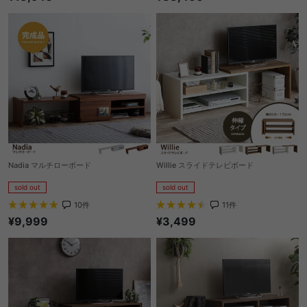
Nadia マルチローボード
Willie スライドテレビボード
sold out
sold out
10
件
11
件
¥9,999
¥3,499