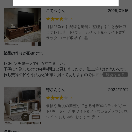
こてつ
さん
2025/01/15
4
【幅180cm】配線を綺麗に整理することが出来
るテレビボード/ウォールナット&ホワイト&ブ
ラック コード収納 白 黒
部品の作りが正確です。
180センチ幅一人で組み立てました。
丁寧に作業したので約4時間ほど要しましたが、仕上がりはきれいです。
ねじ穴等の径や寸法など正確に掘ってありますので位置が合わないなど
続きを見る
困ることはありません。
ドライバは長短を1本ずつ用意するのがお勧めです。
特さん
さん
2024/11/07
欠点は2点
部品⑧の長さが部品⑤より1mmほど短いため隙間が空いてダボが見え
4
る状態となっています。これは背面なので良しとしました。
横幅や角度の調整ができる伸縮式のテレビボー
引き出しの大きさが想定よりかなり小さいです。深さ奥行きともに小さ
ド/色・タイプ:ホワイト&ブラウン&ブラウン/ホ
く、しかも引き出しが半分程度しか前に出ないため前から滑り込ませる
ワイト おしゃれ おすすめ 安い
ように収納することになります。収容力はあまり期待できません。
満足です