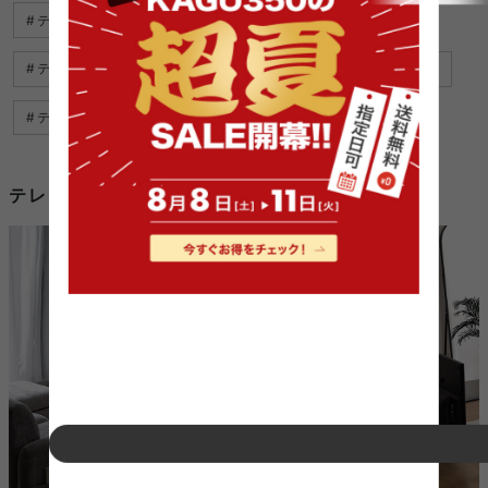
テレビ台 コーナー おしゃれ
テレビ台 180
テレビ台 ホワイト
テレビ台 おすすめ
テレビ台 グレー
テレビ台 120cm
テレビ台 180cmを使用したコーディネート例