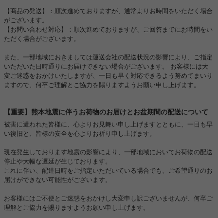
【商品の発送】：順次進めておりますが、通常よりお時間をいただく場合
がございます。
【お問い合わせ対応】：順次進めておりますが、ご回答までにお時間をい
ただく場合がございます。
また、一部地域におきましては運送会社の配送状況の影響により、ご指定
いただいた日時通りにお届けできない場合がございます。 お客様には大
変ご迷惑をおかけいたしますが、一日も早く対応できるよう努めてまいり
ますので、何卒ご理解とご協力を賜りますようお願い申し上げます。
【重要】熊本地震に伴うお荷物のお届けとお盆期間の配送について
被害に遭われた皆様に、心よりお見舞い申し上げますとともに、一日も早
い復旧と、皆様の安全を心よりお祈り申し上げます。
現在発生しております地震の影響により、一部地域においてお荷物の配送
停止や大幅な遅延が生じております。
これに伴い、配達日時をご指定いただいている場合でも、ご希望通りのお
届けができない可能性がございます。
お客様にはご不便とご迷惑をおかけし大変申し訳ございませんが、何卒ご
理解とご協力を賜りますようお願い申し上げます。