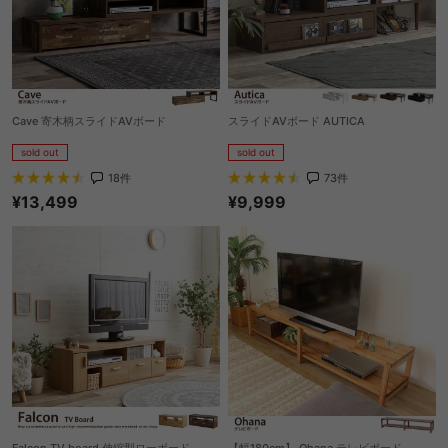
Cave 寄木柄スライドAVボード
スライドAVボード AUTICA
sold out
sold out
18
件
73
件
¥13,499
¥9,999