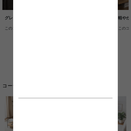
グレートーンでまとめる、落ち着きのある上質な暮らし
軽やか
このコーディネートを詳しく見る >
このコ
コーディネートからテレビ台 180cmを探す