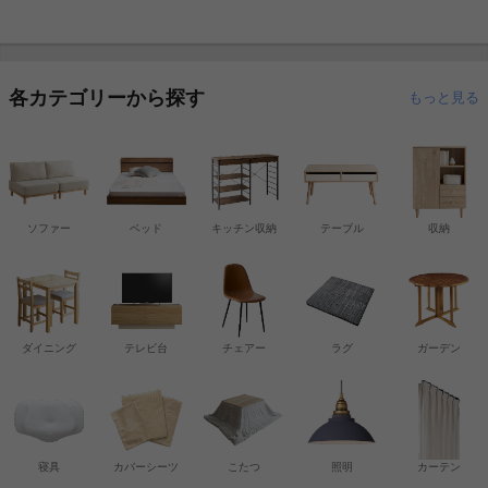
各カテゴリーから探す
もっと見る
ソファー
ベッド
キッチン収納
テーブル
収納
ダイニング
テレビ台
チェアー
ラグ
ガーデン
寝具
カバーシーツ
こたつ
照明
カーテン