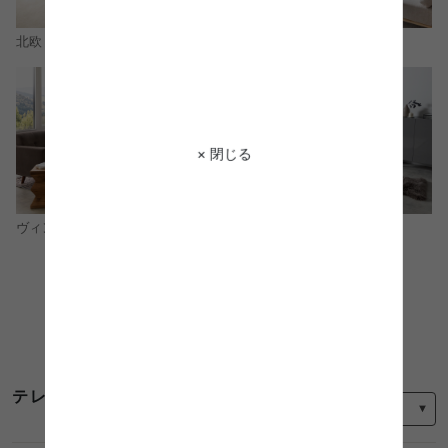
北欧
ナチュラル
× 閉じる
モダン
ヴィンテージ
コーディネートをもっと見る
並び替え
テレビ台 180cmのレビュー