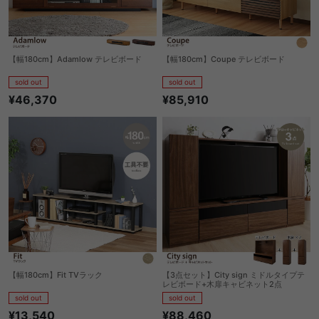
【幅180cm】Adamlow テレビボード
【幅180cm】Coupe テレビボード
sold out
sold out
¥46,370
¥85,910
【幅180cm】Fit TVラック
【3点セット】City sign ミドルタイプテ
レビボード+木扉キャビネット2点
sold out
sold out
¥13,540
¥88,460