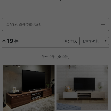
こだわり条件で絞り込む
19
全
件
並び替え
1件〜19件（全19件）