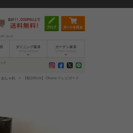
お問い合わせ
明
ダイニング家具
ガーデン家具
Dining Furniture
Garden Furniture
ック
 おしゃれ
【幅180cm】 Ohana テレビボード