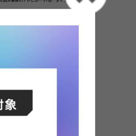
の天然木素材のテレビボード/色・タイプ:ブラウン
なハワイアンインテリアを集めた『Ohana』シ
ルなデザイン、天然木のあたたかみが感じられる
り模様にこだわった、他にはない存在感を放って
ハウスに住んでいるような、気取らずリラックス
ます。天然木を使用しているのでひとつひとつに
、唯一無二の商品になっております。