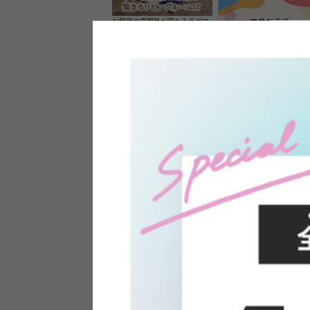
お部屋の雰囲気が変わるラグマ
ット＆カーペット
家具のレビューを書くと10%O
ーポンプレゼント
素材の良さを活かしたウッドソ
ケットのペンダントライト
インフォメーション
よくあるご質問
送料・お支払い
オフィスやモデルハウスなど
返品・交換