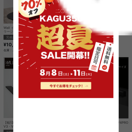
Wall インテリアテレビスタンドA2ハイ・
Wall インテリアテレビスタンドA2ハイ・
ラージタイプ対応anataIROラージタイプ
ラージタイプ対応anataIROラージタイプ
対応レコーダー棚板
対応ゲーム機棚板
完成品
完成品
¥10,210
¥10,210
在庫：△
在庫：△
【幅130cm】Wall テレビスタンドV2・
【幅130cm】Wall テレビスタンドV4PRO
V3・V5・S1対応サウンドバー棚板LLサイ
対応サウンドバー棚板LLサイズ
ズ