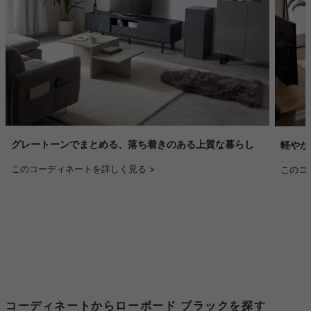
グレートーンでまとめる、落ち着きのある上質な暮らし
軽やか
このコーディネートを詳しく見る >
このコ
コーディネートからローボード ブラックを探す