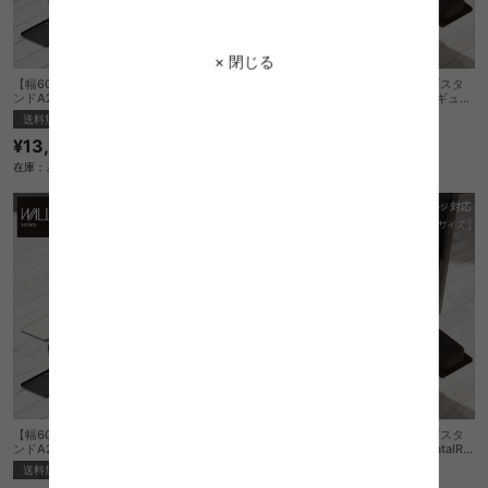
× 閉じる
【幅60cm】Wall インテリアテレビスタ
【幅95cm】Wall インテリアテレビスタ
ンドA2ロータイプ対応anataIROレギュラ
ンドA2ロータイプ対応anataIROレギュラ
ー・ハイタイプ対応サウンドバー棚板Sサ
ー・ハイタイプ対応サウンドバー棚板Mサ
送料無料
完成品
送料無料
完成品
イズ
イズ
¥13,320
¥14,430
在庫：△
在庫：△
【幅60cm】Wall インテリアテレビスタ
【幅95cm】Wall インテリアテレビスタ
ンドA2ハイ・ラージタイプ対応anataIRO
ンドA2ハイ・ラージタイプ対応anataIRO
ラージタイプ対応サウンドバー棚板Sサイ
ラージタイプ対応サウンドバー棚板Mサイ
送料無料
完成品
送料無料
完成品
ズ
ズ