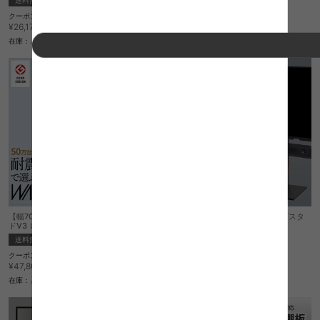
送料無料
完成品
送料無料
完成品
クーポン利用で
クーポン利用で
¥22,244
¥22,244
¥26,170→
¥26,170→
在庫：△
在庫：△
【幅70cm】Wall インテリアテレビスタン
【幅60cm】Wall インテリアテレビスタ
ドV3 ロータイプ
ンドV2 ロータイプ
送料無料
送料無料
クーポン利用で
クーポン利用で
¥40,630
¥31,756
¥47,800→
¥37,360→
在庫：△
在庫：△