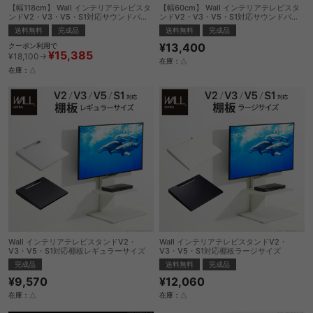
【幅118cm】 Wall インテリアテレビスタ
【幅60cm】 Wall インテリアテレビスタ
ンドV2・V3・V5・S1対応サウンドバー
ンドV2・V3・V5・S1対応サウンドバー
棚板Lサイズ
棚板Sサイズ
送料無料
完成品
送料無料
完成品
¥13,400
クーポン利用で
¥15,385
¥18,100→
在庫：△
在庫：△
Wall インテリアテレビスタンドV2・
Wall インテリアテレビスタンドV2・
V3・V5・S1対応棚板レギュラーサイズ
V3・V5・S1対応棚板ラージサイズ
完成品
送料無料
完成品
¥9,570
¥12,060
在庫：△
在庫：△