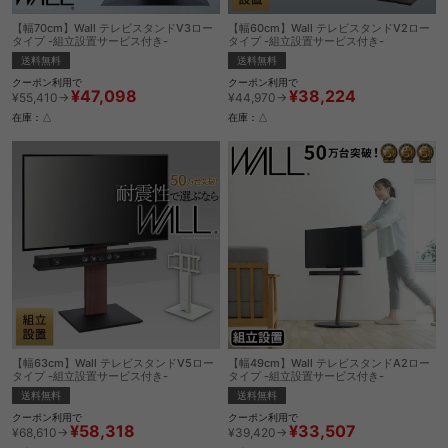
【幅70cm】Wall テレビスタンドV3ロー
【幅60cm】Wall テレビスタンドV2ロー
タイプ -組立設置サービス付き-
タイプ -組立設置サービス付き-
送料無料
送料無料
クーポン利用で
クーポン利用で
¥47,098
¥38,224
¥55,410→
¥44,970→
在庫：△
在庫：△
【幅63cm】Wall テレビスタンドV5ロー
【幅49cm】Wall テレビスタンドA2ロー
タイプ -組立設置サービス付き-
タイプ -組立設置サービス付き-
送料無料
送料無料
クーポン利用で
クーポン利用で
¥58,318
¥33,507
¥68,610→
¥39,420→