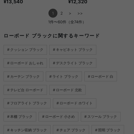
¥13,540
¥12,320
1
2
>
>>
1件〜60件（全74件）
ローボード ブラックに関するキーワード
クッション ブラック
キャビネット ブラック
ローボード おしゃれ
デスクライト ブラック
カーテン ブラック
ライト ブラック
ローボード 白
テレビ台 ローボード
ローボード 北欧
フロアライト ブラック
ローボード ホワイト
本棚 ブラック
ローボード 小さめ
スツール ブラック
キッチン収納 ブラック
チェア ブラック
照明 ブラック