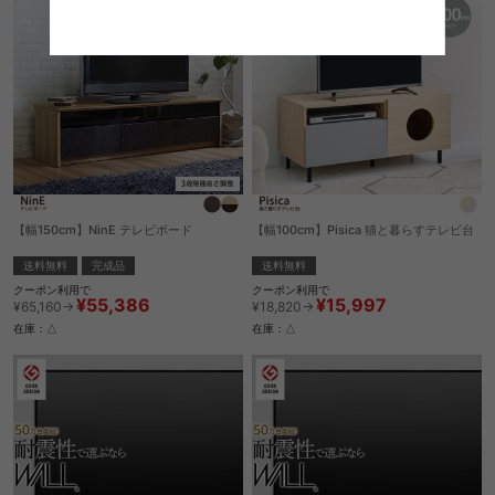
【幅150cm】NinE テレビボード
【幅100cm】Pisica 猫と暮らすテレビ台
送料無料
完成品
送料無料
クーポン利用で
クーポン利用で
¥55,386
¥15,997
¥65,160→
¥18,820→
在庫：△
在庫：△