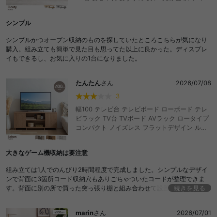
プレイ かっこいい 低い スリム 一人暮らし ワン
ルーム 32型 32インチ 40型 40インチ 木製 木
シンプル
目調 石目調 組立簡単 オープン収納
シンプルかつオープン収納のものを探していたところこちらが気になり
購入。組み立ても簡単で見た目も思ってた以上に良かった。ディスプレ
イもできるし、お気に入りの1台になりました。
たんたん
さん
2026/07/08
3
幅100 テレビ台 テレビボード ローボード テレ
ビラック TV台 TVボード AVラック ロータイプ
コンパクト ノイズレス フラットデザイン ルー
ター収納 タップ収納 コード穴 収納 棚 ディスプ
レイ くすみカラー ニュアンスカラー おしゃれ
大きなゲーム機収納は要注意
おすすめ 安い
組み立ては1人でのんびり2時間程度で完成しました。シンプルなデザイ
ンで背面に3箇所コード収納穴もありごちゃついたコードが整理できま
す。背面に別の所で買った突っ張り棚と組み合わせて設置してます。
続きを見る
残念だったのがゲーム機が手前2〜3cm手前に飛び出てる事…事前に本体
が棚の奥行きに収まるのを確認してたのですが、背面にコードを繋ぐ分
marin
さん
2026/07/01
奥行きが必要なのを考慮できておらず失敗したなと思いました。