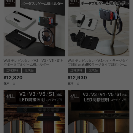
Wall テレビスタンドV2・V3・V5・S1対
Wall テレビスタンドA2ハイ・ラージタイ
応ポータブルゲーム機ホルダー
プ対応anataIROラージタイプ対応ポータ
ブルゲーム機ホルダー
送料無料
完成品
送料無料
完成品
¥12,320
¥12,930
在庫：△
在庫：△