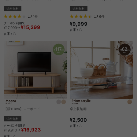
送料無料
送料無料
1
件
6
件
¥9,999
クーポン利用で
¥15,299
¥17,999→
在庫：〇
在庫：〇
【幅117cm】ローボード
卓上収納棚
送料無料
¥2,500
クーポン利用で
在庫：△
¥16,923
¥19,910→
在庫：△