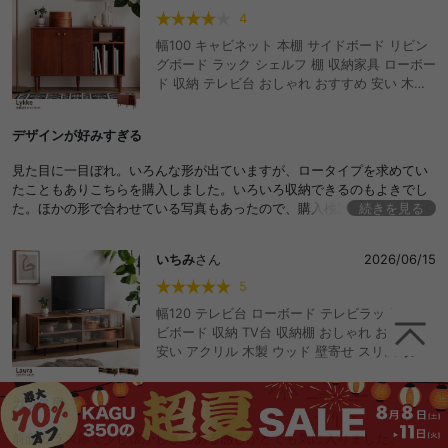
4
幅100 キャビネット 本棚 サイドボード リビン
グボード ラック シェルフ 棚 収納家具 ローボー
ド 収納 テレビ台 おしゃれ おすすめ 安い 木製
木目調 オープン リビング ブック 本 雑誌 ディ
スプレイ スリム コンパクト 一人暮らし ワンル
デザインが好みすぎる
ーム マガジン 大容量 扉付き 薄型 両開き ウッ
ド ミッドセンチュリー 韓国インテリア 北欧ヴ
見た目に一目ぼれ。いろんな形が出ていますが、ロータイプを求めてい
ィンテージ ビンテージ風 高級感 可動棚 食器 脚
たこともありこちらを購入しました。いろいろ収納できるのもよきでし
付き コード穴
た。ほかの形で合わせている写真もあったので、購入検討しよと思って
続きを見る
ます。
いちみ
さん
2026/06/15
5
幅120 テレビ台 ローボード テレビラック テレ
ビボード 収納 TV台 収納棚 おしゃれ おすすめ
安い アクリル 木製 ウッド 壁寄せ スリム 収納
付き 可動棚 2段 韓国インテリア ミッドセンチ
ュリー 北欧ヴィンテージ ヴィンテージ ビンテ
ガラス扉
ージ ロータイプ コード穴 32型 32インチ 40型
40インチ かっこいい 省スペース 一人暮らし ワ
前面ガラス扉で少し懐かしさのある感じがとても気に入りました。
ンルーム コンパクト