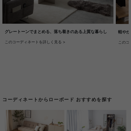
グレートーンでまとめる、落ち着きのある上質な暮らし
軽やか
このコーディネートを詳しく見る >
このコ
コーディネートからローボード おすすめを探す