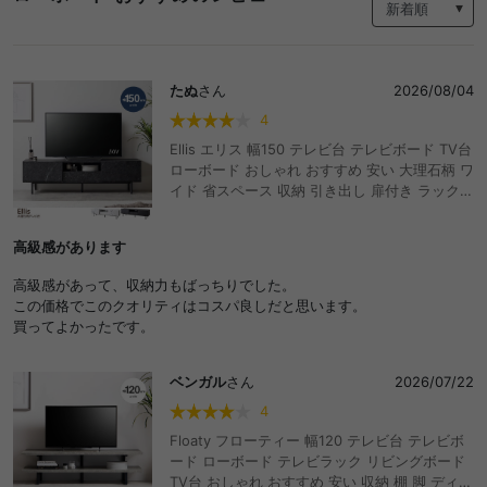
たぬ
さん
2026/08/04
4
Ellis エリス 幅150 テレビ台 テレビボード TV台
ローボード おしゃれ おすすめ 安い 大理石柄 ワ
イド 省スペース 収納 引き出し 扉付き ラック
ディスプレイ コード穴 リビング 脚付き 高級感
ダイニング ワンルーム マーブル柄 ノイズレス
高級感があります
AV機器 ルーター 50型 インチ 32 37 42
高級感があって、収納力もばっちりでした。
この価格でこのクオリティはコスパ良しだと思います。
買ってよかったです。
ベンガル
さん
2026/07/22
4
Floaty フローティー 幅120 テレビ台 テレビボ
ード ローボード テレビラック リビングボード
TV台 おしゃれ おすすめ 安い 収納 棚 脚 ディス