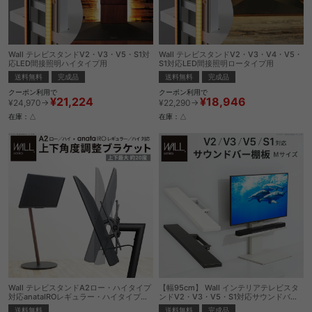
Wall テレビスタンドV2・V3・V5・S1対
Wall テレビスタンドV2・V3・V4・V5・
応LED間接照明ハイタイプ用
S1対応LED間接照明ロータイプ用
送料無料
完成品
送料無料
完成品
クーポン利用で
クーポン利用で
¥21,224
¥18,946
¥24,970→
¥22,290→
在庫：△
在庫：△
Wall テレビスタンドA2ロー・ハイタイプ
【幅95cm】 Wall インテリアテレビスタ
対応anataIROレギュラー・ハイタイプ対
ンドV2・V3・V5・S1対応サウンドバー
応上下角度調整ブランケット
棚板Mサイズ
送料無料
送料無料
完成品