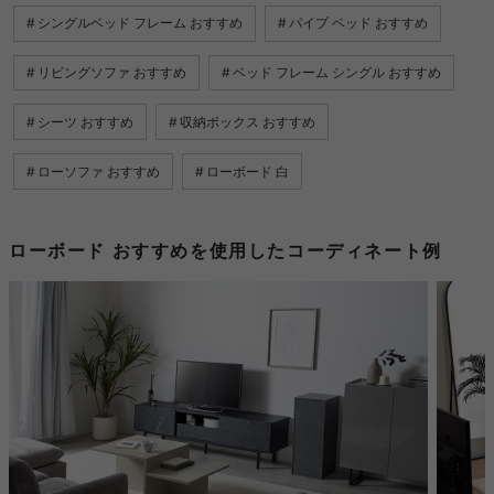
シングルベッド フレーム おすすめ
パイプ ベッド おすすめ
リビングソファ おすすめ
ベッド フレーム シングル おすすめ
シーツ おすすめ
収納ボックス おすすめ
ローソファ おすすめ
ローボード 白
ローボード おすすめを使用したコーディネート例