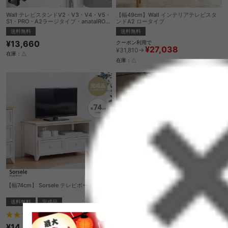
Wall テレビスタンドV2・V3・V4・V5・
【幅49cm】Wall インテリアテレビスタ
S1・PRO・A2ラージタイプ・anataIROラ
ンドA2 ロータイプ
ージタイプ対応マルチデバイスホルダー
送料無料
送料無料
¥13,660
クーポン利用で
¥27,038
¥31,810→
在庫：△
在庫：△
【幅74cm】 Sorsele テレビボード
【幅180cm】Stella 背面収納付きテレビ
ボード
送料無料
完成品
送料無料
1
件
4
件
¥14,760
クーポン利用で