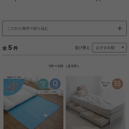
こだわり条件で絞り込む
5
全
件
並び替え
1件〜5件（全5件）