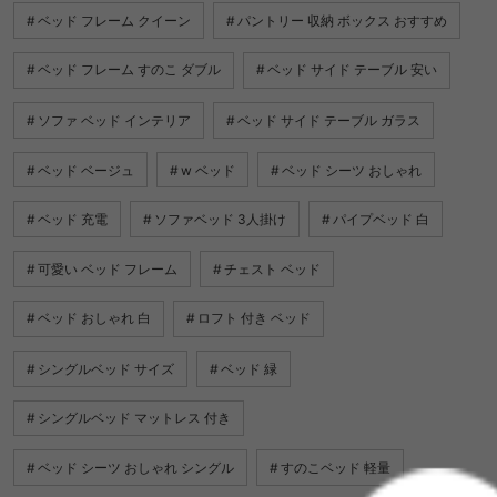
ベッド フレーム クイーン
パントリー 収納 ボックス おすすめ
ベッド フレーム すのこ ダブル
ベッド サイド テーブル 安い
ソファ ベッド インテリア
ベッド サイド テーブル ガラス
ベッド ベージュ
w ベッド
ベッド シーツ おしゃれ
ベッド 充電
ソファベッド 3人掛け
パイプベッド 白
可愛い ベッド フレーム
チェスト ベッド
ベッド おしゃれ 白
ロフト 付き ベッド
シングルベッド サイズ
ベッド 緑
シングルベッド マットレス 付き
ベッド シーツ おしゃれ シングル
すのこベッド 軽量