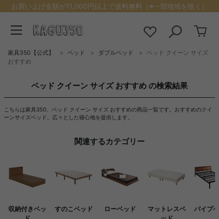
お買い上げ金額が11,000円以上で送料無料（※一部地域を除く）
家具350【公式】
ベッド
ダブルベッド
ベッド クイーン サイズ
おすすめ
ベッド クイーン サイズ おすすめ の検索結果
こちらは家具350、ベッド クイーン サイズ おすすめの商品一覧です。おすすめのクイ
ーンサイズベッド。広々とした寝心地を提供します。
関連するカテゴリー
収納付きベッ
すのこベッド
ローベッド
マットレスベ
パイプ
ド
ッド