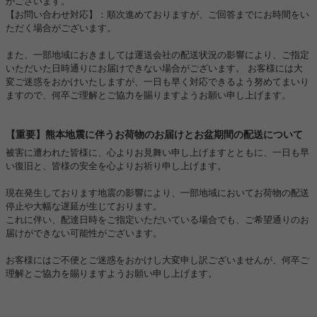
がございます。
【お問い合わせ対応】：順次進めておりますが、ご回答までにお時間をい
ただく場合がございます。
また、一部地域におきましては運送会社の配送状況の影響により、ご指定
いただいた日時通りにお届けできない場合がございます。 お客様には大
変ご迷惑をおかけいたしますが、一日も早く対応できるよう努めてまいり
ますので、何卒ご理解とご協力を賜りますようお願い申し上げます。
【重要】熊本地震に伴うお荷物のお届けとお盆期間の配送について
被害に遭われた皆様に、心よりお見舞い申し上げますとともに、一日も早
い復旧と、皆様の安全を心よりお祈り申し上げます。
現在発生しております地震の影響により、一部地域においてお荷物の配送
停止や大幅な遅延が生じております。
これに伴い、配達日時をご指定いただいている場合でも、ご希望通りのお
届けができない可能性がございます。
お客様にはご不便とご迷惑をおかけし大変申し訳ございませんが、何卒ご
理解とご協力を賜りますようお願い申し上げます。