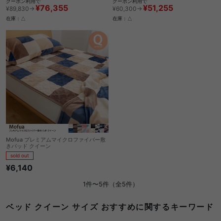
クーポン利用で
クーポン利用で
¥76,355
¥51,255
¥89,830→
¥60,300→
在庫：△
在庫：△
Mofua プレミアムマイクロファイバー敷
きパッド クイーン
sold out
¥6,140
1件〜5件（全5件）
ベッド クイーン サイズ おすすめに関するキーワード