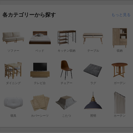
各カテゴリーから探す
もっと見る
ソファー
ベッド
キッチン収納
テーブル
収納
ダイニング
テレビ台
チェアー
ラグ
ガーデン
寝具
カバーシーツ
こたつ
照明
カーテン