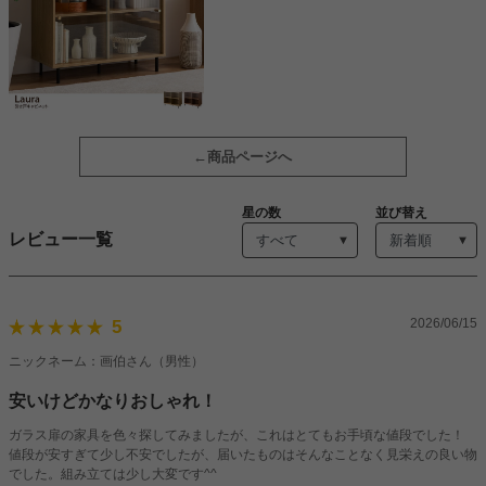
商品ページへ
星の数
並び替え
レビュー一覧
2026/06/15
5
ニックネーム：画伯さん（男性）
安いけどかなりおしゃれ！
ガラス扉の家具を色々探してみましたが、これはとてもお手頃な値段でした！
値段が安すぎて少し不安でしたが、届いたものはそんなことなく見栄えの良い物
でした。組み立ては少し大変です^^