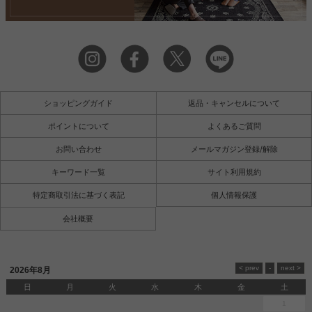
ショッピングガイド
返品・キャンセルについて
ポイントについて
よくあるご質問
お問い合わせ
メールマガジン登録/解除
キーワード一覧
サイト利用規約
特定商取引法に基づく表記
個人情報保護
会社概要
2026年8月
日
月
火
水
木
金
土
1