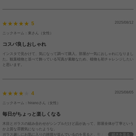
2025/08/12
5
ニックネーム：東さん（女性）
コスパ良しおしゃれ
インスタで見かけて、気になって調べて購入。部屋が一気におしゃれになりまし
た。観葉植物と並べて飾っている写真が素敵なため、植物も初チャレンジしたい
と思います。
2025/08/05
4
ニックネーム：hiranoさん（女性）
毎日がちょっと楽しくなる
木目とガラスの組み合わせがシンプルだけど品があって、部屋全体が丁寧という
か上質な雰囲気になったような。
ガラス越しにお気に入りの雑貨が並んでいるのを見ると、整えることも楽しめる
続きを見る