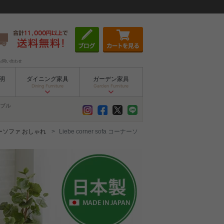
お問い合わせ
明
ダイニング家具
ガーデン家具
Dining Furniture
Garden Furniture
ブル
ーソファ おしゃれ
Liebe corner sofa コーナーソ