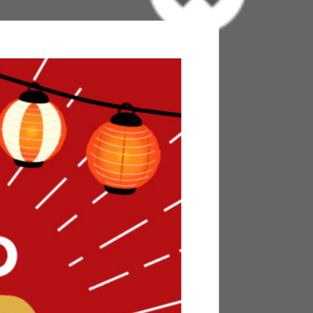
イプコーナーソファ/色・タイプ:グレー&ブラウ
ナーソファです。低反発クッションを使用し、座
ようになじみます。座面が薄いので、コタツライ
で、小さいお子様がいらっしゃるご家庭でも安心
本製なので、細部までこだわっております。休日
ろごろしてみてはいかがでしょうか。