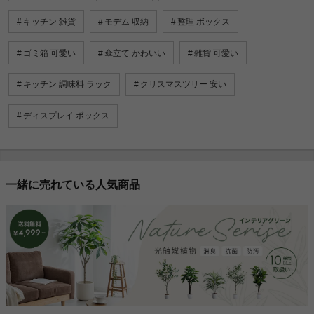
キッチン 雑貨
モデム 収納
整理 ボックス
ゴミ箱 可愛い
傘立て かわいい
雑貨 可愛い
キッチン 調味料 ラック
クリスマスツリー 安い
ディスプレイ ボックス
一緒に売れている人気商品