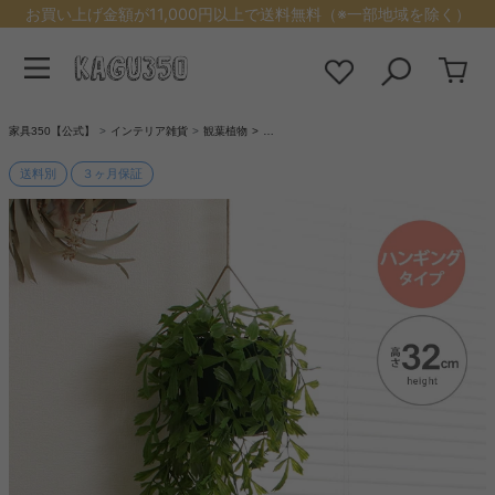
お買い上げ金額が11,000円以上で送料無料（※一部地域を除く）
家具350【公式】
インテリア雑貨
観葉植物
…
送料別
３ヶ月保証