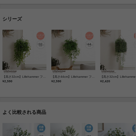
シリーズ
【高さ32cm】Lillehammer フェイクグリーン クジャクヤシ
【高さ44cm】Lillehammer フェイクグリーン ミモザ
¥2,590
¥2,590
¥2,420
よく比較される商品