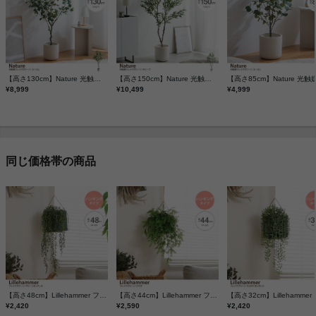
【高さ130cm】Nature 光触媒人工観葉植物 ユーカリ
【高さ150cm】Nature 光触媒人工観葉植物 オリーブ
¥8,999
¥10,499
¥4,999
同じ価格帯の商品
【高さ48cm】Lillehammer フェイクグリーン グリーンネックレス
【高さ44cm】Lillehammer フェイクグリーン ミモザ
¥2,420
¥2,590
¥2,420