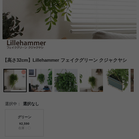
【高さ32cm】Lillehammer フェイクグリーン クジャクヤシ
選択中：
選択なし
グリーン
¥2,590
在庫：〇