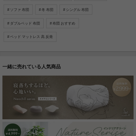
ソファ 布団
冬 布団
シングル 布団
ダブルベッド 布団
布団 おすすめ
ベッド マットレス 高 反発
一緒に売れている人気商品