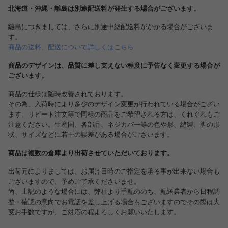
北海道・沖縄・離島は別途配送料が発生する場合がございます。
離島につきましては、さらに別途中継配送料がかかる場合がございま
す。
商品の送料、配送について詳しくはこちら
商品のデザインは、品質に差し支えない程度に予告なく変更する場合が
ございます。
商品の仕様は随時改善されております。
その為、入荷時により多少のデザイン変更が行われている場合がござい
ます。リピート注文等で同様の商品をご希望される方は、くれぐれもご
注意ください。生産国、各部品、ネジカバー等の色や形、縫製、脚の形
状、サイズなどに若干の誤差がある場合がございます。
商品は複数の倉庫より出荷させていただいております。
出荷元によりましては、お届け日時のご指定を承る事が出来ない場合も
ございますので、予めご了承くださいませ。
尚、上記のような場合には、弊社より手配ののち、配送業者から日程調
整・確認の意向でお電話を差し上げる場合もございますのでその際は大
変お手数ですが、ご対応の程よろしくお願いいたします。