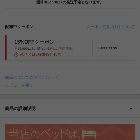
通常8/12〜8/17の発送予定となります。
配布中クーポン
クーポン使用方法について
15%OFFクーポン
〜8/11 23:59
￥15,000以上ご購入の場合にご利用可能。
残り
4
日
3
時間
49
分
47
秒
商品についてのお問い合わせ
レビューを書く
商品の詳細説明