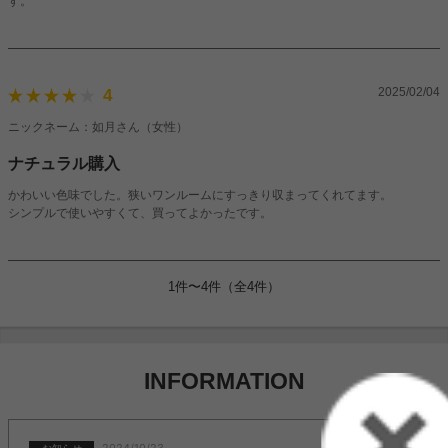
す。
2025/02/04
4
ニックネーム：如月さん（女性）
ナチュラル購入
かわいい色味でした。狭いワンルームにすっきり収まってくれてます。
シンプルで使いやすくて、買ってよかったです。
1件〜4件（全4件）
INFORMATION
お知らせ