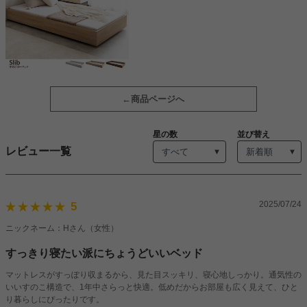
商品ページへ
星の数
並び替え
レビュー一覧
2025/07/24
5
ニックネーム：Hさん（女性）
すっきり寝たい派にちょうどいいベッド
マットレスがすっぽり収まるから、見た目スッキリ、寝心地しっかり。通気性の
いいすのこ構造で、1年中さらっと快適。低めだからお部屋も広く見えて、ひと
り暮らしにぴったりです。