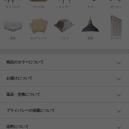
ダイニング
テレビ台
チェアー
ラグ
ガーデン
寝具
カバーシーツ
こたつ
照明
カーテン
商品のカラーについて
お届けについて
返品・交換について
プライバシーの保護について
送料について