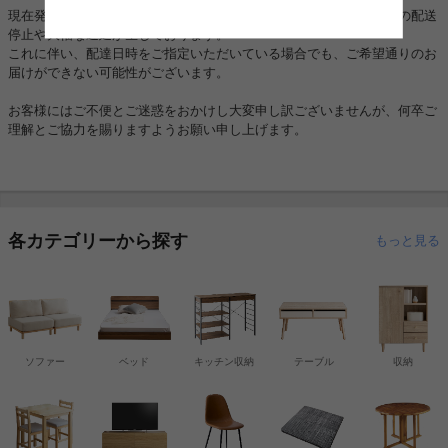
現在発生しております地震の影響により、一部地域においてお荷物の配送
停止や大幅な遅延が生じております。
これに伴い、配達日時をご指定いただいている場合でも、ご希望通りのお
届けができない可能性がございます。
お客様にはご不便とご迷惑をおかけし大変申し訳ございませんが、何卒ご
理解とご協力を賜りますようお願い申し上げます。
各カテゴリーから探す
もっと見る
ソファー
ベッド
キッチン収納
テーブル
収納