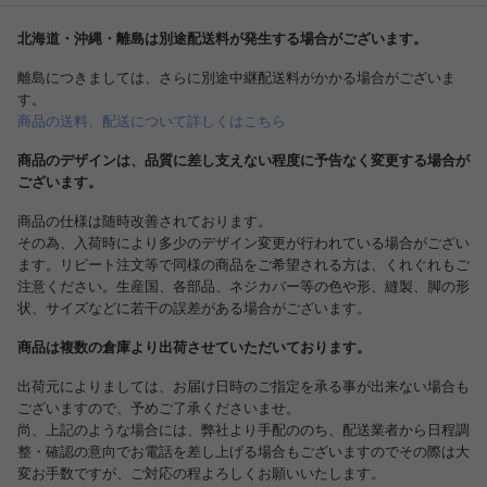
北海道・沖縄・離島は別途配送料が発生する場合がございます。
離島につきましては、さらに別途中継配送料がかかる場合がございま
す。
商品の送料、配送について詳しくはこちら
商品のデザインは、品質に差し支えない程度に予告なく変更する場合が
ございます。
商品の仕様は随時改善されております。
その為、入荷時により多少のデザイン変更が行われている場合がござい
ます。リピート注文等で同様の商品をご希望される方は、くれぐれもご
注意ください。生産国、各部品、ネジカバー等の色や形、縫製、脚の形
状、サイズなどに若干の誤差がある場合がございます。
商品は複数の倉庫より出荷させていただいております。
出荷元によりましては、お届け日時のご指定を承る事が出来ない場合も
ございますので、予めご了承くださいませ。
尚、上記のような場合には、弊社より手配ののち、配送業者から日程調
整・確認の意向でお電話を差し上げる場合もございますのでその際は大
変お手数ですが、ご対応の程よろしくお願いいたします。