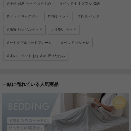
子供 部屋 ベッド おすすめ
ベッド セミダブル 収納
ベッド キャスター
同棲 ベッド
円形 ベッド
激安 シングルベッド
可愛い ベッド
セミダブルベッドフレーム
ベッド オシャレ
すのこ ベッド おすすめ 折りたたみ
一緒に売れている人気商品