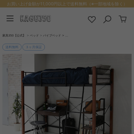
お買い上げ金額が11,000円以上で送料無料（※一部地域を除く）
家具350【公式】
ベッド
パイプベッド
…
送料無料
３ヶ月保証