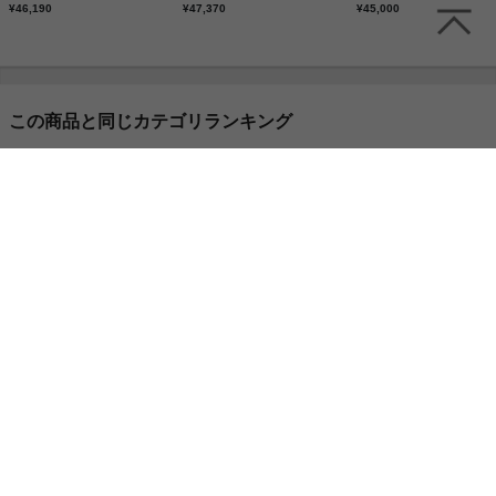
¥46,190
¥47,370
¥45,000
この商品と同じカテゴリランキング
¥ 26,979
¥ 9,999
¥ 14,999
¥ 8,59
¥ 11,999
¥ 22,979
¥ 16,999
¥ 27,9