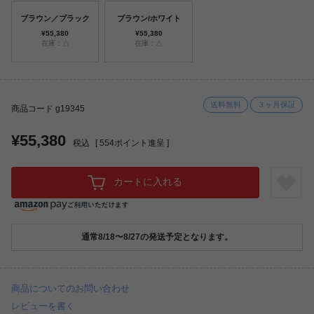
ブラウン／ブラック
ブラウン/ホワイト
¥55,380
¥55,380
在庫：△
在庫：△
送料無料
３ヶ月保証
商品コード g19345
¥55,380
税込
[
554
ポイント進呈 ]
カートに入れる
通常8/18〜8/27の発送予定となります。
商品についてのお問い合わせ
レビューを書く