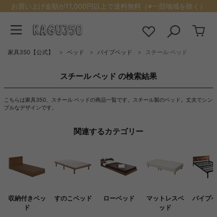
お買い上げ金額が11,000円以上で送料無料（※一部地域を除く）
家具350【公式】
ベッド
パイプベッド
スチール ベッド
スチール ベッド の検索結果
こちらは家具350、スチール ベッドの商品一覧です。スチール製のベッド。丈夫でシン
プルなデザインです。
関連するカテゴリー
収納付きベッ
すのこベッド
ローベッド
マットレスベ
パイプ
ド
ッド