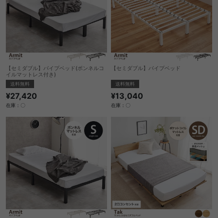
【セミダブル】パイプベッド(ボンネルコ
【セミダブル】パイプベッド
イルマットレス付き)
送料無料
送料無料
¥13,040
¥27,420
在庫：〇
在庫：〇