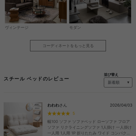
モダン
ヴィンテージ
コーディネートをもっと見る
並び替え
スチール ベッドのレビュー
わわわ
さん
2026/04/03
5
幅100 ソファ ソファベッド ローソファ フロア
ソファ リクライニングソファ 1人掛け 一人掛け
一人用 1人用 1P 折りたたみ ワイド コンパクト