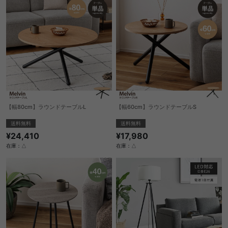
【幅80cm】ラウンドテーブルL
【幅60cm】ラウンドテーブルS
送料無料
送料無料
¥24,410
¥17,980
在庫：△
在庫：△