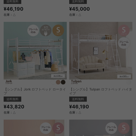
送料無料
送料無料
¥46,190
¥45,000
在庫：△
在庫：△
【シングル】Jork ロフトベッド ロータイ
【シングル】Tulpan ロフトベッド ハイタ
プ
イプ
送料無料
送料無料
¥43,820
¥46,190
在庫：△
在庫：△