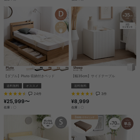
【ダブル】Pluto 収納付きベッド
【幅35cm】サイドテーブル
送料無料
オススメ
送料無料
24
件
3
件
¥25,999〜
¥8,999
在庫：〇
在庫：〇