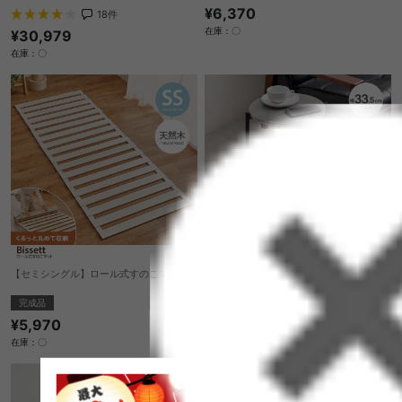
¥6,370
18
件
在庫：〇
¥30,979
在庫：〇
【セミシングル】ロール式すのこマット
【幅33.5cm】Alla サイドテーブル
完成品
¥5,970
¥5,970
在庫：△
在庫：〇