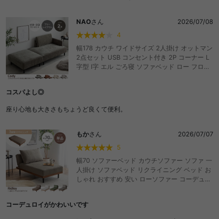
NAO
さん
2026/07/08
4
幅178 カウチ ワイドサイズ 2人掛け オットマン
2点セット USB コンセント付き 2P コーナー L
字型 l字 エル ごろ寝 ソファベッド ロー フロア
ソファー 1人暮らし 1R 1LDK レイアウト自由 組
み換え ファブリック PVC 高級感 耐水性 耐久性
コスパよし◎
リラックス くつろぎ ロボット掃除機 組立簡単
背面キレイ おしゃれ おすすめ 安い
座り心地も大きさもちょうど良くて便利。
もか
さん
2026/07/07
5
幅70 ソファーベッド カウチソファー ソファ 一
人掛け ソファベッド リクライニング ベッド お
しゃれ おすすめ 安い ローソファー コーデュロ
イ フロアソファ 脚付き アームレス ひじ掛けな
し コンパクト ワンルーム 省スペース 3段階 折
コーデュロイがかわいいです
りたたみ 寝れる ごろ寝