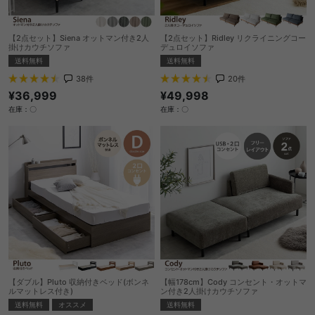
【2点セット】Siena オットマン付き2人
【2点セット】Ridley リクライニングコー
掛けカウチソファ
デュロイソファ
送料無料
送料無料
38
件
20
件
¥36,999
¥49,998
在庫：〇
在庫：〇
【ダブル】Pluto 収納付きベッド(ボンネ
【幅178cm】Cody コンセント・オットマ
ルマットレス付き)
ン付き2人掛けカウチソファ
送料無料
オススメ
送料無料