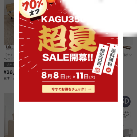
【セミダブル】Tak コンセント付きすのこ
【シングル】Slib すのこローベッド(ボン
ベッド
ネルマットレス付き)
送料無料
送料無料
¥26,130
4
件
在庫：△
¥21,979
在庫：△