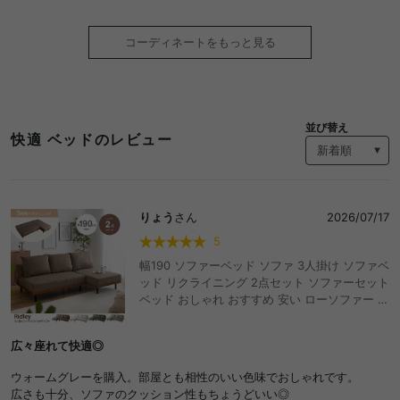
コーディネートをもっと見る
並び替え
快適 ベッドのレビュー
りょう
さん
2026/07/17
5
幅190 ソファーベッド ソファ 3人掛け ソファベ
ッド リクライニング 2点セット ソファーセット
ベッド おしゃれ おすすめ 安い ローソファー コ
ーデュロイ フロアソファ 脚付き アームレス ひ
じ掛けなし コンパクト ワンルーム 省スペース
広々座れて快適◎
セパレート 3段階 折りたたみ 寝れる ごろ寝
ウォームグレーを購入。部屋とも相性のいい色味でおしゃれです。
広さも十分、ソファのクッション性もちょうどいい◎