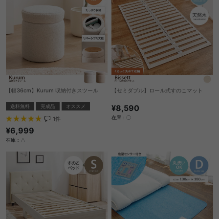
【幅36cm】Kurum 収納付きスツール
【セミダブル】ロール式すのこマット
送料無料
完成品
オススメ
¥8,590
在庫：〇
1
件
¥6,999
在庫：△