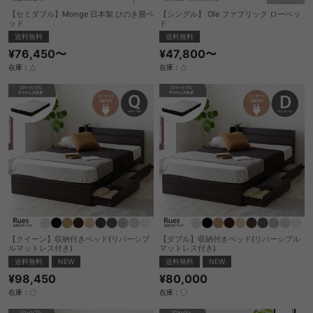
【セミダブル】Monge 日本製 ひのき畳ベ
【シングル】 Ole ファブリック ローベッ
ッド
ド
送料無料
送料無料
¥76,450〜
¥47,800〜
在庫：△
在庫：△
【クイーン】収納付きベッド(リバーシブ
【ダブル】収納付きベッド(リバーシブル
ルマットレス付き)
マットレス付き)
送料無料
NEW
送料無料
NEW
¥98,450
¥80,000
在庫：〇
在庫：〇