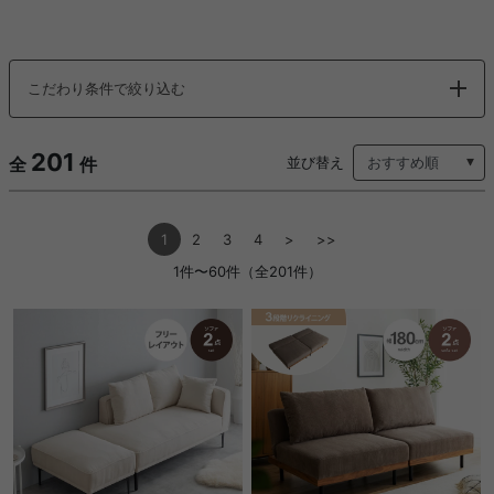
こだわり条件で絞り込む
201
全
件
並び替え
1
2
3
4
>
>>
1件〜60件（全201件）