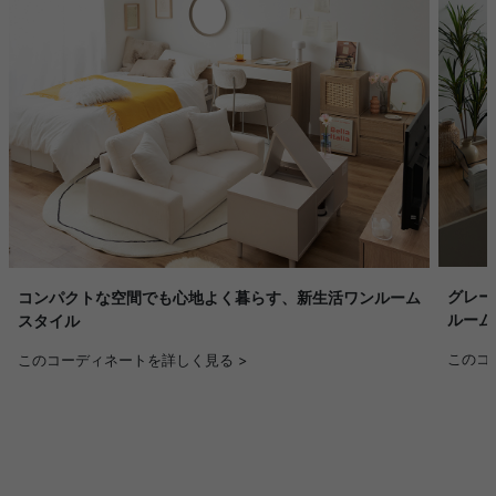
グレー
コンパクトな空間でも心地よく暮らす、新生活ワンルーム
ルーム
スタイル
このコ
このコーディネートを詳しく見る >