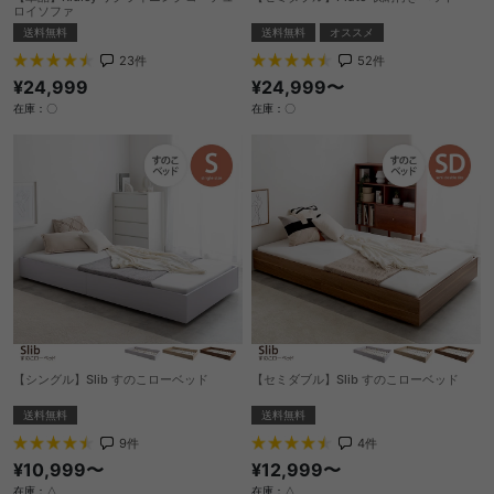
ロイソファ
送料無料
オススメ
送料無料
52
件
23
件
¥24,999〜
¥24,999
在庫：〇
在庫：〇
【シングル】Slib すのこローベッド
【セミダブル】Slib すのこローベッド
送料無料
送料無料
9
件
4
件
¥10,999〜
¥12,999〜
在庫：△
在庫：△