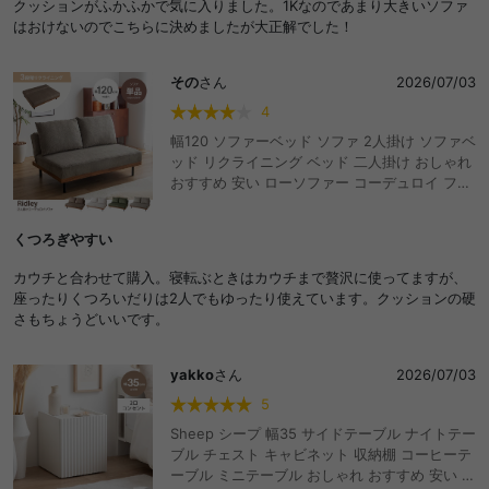
クッションがふかふかで気に入りました。1Kなのであまり大きいソファ
はおけないのでこちらに決めましたが大正解でした！
その
さん
2026/07/03
4
幅120 ソファーベッド ソファ 2人掛け ソファベ
ッド リクライニング ベッド 二人掛け おしゃれ
おすすめ 安い ローソファー コーデュロイ フロ
アソファ 脚付き アームレス ひじ掛けなし コン
パクト ワンルーム 省スペース 3段階 折りたた
くつろぎやすい
み 寝れる ごろ寝
カウチと合わせて購入。寝転ぶときはカウチまで贅沢に使ってますが、
座ったりくつろいだりは2人でもゆったり使えています。クッションの硬
さもちょうどいいです。
yakko
さん
2026/07/03
5
Sheep シープ 幅35 サイドテーブル ナイトテー
ブル チェスト キャビネット 収納棚 コーヒーテ
ーブル ミニテーブル おしゃれ おすすめ 安い 扉