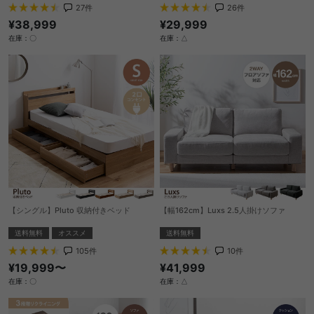
27
件
26
件
¥38,999
¥29,999
在庫：〇
在庫：△
【シングル】Pluto 収納付きベッド
【幅162cm】Luxs 2.5人掛けソファ
送料無料
オススメ
送料無料
105
件
10
件
¥19,999〜
¥41,999
在庫：〇
在庫：△