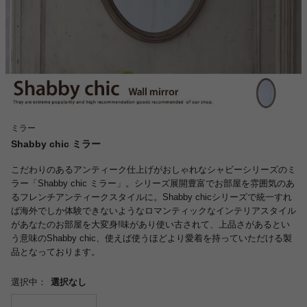
ミラー
Shabby chic ミラー
こだわりのあるアンティーク仕上げがおしゃれなシャビーシリーズのミ
ラー「Shabby chic ミラー」。シリーズ展開豊富でお部屋を雰囲気のあ
るフレンチアンティークスタイルに。Shabby chicシリーズで統一すれ
ば海外でしか体験できないようなロマンティックなインテリアスタイル
があなたのお部屋を大変身!味があり使い古されて、上品さがあるとい
う意味のShabby chic、使えば使うほどより愛着を持っていただける製
品となっております。
選択中：
選択なし