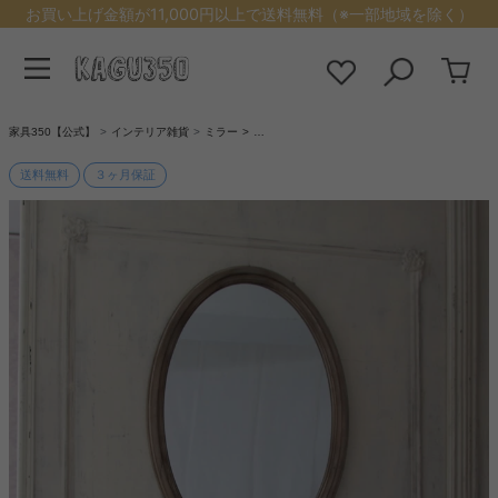
お買い上げ金額が11,000円以上で送料無料（※一部地域を除く）
家具350【公式】
インテリア雑貨
ミラー
…
送料無料
３ヶ月保証