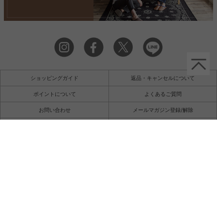
ショッピングガイド
返品・キャンセルについて
ポイントについて
よくあるご質問
お問い合わせ
メールマガジン登録/解除
キーワード一覧
サイト利用規約
特定商取引法に基づく表記
個人情報保護
会社概要
2026年8月
日
月
火
水
木
金
土