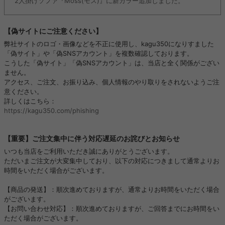
2人掛けソファ『Moss(モス)』に新カラー追加しました。
【偽サイトにご注意ください】
弊社サイトのロゴ・画像などを不正に使用し、kagu350になりすました
「偽サイト」や「偽SNSアカウント」を複数確認しております。
こうした「偽サイト」「偽SNSアカウント」は、当店と全く関係がござい
ません。
アクセス、ご注文、お振り込み、個人情報のやり取りをされないようご注
意ください。
詳しくはこちら：
https://kagu350.com/phishing
【重要】ご注文集中に伴う対応遅延のお詫びとお知らせ
いつも当店をご利用いただき誠にありがとうございます。
ただいまご注文が大変集中しており、以下の対応につきまして通常よりお
時間をいただく場合がございます。
【商品の発送】：順次進めておりますが、通常よりお時間をいただく場合
がございます。
【お問い合わせ対応】：順次進めておりますが、ご回答までにお時間をい
ただく場合がございます。