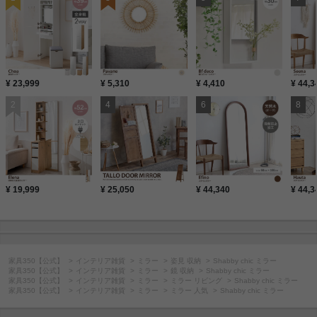
¥ 23,999
¥ 5,310
¥ 4,410
¥ 44,3
¥ 19,999
¥ 25,050
¥ 44,340
¥ 44,3
家具350【公式】
インテリア雑貨
ミラー
姿見 収納
Shabby chic ミラー
家具350【公式】
インテリア雑貨
ミラー
鏡 収納
Shabby chic ミラー
家具350【公式】
インテリア雑貨
ミラー
ミラー リビング
Shabby chic ミラー
家具350【公式】
インテリア雑貨
ミラー
ミラー 人気
Shabby chic ミラー