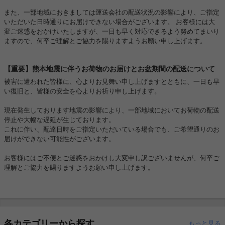
また、一部地域におきましては運送会社の配送状況の影響により、ご指定
いただいた日時通りにお届けできない場合がございます。 お客様には大
変ご迷惑をおかけいたしますが、一日も早く対応できるよう努めてまいり
ますので、何卒ご理解とご協力を賜りますようお願い申し上げます。
【重要】熊本地震に伴うお荷物のお届けとお盆期間の配送について
被害に遭われた皆様に、心よりお見舞い申し上げますとともに、一日も早
い復旧と、皆様の安全を心よりお祈り申し上げます。
現在発生しております地震の影響により、一部地域においてお荷物の配送
停止や大幅な遅延が生じております。
これに伴い、配達日時をご指定いただいている場合でも、ご希望通りのお
届けができない可能性がございます。
お客様にはご不便とご迷惑をおかけし大変申し訳ございませんが、何卒ご
理解とご協力を賜りますようお願い申し上げます。
各カテゴリーから探す
もっと見る