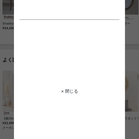
Shabby chic サイドテーブル
Shabby chic ネストテーブル
Shabby chic ミラー
¥24,490
¥36,830
¥12,270
よく比較される商品
× 閉じる
【幅39cm】Choa 姿見ドレッサー
Elena 収納付姿見ドレッサー
【単品】Pavane ラタンミ
¥23,999
¥19,999
¥5,310
クーポンで
¥20,399
クーポンで
¥16,999