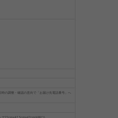
日時の調整・確認の意向で「お届け先電話番号」へ
72cm×47.5cm×47cm(4個口)