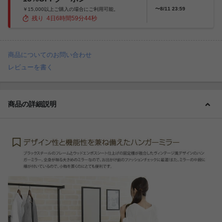
〜8/11 23:59
￥15,000以上ご購入の場合にご利用可能。
残り
4
日
6
時間
59
分
43
秒
商品についてのお問い合わせ
レビューを書く
商品の詳細説明