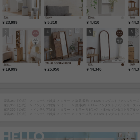
¥ 23,999
¥ 5,310
¥ 4,410
¥ 44,3
¥ 19,999
¥ 25,050
¥ 44,340
¥ 44,3
家具350【公式】
インテリア雑貨
ミラー
姿見 収納
Elvis インダストリアルシリー
家具350【公式】
インテリア雑貨
ミラー
鏡 収納
Elvis インダストリアルシリーズ
家具350【公式】
インテリア雑貨
ミラー
ミラー リビング
Elvis インダストリアル
家具350【公式】
インテリア雑貨
ミラー
ミラー 人気
Elvis インダストリアルシリ