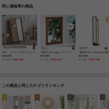
同じ価格帯の商品
Tallo ドアミラー[アンティークライン]
【幅70cm】Zaga フラットフレーム壁掛けミラー
¥25,050
¥17,820
¥27,930
クーポンで
¥21,292
クーポンで
¥15,147
クーポンで
¥23,740
この商品と同じカテゴリランキング