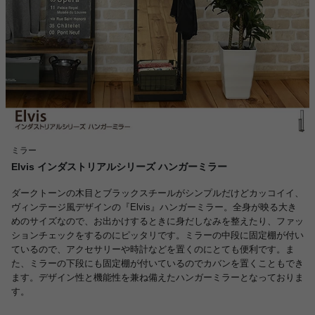
ミラー
Elvis インダストリアルシリーズ ハンガーミラー
ダークトーンの木目とブラックスチールがシンプルだけどカッコイイ、
ヴィンテージ風デザインの『Elvis』ハンガーミラー。全身が映る大き
めのサイズなので、お出かけするときに身だしなみを整えたり、ファッ
ションチェックをするのにピッタリです。ミラーの中段に固定棚が付い
ているので、アクセサリーや時計などを置くのにとても便利です。ま
た、ミラーの下段にも固定棚が付いているのでカバンを置くこともでき
ます。デザイン性と機能性を兼ね備えたハンガーミラーとなっておりま
す。