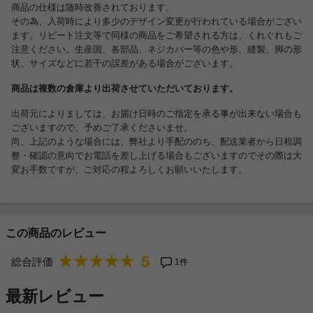
商品の仕様は随時改善されております。
その為、入荷時により多少のデザイン変更が行われている場合がござい
ます。リピート注文等で同様の商品をご希望される方は、くれぐれもご
注意ください。生産国、各部品、ネジカバー等の色や形、縫製、脚の形
状、サイズなどに若干の誤差がある場合がございます。
商品は複数の倉庫より出荷させていただいております。
出荷元によりましては、お届け日時のご指定を承る事が出来ない場合も
ございますので、予めご了承くださいませ。
尚、上記のような場合には、弊社より手配ののち、配送業者から日程調
整・確認の意向でお電話を差し上げる場合もございますのでその際は大
変お手数ですが、ご対応の程よろしくお願いいたします。
この商品のレビュー
5
総合評価
1件
最新レビュー