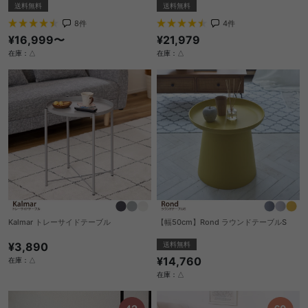
送料無料
送料無料
8
件
4
件
¥16,999〜
¥21,979
在庫：△
在庫：△
Kalmar トレーサイドテーブル
【幅50cm】Rond ラウンドテーブルS
¥3,890
送料無料
¥14,760
在庫：△
在庫：△