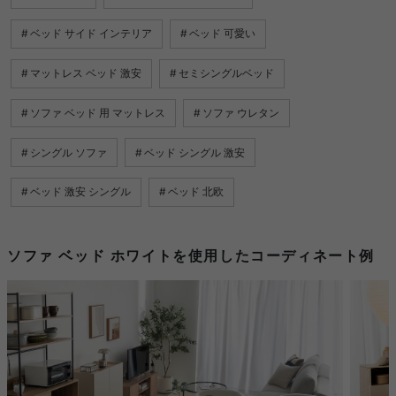
ベッド サイド インテリア
ベッド 可愛い
マットレス ベッド 激安
セミシングルベッド
ソファ ベッド 用 マットレス
ソファ ウレタン
シングル ソファ
ベッド シングル 激安
ベッド 激安 シングル
ベッド 北欧
ソファ ベッド ホワイトを使用したコーディネート例