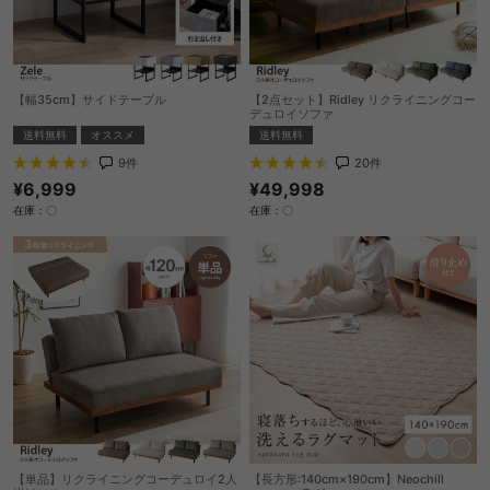
【幅35cm】サイドテーブル
【2点セット】Ridley リクライニングコー
デュロイソファ
送料無料
オススメ
送料無料
9
件
20
件
¥6,999
¥49,998
在庫：〇
在庫：〇
【単品】リクライニングコーデュロイ2人
【長方形:140cm×190cm】Neochill