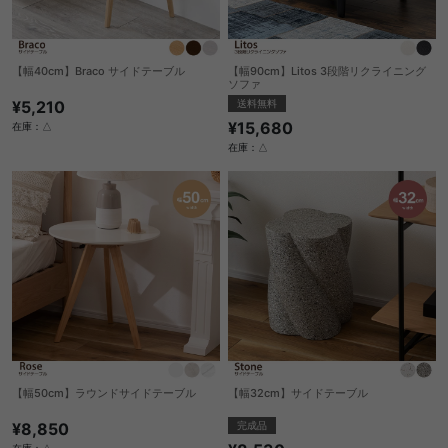
【幅40cm】Braco サイドテーブル
【幅90cm】Litos 3段階リクライニング
ソファ
¥5,210
送料無料
¥15,680
在庫：△
在庫：△
【幅50cm】ラウンドサイドテーブル
【幅32cm】サイドテーブル
¥8,850
完成品