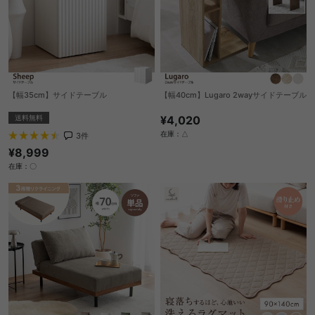
【幅35cm】サイドテーブル
【幅40cm】Lugaro 2wayサイドテーブル
送料無料
¥4,020
在庫：△
3
件
¥8,999
在庫：〇