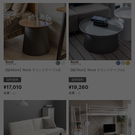
【幅49cm】Rond ラウンドテーブルS
【幅70cm】Rond ラウンドテーブルL
送料無料
送料無料
¥17,010
¥19,260
在庫：△
在庫：△