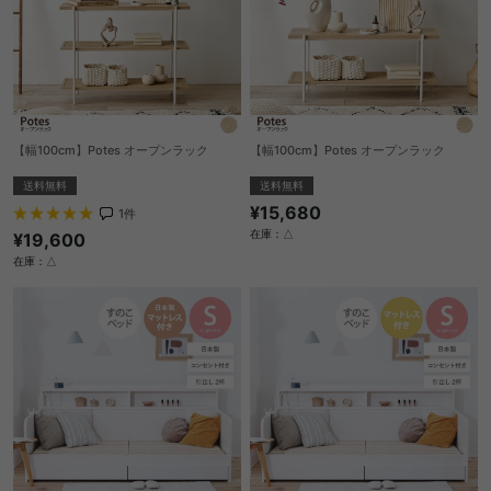
【幅100cm】Potes オープンラック
【幅100cm】Potes オープンラック
送料無料
送料無料
¥15,680
1
件
在庫：△
¥19,600
在庫：△