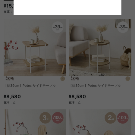
¥15,180
¥11,220
在庫：△
在庫：△
【幅39cm】Potes サイドテーブル
【幅39cm】Potes サイドテーブル
¥8,580
¥8,580
在庫：△
在庫：△