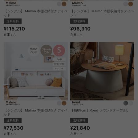
【シングル】 Malmo 本棚収納付きデイベ
【シングル】 Malmo 本棚収納付きデイベ
ッド
ッド
送料無料
送料無料
¥115,210
¥96,910
在庫：△
在庫：△
【シングル】 Malmo 本棚収納付きデイベ
【幅69cm】Rond ラウンドテーブルL
ッド
送料無料
送料無料
¥21,840
¥77,530
在庫：△
在庫：△