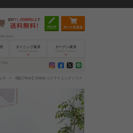
お問い合わせ
明
ダイニング家具
ガーデン家具
Dining Furniture
Garden Furniture
ーブル
ッド
【幅178cm】Estela リクライニングソファ