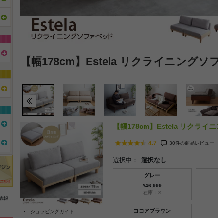
【幅178cm】Estela リクライニング
【幅178cm】Estela リクラ
4.7
30件の商品レビュー
選択中：
選択なし
グレー
¥46,999
在庫：✕
情報
ココアブラウン
ショッピングガイド