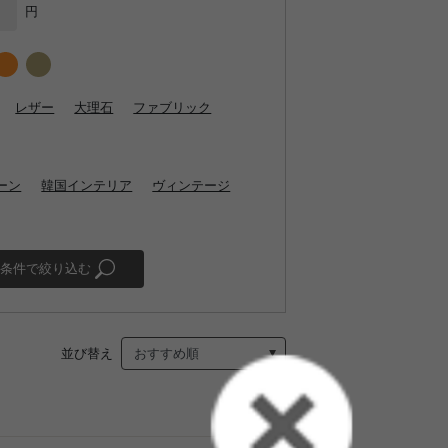
円
レザー
大理石
ファブリック
ーン
韓国インテリア
ヴィンテージ
条件で絞り込む
並び替え