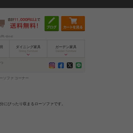
お問い合わせ
明
ダイニング家具
ガーデン家具
Dining Furniture
Garden Furniture
つ
ーソファ コーナー
部分にぴったり収まるローソファです。