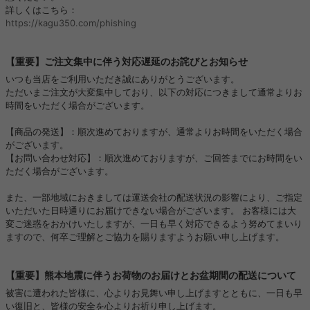
詳しくはこちら：
https://kagu350.com/phishing
【重要】ご注文集中に伴う対応遅延のお詫びとお知らせ
いつも当店をご利用いただき誠にありがとうございます。
ただいまご注文が大変集中しており、以下の対応につきまして通常よりお
時間をいただく場合がございます。
【商品の発送】：順次進めておりますが、通常よりお時間をいただく場合
がございます。
【お問い合わせ対応】：順次進めておりますが、ご回答までにお時間をい
ただく場合がございます。
また、一部地域におきましては運送会社の配送状況の影響により、ご指定
いただいた日時通りにお届けできない場合がございます。 お客様には大
変ご迷惑をおかけいたしますが、一日も早く対応できるよう努めてまいり
ますので、何卒ご理解とご協力を賜りますようお願い申し上げます。
【重要】熊本地震に伴うお荷物のお届けとお盆期間の配送について
被害に遭われた皆様に、心よりお見舞い申し上げますとともに、一日も早
い復旧と、皆様の安全を心よりお祈り申し上げます。