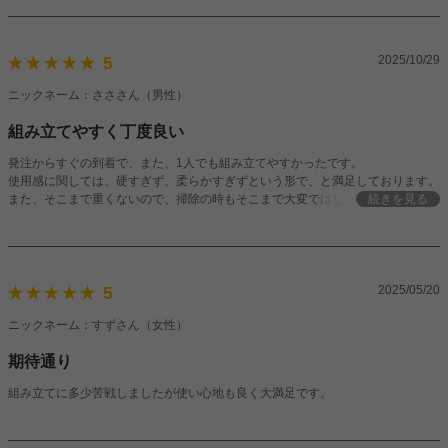
2025/10/29
5
ニックネーム：さささん（男性）
組み立てやすく丁度良い
発注からすぐの到着で、また、1人でも組み立てやすかったです。
使用感に関しては、硬すぎず、柔らかすぎずという形で、と満足しております。
また、そこまで重くないので、掃除の時もそこまで大変ではないかと思います。
続きを見る
非常にコスパ良いソファだと思います。
2025/05/20
5
ニックネーム：すずさん（女性）
期待通り
組み立てに多少苦戦しましたが使い心地も良く大満足です。