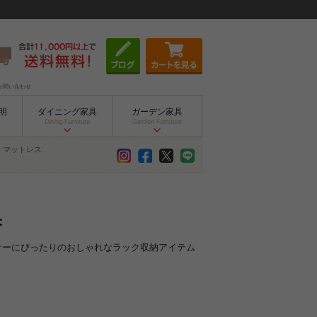
お問い合わせ
明
ダイニング家具
ガーデン家具
Dining Furniture
Garden Furniture
マットレス
果
ーナーにぴったりのおしゃれなラック収納アイテム