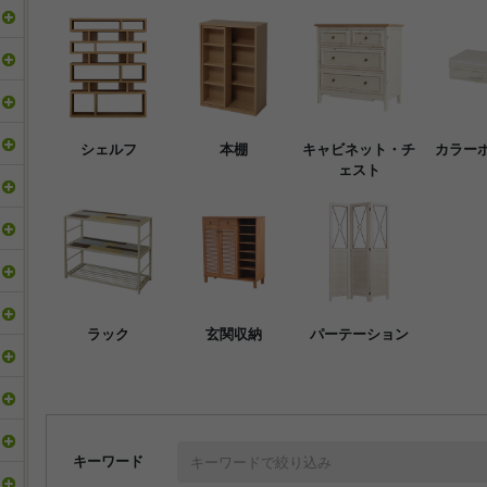
シェルフ
本棚
キャビネット・チ
カラー
ェスト
ラック
玄関収納
パーテーション
キーワード