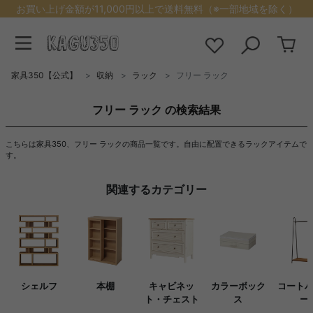
お買い上げ金額が11,000円以上で送料無料（※一部地域を除く）
家具350【公式】
収納
ラック
フリー ラック
フリー ラック の検索結果
こちらは家具350、フリー ラックの商品一覧です。自由に配置できるラックアイテムで
す。
関連するカテゴリー
シェルフ
本棚
キャビネッ
カラーボック
コート
ト・チェスト
ス
ー