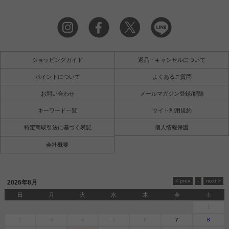
ショッピングガイド
返品・キャンセルについて
ポイントについて
よくあるご質問
お問い合わせ
メールマガジン登録/解除
キーワード一覧
サイト利用規約
特定商取引法に基づく表記
個人情報保護
会社概要
2026年8月
日
月
火
水
木
金
土
1
2
3
4
5
6
7
8