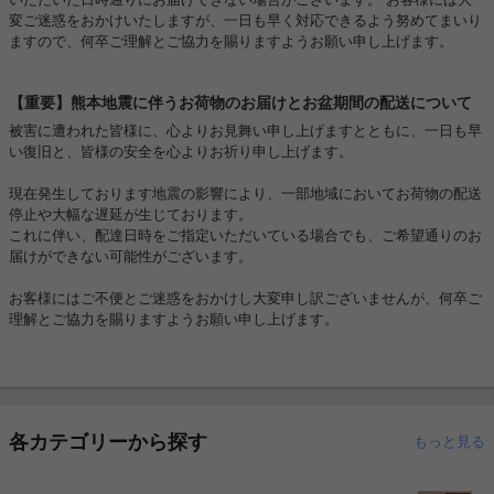
変ご迷惑をおかけいたしますが、一日も早く対応できるよう努めてまいり
ますので、何卒ご理解とご協力を賜りますようお願い申し上げます。
【重要】熊本地震に伴うお荷物のお届けとお盆期間の配送について
被害に遭われた皆様に、心よりお見舞い申し上げますとともに、一日も早
い復旧と、皆様の安全を心よりお祈り申し上げます。
現在発生しております地震の影響により、一部地域においてお荷物の配送
停止や大幅な遅延が生じております。
これに伴い、配達日時をご指定いただいている場合でも、ご希望通りのお
届けができない可能性がございます。
お客様にはご不便とご迷惑をおかけし大変申し訳ございませんが、何卒ご
理解とご協力を賜りますようお願い申し上げます。
各カテゴリーから探す
もっと見る