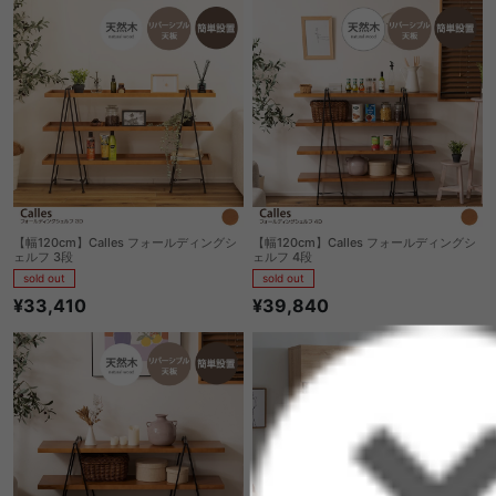
【幅120cm】Calles フォールディングシ
【幅120cm】Calles フォールディングシ
ェルフ 3段
ェルフ 4段
sold out
sold out
¥33,410
¥39,840