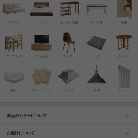
ソファー
ベッド
キッチン収納
テーブル
収納
ダイニング
テレビ台
チェアー
ラグ
ガーデン
寝具
カバーシーツ
こたつ
照明
カーテン
商品のカラーについて
お届けについて