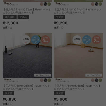
【長方形:261cm×352cm】Raum ペット
【正方形:261cm×261cm】Raum ペット
にやさしい平織カーペット
にやさしい平織カーペット
送料無料
完成品
完成品
¥12,300
¥9,290
在庫：△
在庫：〇
【長方形:176cm×261cm】Raum ペット
【正方形:176cm×176cm】Raum ペット
にやさしい平織カーペット
にやさしい平織カーペット
完成品
完成品
¥6,830
¥5,600
在庫：〇
在庫：△