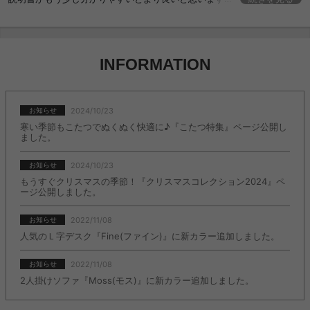
ステンレス天板のおかげで清潔に保てるので買って良かったです！収納
も文句なしです
INFORMATION
2024/10/23
お知らせ
寒い季節もこたつでぬくぬく快適に♪『こたつ特集』ページ公開し
ました。
2024/10/23
お知らせ
もうすぐクリスマスの季節！『クリスマスコレクション2024』ペ
ージ公開しました。
2022/11/08
お知らせ
人気のＬ字デスク『Fine(ファイン)』に新カラー追加しました。
2022/11/08
お知らせ
2人掛けソファ『Moss(モス)』に新カラー追加しました。