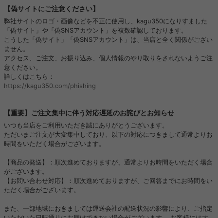
【偽サイトにご注意ください】
弊社サイトのロゴ・画像などを不正に使用し、kagu350になりすました
「偽サイト」や「偽SNSアカウント」を複数確認しております。
こうした「偽サイト」「偽SNSアカウント」は、当店と全く関係がござい
ません。
アクセス、ご注文、お振り込み、個人情報のやり取りをされないようご注
意ください。
詳しくはこちら：
https://kagu350.com/phishing
【重要】ご注文集中に伴う対応遅延のお詫びとお知らせ
いつも当店をご利用いただき誠にありがとうございます。
ただいまご注文が大変集中しており、以下の対応につきまして通常よりお
時間をいただく場合がございます。
【商品の発送】：順次進めておりますが、通常よりお時間をいただく場合
がございます。
【お問い合わせ対応】：順次進めておりますが、ご回答までにお時間をい
ただく場合がございます。
また、一部地域におきましては運送会社の配送状況の影響により、ご指定
いただいた日時通りにお届けできない場合がございます。 お客様には大