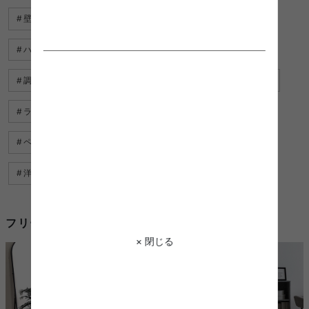
壁面 ラック
パーテーション ラック
ハンガーラック キャスター
ゴミ箱 ラック
調味料 ラック おしゃれ
ラック おしゃれ
ラック 軽い
ラック 折りたたみ
キッズ ラック
ペンダントライト ブラック
ダイニングテーブル ブラック
洋服 ラック おしゃれ
マガジンラック おしゃれ
フリー ラックを使用したコーディネート例
× 閉じる