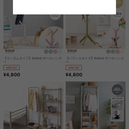
【ランダムタイプ】Kolind ポールハンガ
【バランスタイプ】Kolind ポールハンガ
ー
ー
sold out
sold out
¥4,800
¥4,800