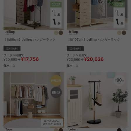
【幅80cm】Jelling ハンガーラック
【幅105cm】Jelling ハンガーラック
送料無料
送料無料
クーポン利用で
クーポン利用で
¥17,756
¥20,026
¥20,890→
¥23,560→
在庫：△
在庫：△