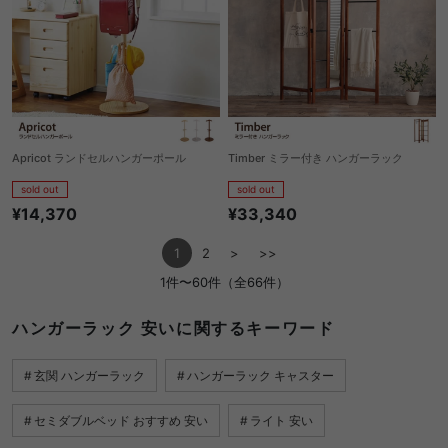
Apricot ランドセルハンガーポール
Timber ミラー付き ハンガーラック
sold out
sold out
¥14,370
¥33,340
1
2
>
>>
1件〜60件（全66件）
ハンガーラック 安いに関するキーワード
玄関 ハンガーラック
ハンガーラック キャスター
セミダブルベッド おすすめ 安い
ライト 安い