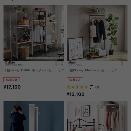
【幅77cm】Delitto 棚付きハンガーラック
【幅60cm】Mush ハンガーラック
sold out
sold out
¥17,160
1
件
¥12,100