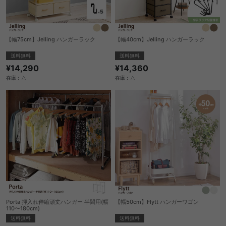
【幅75cm】Jelling ハンガーラック
【幅40cm】Jelling ハンガーラック
送料無料
送料無料
¥14,290
¥14,360
在庫：△
在庫：△
Porta 押入れ伸縮頑丈ハンガー 半間用(幅
【幅50cm】Flytt ハンガーワゴン
110〜180cm)
送料無料
送料無料