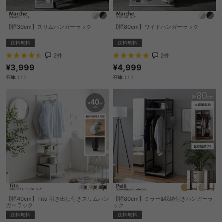
【幅30cm】スリムハンガーラック
【幅80cm】ワイドハンガーラック
送料無料
送料無料
2
件
2
件
¥3,999
¥4,999
在庫：〇
在庫：〇
【幅40cm】Tito 引き出し付きスリムハン
【幅80cm】ミラー&収納付きハンガーラ
ガーラック
ック
送料無料
送料無料