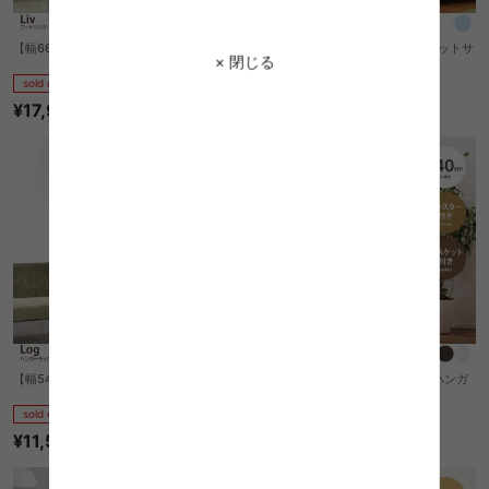
【幅66cm】Liv コートハンガー
【幅44cm】Lyft キッズ身長計・フットサ
× 閉じる
イズ計付きハンガー
sold out
sold out
¥17,980
¥3,690
【幅54cm】Log ハンガーラック
【幅40cm】Andenes ランドリーハンガ
ー
sold out
sold out
¥11,560
¥11,650