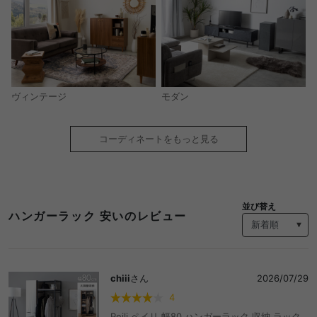
モダン
ヴィンテージ
コーディネートをもっと見る
並び替え
ハンガーラック 安いのレビュー
chiii
さん
2026/07/29
4
Peili ペイリ 幅80 ハンガーラック 収納 ラック