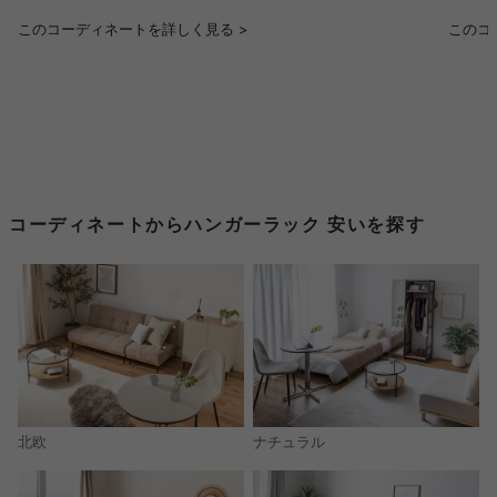
このコーディネートを詳しく見る >
このコ
コーディネートからハンガーラック 安いを探す
北欧
ナチュラル