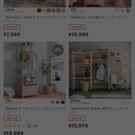
【幅42cm】Carne キャスター付きハンガ
【幅60cm】Tito 棚付きハンガーラック
ーラック
sold out
sold out
¥10,999
¥7,390
【幅60cm】Tito 引き出し付きハンガーラ
【幅56.5cm】Delitto 棚付きハンガーラ
ック
ック
sold out
sold out
¥15,070
7
件
¥14,999