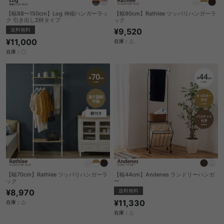
【幅88〜150cm】Log 伸縮ハンガーラッ
【幅90cm】Rathlee ツッパリハンガーラ
ク 引き出し2杯タイプ
ック
送料無料
¥9,520
¥11,000
在庫：△
在庫：〇
【幅70cm】Rathlee ツッパリハンガーラ
【幅44cm】Andenes ランドリーハンガ
ック
ー
¥8,970
送料無料
¥11,330
在庫：△
在庫：△