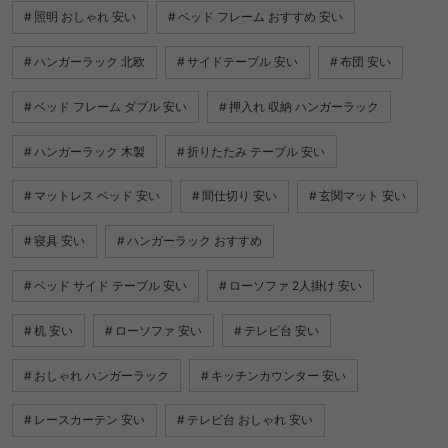
照明 おしゃれ 安い
ベッド フレーム おすすめ 安い
ハンガーラック 北欧
サイドテーブル 安い
布団 安い
ベッド フレーム ダブル 安い
押入れ 収納 ハンガーラック
ハンガーラック 木製
折りたたみ テーブル 安い
マットレス ベッド 安い
間仕切り 安い
玄関マット 安い
寝具 安い
ハンガーラック おすすめ
ベッド サイド テーブル 安い
ローソファ 2人掛け 安い
机 安い
ローソファ 安い
テレビ台 安い
おしゃれ ハンガーラック
キッチンカウンター 安い
レースカーテン 安い
テレビ台 おしゃれ 安い