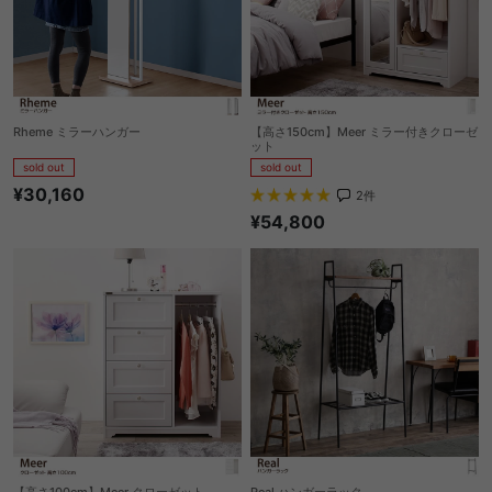
Rheme ミラーハンガー
【高さ150cm】Meer ミラー付きクローゼ
ット
sold out
sold out
¥30,160
2
件
¥54,800
【高さ100cm】Meer クローゼット
Real ハンガーラック