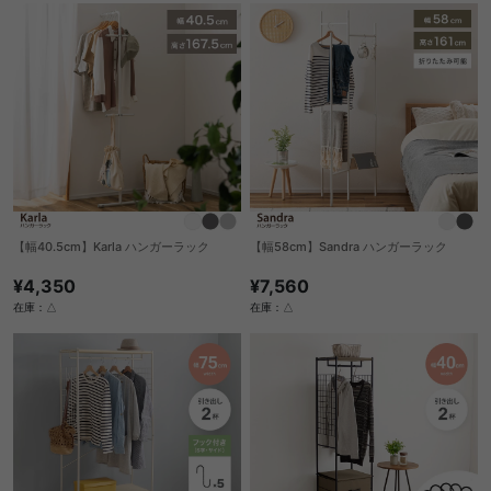
【幅40.5cm】Karla ハンガーラック
【幅58cm】Sandra ハンガーラック
¥4,350
¥7,560
在庫：△
在庫：△