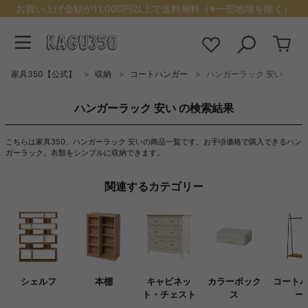
お買い上げ金額が11,000円以上で送料無料（※一部地域を除く）
家具350【公式】
収納
コートハンガー
ハンガーラック 安い
ハンガーラック 安い の検索結果
こちらは家具350、ハンガーラック 安いの商品一覧です。お手頃価格で購入できるハン
ガーラック。衣類をシンプルに収納できます。
関連するカテゴリー
シェルフ
本棚
キャビネッ
カラーボック
コート
ト・チェスト
ス
ー