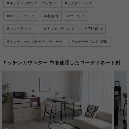
キッチンカウンター ブラウン
デスクチェア 白
ローテーブル 白
本棚 白
ゴミ箱 白
フロアランプ 白
キッチンラック 白
下駄箱 白
キッチンカウンター アンティーク
ローテーブル 白 韓国
キッチンカウンター 白を使用したコーディネート例