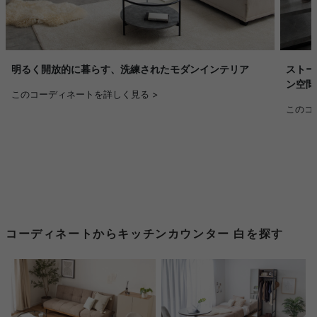
明るく開放的に暮らす、洗練されたモダンインテリア
ストー
ン空間
このコーディネートを詳しく見る >
このコ
コーディネートからキッチンカウンター 白を探す