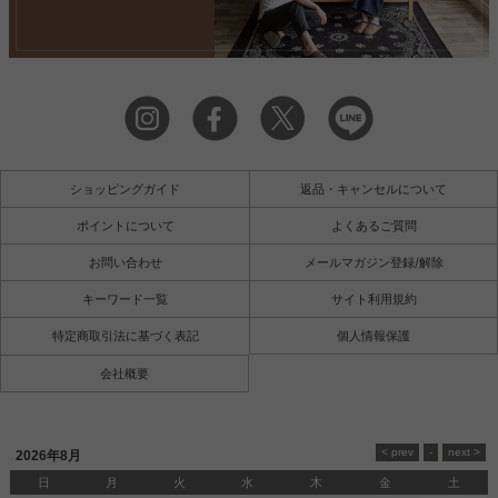
ショッピングガイド
返品・キャンセルについて
ポイントについて
よくあるご質問
お問い合わせ
メールマガジン登録/解除
キーワード一覧
サイト利用規約
特定商取引法に基づく表記
個人情報保護
会社概要
2026年8月
日
月
火
水
木
金
土