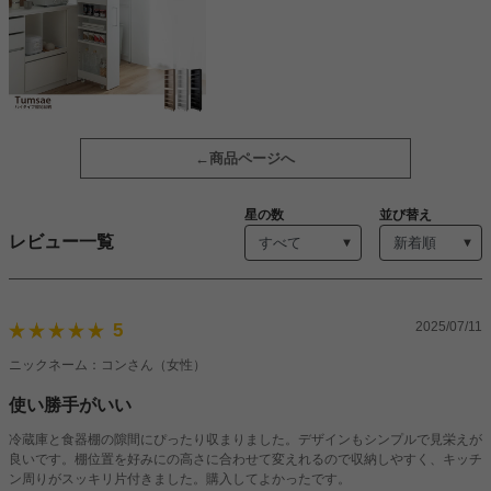
商品ページへ
星の数
並び替え
レビュー一覧
2025/07/11
5
ニックネーム：コンさん（女性）
使い勝手がいい
冷蔵庫と食器棚の隙間にぴったり収まりました。デザインもシンプルで見栄えが
良いです。棚位置を好みにの高さに合わせて変えれるので収納しやすく、キッチ
ン周りがスッキリ片付きました。購入してよかったです。