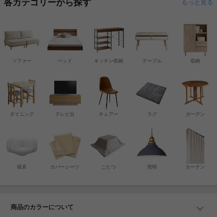
各カテゴリーから探す
もっと見る
ソファー
ベッド
キッチン収納
テーブル
収納
ダイニング
テレビ台
チェアー
ラグ
ガーデン
寝具
カバーシーツ
こたつ
照明
カーテン
商品のカラーについて