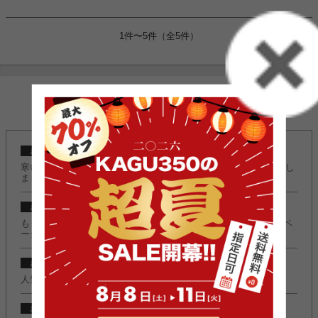
1件〜5件（全5件）
INFORMATION
2024/10/23
お知らせ
寒い季節もこたつでぬくぬく快適に♪『こたつ特集』ページ公開し
ました。
2024/10/23
お知らせ
もうすぐクリスマスの季節！『クリスマスコレクション2024』ペ
ージ公開しました。
2022/11/08
お知らせ
人気のＬ字デスク『Fine(ファイン)』に新カラー追加しました。
2022/11/08
お知らせ