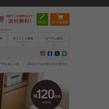
お問い合わせ
明
ダイニング家具
ガーデン家具
Dining Furniture
Garden Furniture
ーブル おしゃれ
【単品】Claes 幅120cm 棚付き