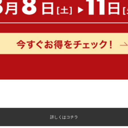
食卓とくつろぎ、どちらも叶えるダイ
食卓とくつろぎ、どちらも叶える『Claes(クラース)』ダイニ
と広々テーブルで、食事もリラックスタイムも快適に。コーデュロ
こなれ感のある洗練された空間を演出します。
詳しくはコチラ