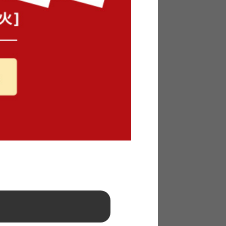
ニングシリーズ
ングシリーズは、座り心地の良いソファ・ベンチ
イ×木目×アイアンの絶妙な異素材MIXが、