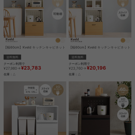
【幅60cm】Kveld キッチンキャビネット
【幅60cm】Kveld キッチンキャビネット
送料無料
送料無料
クーポン利用で
クーポン利用で
¥23,783
¥20,196
¥27,980→
¥23,760→
在庫：△
在庫：△