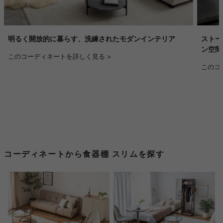
明るく開放的に暮らす、洗練されたモダンインテリア
ストー
ン空間
このコーディネートを詳しく見る >
このコ
コーディネートから食器棚 スリムを探す