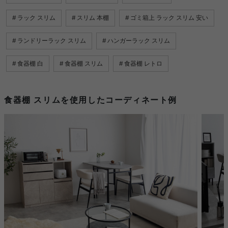
ラック スリム
スリム 本棚
ゴミ箱上 ラック スリム 安い
ランドリーラック スリム
ハンガーラック スリム
食器棚 白
食器棚 スリム
食器棚 レトロ
食器棚 スリムを使用したコーディネート例