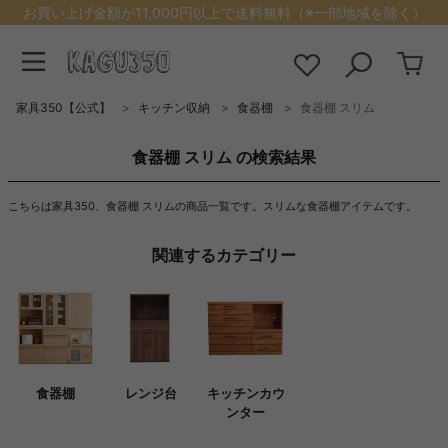
お買い上げ金額が11,000円以上で送料無料（※一部地域を除く）
家具350【公式】
キッチン収納
食器棚
食器棚 スリム
食器棚 スリム の検索結果
こちらは家具350、食器棚 スリムの商品一覧です。スリムな食器棚アイテムです。
関連するカテゴリー
食器棚
レンジ台
キッチンカウ
ンター