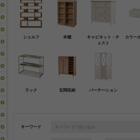
シェルフ
本棚
キャビネット・チ
カラー
ェスト
ラック
玄関収納
パーテーション
キーワード