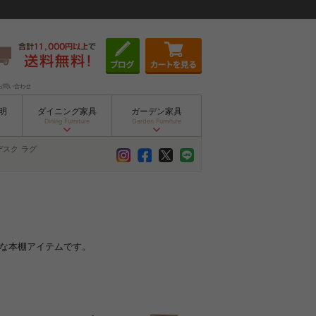
お問い合わせ
明
ダイニング家具
ガーデン家具
Dining Furniture
Garden Furniture
デスク
ラグ
トな本棚アイテムです。