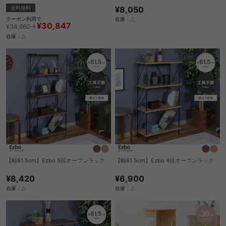
送料無料
¥8,050
クーポン利用で
在庫：△
¥30,847
¥34,660→
在庫：△
【幅61.5cm】Ezbo 5段オープンラック
【幅61.5cm】Ezbo 4段オープンラック
¥8,420
¥6,900
在庫：△
在庫：△