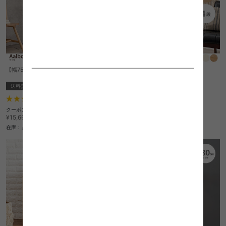
【幅75cm】Aalborg ラック 4段
【幅45cm】Aalborg ラック 4段
送料無料
送料無料
クーポン利用で
1
件
¥9,959
¥11,190→
クーポン利用で
¥13,937
在庫：△
¥15,660→
在庫：△