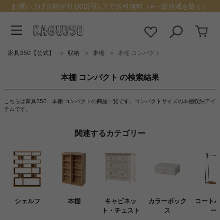
お買い上げ金額が11,000円以上で送料無料（※一部地域を除く）
家具350【公式】
収納
本棚
本棚 コンパクト
本棚 コンパクト の検索結果
こちらは家具350、本棚 コンパクトの商品一覧です。コンパクトサイズの本棚収納アイ
テムです。
関連するカテゴリー
シェルフ
本棚
キャビネッ
カラーボック
コート
ト・チェスト
ス
ー