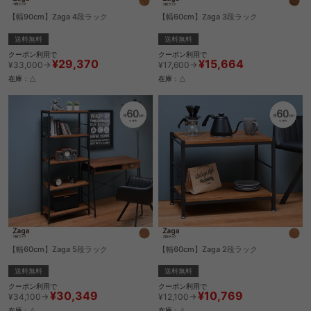
【幅90cm】Zaga 4段ラック
【幅60cm】Zaga 3段ラック
送料無料
送料無料
クーポン利用で
クーポン利用で
¥29,370
¥15,664
¥33,000→
¥17,600→
在庫：△
在庫：△
【幅60cm】Zaga 5段ラック
【幅60cm】Zaga 2段ラック
送料無料
送料無料
クーポン利用で
クーポン利用で
¥30,349
¥10,769
¥34,100→
¥12,100→
在庫：△
在庫：△