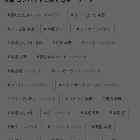
本棚 コンパクトに関するキーワード
折りたたみ ベッド コンパクト
クローゼット 本棚
テレビ台 本棚
本棚 グレー
ソファ コンパクト
本棚 おしゃれ 北欧
和室 本棚
ベッド コンパクト
本棚 人気
折り畳み ベッド コンパクト
食器棚 コンパクト
ハンガーラック コンパクト
マットレス コンパクト
ベッド サイド テーブル コンパクト
ソファ 2人掛け コンパクト
リビング 本棚
書斎 本棚
本棚 おしゃれ
机 コンパクト
本棚 整理
本棚 壁
椅子 コンパクト
コンパクト ソファ
薄型 本棚