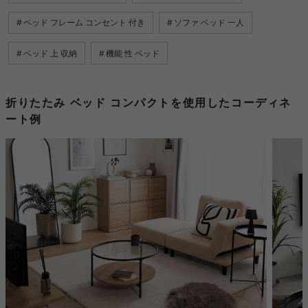
ベッド フレーム コンセント 付き
ソファ ベッド 一人
ベッド 上 収納
機能 性 ベッド
折りたたみ ベッド コンパクトを使用したコーディネ
ート例