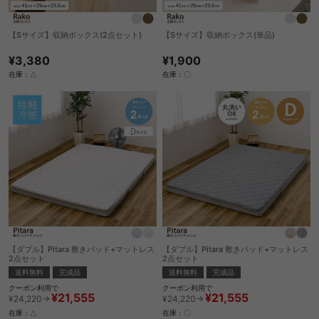
【Sサイズ】収納ボックス(2点セット)
【Sサイズ】収納ボックス(単品)
¥3,380
¥1,900
在庫：△
在庫：〇
【ダブル】Pitara 敷きパッド+マットレス
【ダブル】Pitara 敷きパッド+マットレス
2点セット
2点セット
送料無料
完成品
送料無料
完成品
クーポン利用で
クーポン利用で
¥21,555
¥21,555
¥24,220→
¥24,220→
在庫：△
在庫：〇