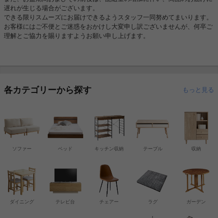
遅れが生じる場合がございます。
できる限りスムーズにお届けできるようスタッフ一同努めてまいります。
お客様にはご不便とご迷惑をおかけし大変申し訳ございませんが、何卒ご
理解とご協力を賜りますようお願い申し上げます。
各カテゴリーから探す
もっと見る
ソファー
ベッド
キッチン収納
テーブル
収納
ダイニング
テレビ台
チェアー
ラグ
ガーデン