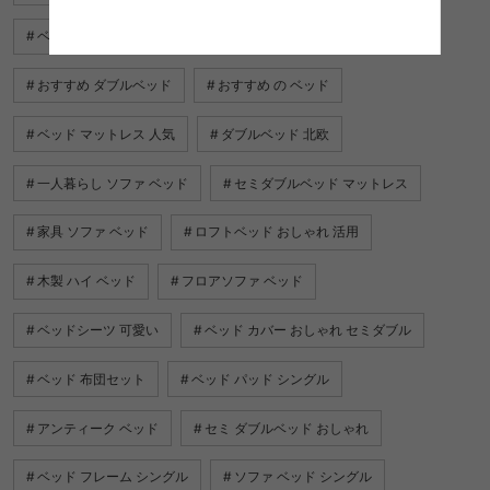
ベッド 組み立て
ベッドシーツ ランキング
おすすめ ダブルベッド
おすすめ の ベッド
ベッド マットレス 人気
ダブルベッド 北欧
一人暮らし ソファ ベッド
セミダブルベッド マットレス
家具 ソファ ベッド
ロフトベッド おしゃれ 活用
木製 ハイ ベッド
フロアソファ ベッド
ベッドシーツ 可愛い
ベッド カバー おしゃれ セミダブル
ベッド 布団セット
ベッド パッド シングル
アンティーク ベッド
セミ ダブルベッド おしゃれ
ベッド フレーム シングル
ソファ ベッド シングル