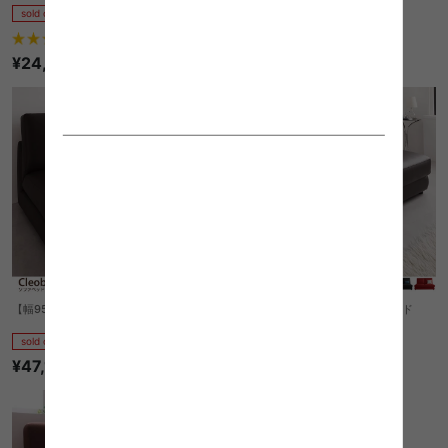
sold out
sold out
¥66,600
7
件
¥24,999
【幅95cm】Cleobury ソファベッド
【幅120cm】Cleobury ソファベッド
sold out
sold out
¥47,150
¥54,250