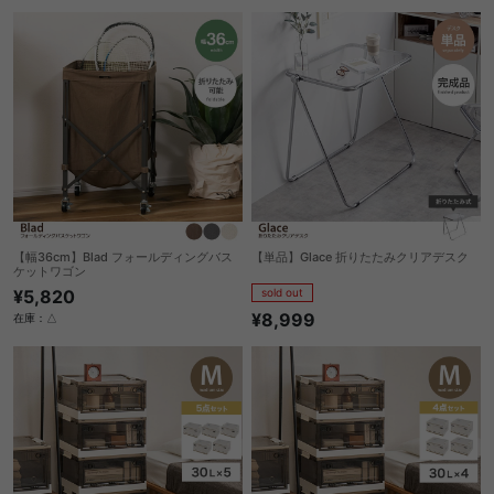
【幅36cm】Blad フォールディングバス
【単品】Glace 折りたたみクリアデスク
ケットワゴン
sold out
¥5,820
¥8,999
在庫：△