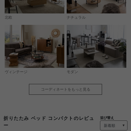
北欧
ナチュラル
モダン
ヴィンテージ
コーディネートをもっと見る
折りたたみ ベッド コンパクトのレビュ
並び替え
ー