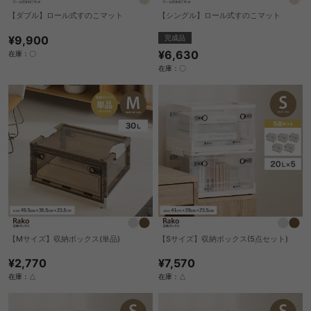
【ダブル】ロール式すのこマット
【シングル】ロール式すのこマット
¥9,900
完成品
¥6,630
在庫：〇
在庫：〇
【Mサイズ】収納ボックス(単品)
【Sサイズ】収納ボックス(5点セット)
¥2,770
¥7,570
在庫：△
在庫：△