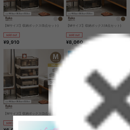
【Mサイズ】収納ボックス(5点セット)
【Mサイズ】収納ボックス(4点セット)
sold out
sold out
¥9,910
¥8,060
【Mサイズ】収納ボックス(3点セット)
【セミダブル】Pitara 敷きパッド+マット
レス2点セット
sold out
sold out
¥6,090
¥20,760