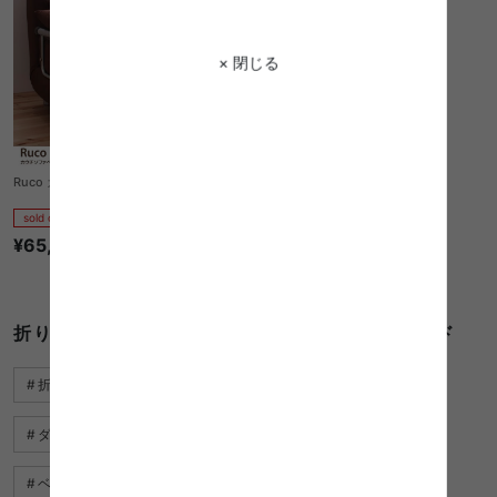
× 閉じる
Ruco カウチソファベッド
sold out
¥65,790
1件〜43件（全43件）
折りたたみ ベッド コンパクトに関するキーワード
折りたたみチェア
2 段 ベッド サイズ
ダブルベッド コンセント
折りたたみ ベッド コンパクト
ベッド シンプル おしゃれ
おしゃれ ベッド フレーム