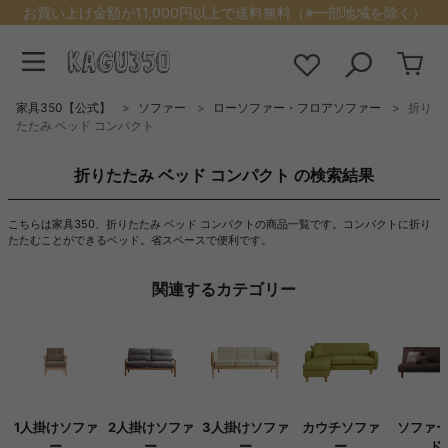
お買い上げ金額が11,000円以上で送料無料（※一部地域を除く）
家具350【公式】
ソファー
ローソファー・フロアソファー
折り
たたみ ベッド コンパクト
折りたたみ ベッド コンパクト の検索結果
こちらは家具350、折りたたみ ベッド コンパクトの商品一覧です。コンパクトに折り
たたむことができるベッド。省スペースで便利です。
関連するカテゴリー
1人掛けソファ
2人掛けソファ
3人掛けソファ
カウチソファ
ソファ
ー
ー
ー
ー
ド