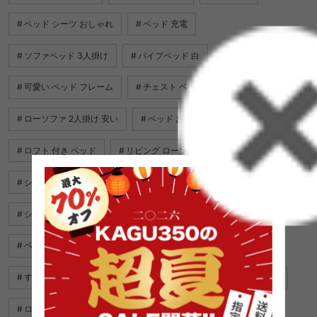
ベッド シーツ おしゃれ
ベッド 充電
ソファベッド 3人掛け
パイプベッド 白
可愛い ベッド フレーム
チェスト ベッド
ソファ l字型
ローソファ 2人掛け 安い
ベッド おしゃれ 白
ロフト 付き ベッド
リビング ローソファ
シングルベッド サイズ
ベッド 緑
シングルベッド マットレス 付き
ベッド シーツ おしゃれ シングル
すのこベッド 軽量
すのこ ベッド ひのき
ベッド スマホ
ブラウン ソファ
ロフトベッド おしゃれ
オットマン付き ソファ