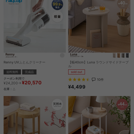
Renny UVふとんクリーナー
【幅40cm】Luna ラウンドサイドテーブ
ル
送料無料
完成品
sold out
クーポン利用で
10
件
¥20,570
¥24,200→
¥4,499
在庫：△