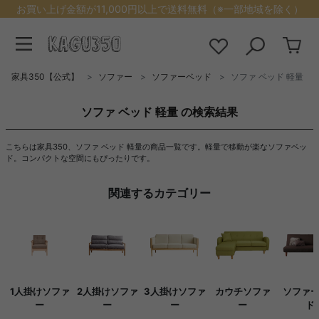
お買い上げ金額が11,000円以上で送料無料（※一部地域を除く）
家具350【公式】
ソファー
ソファーベッド
ソファ ベッド 軽量
ソファ ベッド 軽量 の検索結果
こちらは家具350、ソファ ベッド 軽量の商品一覧です。軽量で移動が楽なソファベッ
ド。コンパクトな空間にもぴったりです。
関連するカテゴリー
1人掛けソファ
2人掛けソファ
3人掛けソファ
カウチソファ
ソファ
ー
ー
ー
ー
ド