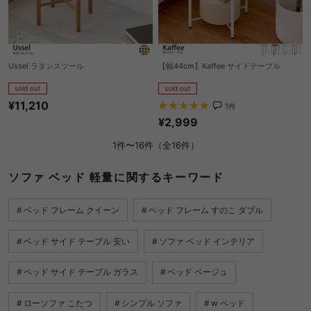
Ussel ラタンスツール
【幅44cm】Kaffee サイドテーブル
sold out
sold out
¥11,210
1
件
¥2,999
1件〜16件（全16件）
ソファ ベッド 軽量に関するキーワード
ベッド フレーム クイーン
ベッド フレーム すのこ ダブル
ベッド サイド テーブル 安い
ソファ ベッド インテリア
ベッド サイド テーブル ガラス
ベッド ベージュ
ローソファ こたつ
シンプル ソファ
w ベッド