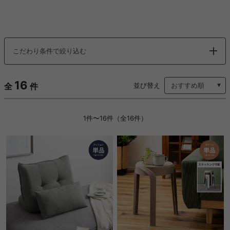
こだわり条件で絞り込む
16
全
件
並び替え
1件〜16件（全16件）