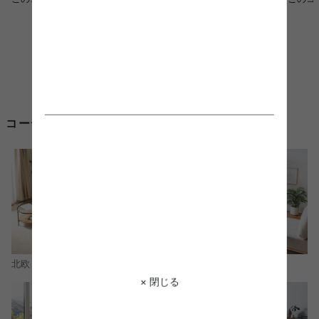
コーディネートからソファ ベッド 軽量を探す
北欧
ナチュラル
× 閉じる