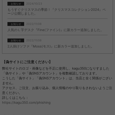
2024/10/23
お知らせ
もうすぐクリスマスの季節！『クリスマスコレクション2024』ペ
ージ公開しました。
2022/11/08
お知らせ
人気のＬ字デスク『Fine(ファイン)』に新カラー追加しました。
2022/11/08
お知らせ
2人掛けソファ『Moss(モス)』に新カラー追加しました。
【偽サイトにご注意ください】
弊社サイトのロゴ・画像などを不正に使用し、kagu350になりすました
「偽サイト」や「偽SNSアカウント」を複数確認しております。
こうした「偽サイト」「偽SNSアカウント」は、当店と全く関係がござい
ません。
アクセス、ご注文、お振り込み、個人情報のやり取りをされないようご注
意ください。
詳しくはこちら：
https://kagu350.com/phishing