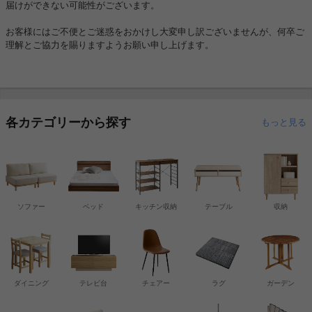
届けができない可能性がございます。
お客様にはご不便とご迷惑をおかけし大変申し訳ございませんが、何卒ご
理解とご協力を賜りますようお願い申し上げます。
各カテゴリーから探す
もっと見る
ソファー
ベッド
キッチン収納
テーブル
収納
ダイニング
テレビ台
チェアー
ラグ
ガーデン