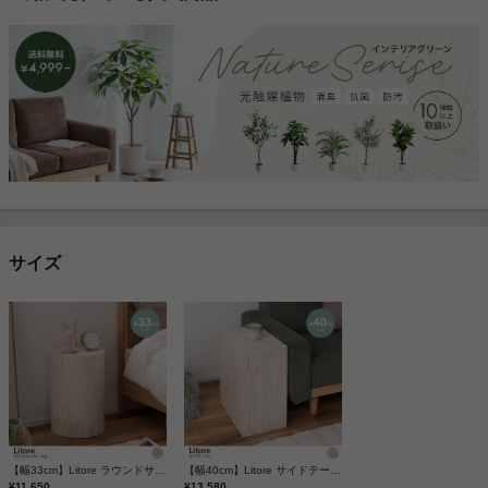
サイズ
【幅33cm】Litore ラウンドサイドテーブル
【幅40cm】Litore サイドテーブル
¥11,650
¥13,580