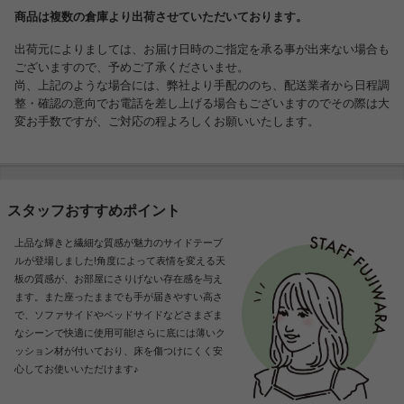
商品は複数の倉庫より出荷させていただいております。
出荷元によりましては、お届け日時のご指定を承る事が出来ない場合も
ございますので、予めご了承くださいませ。
尚、上記のような場合には、弊社より手配ののち、配送業者から日程調
整・確認の意向でお電話を差し上げる場合もございますのでその際は大
変お手数ですが、ご対応の程よろしくお願いいたします。
スタッフおすすめポイント
上品な輝きと繊細な質感が魅力のサイドテーブ
ルが登場しました!角度によって表情を変える天
板の質感が、お部屋にさりげない存在感を与え
ます。また座ったままでも手が届きやすい高さ
で、ソファサイドやベッドサイドなどさまざま
なシーンで快適に使用可能!さらに底には薄いク
ッション材が付いており、床を傷つけにくく安
心してお使いいただけます♪