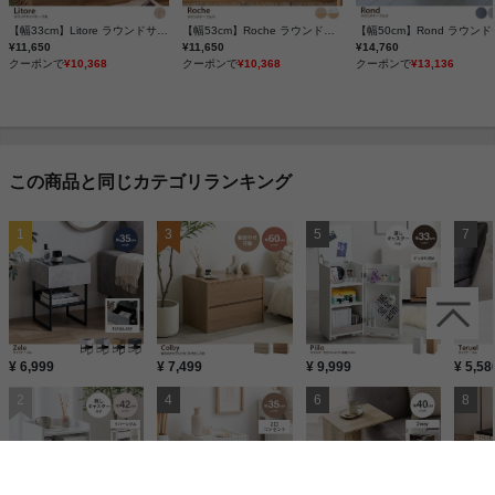
【幅33cm】Litore ラウンドサイドテーブル
【幅53cm】Roche ラウンドテーブルS
¥11,650
¥11,650
¥14,760
クーポンで
¥10,368
クーポンで
¥10,368
クーポンで
¥13,136
この商品と同じカテゴリランキング
¥ 6,999
¥ 7,499
¥ 9,999
¥ 5,58