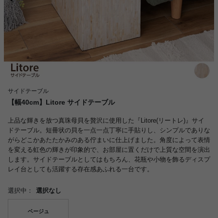
サイドテーブル
【幅40cm】Litore サイドテーブル
上品な輝きを放つ真珠母貝を贅沢に使用した『Litore(リートレ)』サイ
ドテーブル。短冊状の貝を一点一点丁寧に手貼りし、シンプルでありな
がらどこかあたたかみのある佇まいに仕上げました。角度によって表情
を変える虹色の輝きが印象的で、お部屋に置くだけで上質な空間を演出
します。サイドテーブルとしてはもちろん、花瓶や小物を飾るディスプ
レイ台としても活躍する存在感あふれる一台です。
選択中：
選択なし
ベージュ