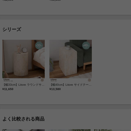
シリーズ
【幅33cm】Litore ラウンドサイドテーブル
【幅40cm】Litore サイドテーブル
¥11,650
¥13,580
よく比較される商品