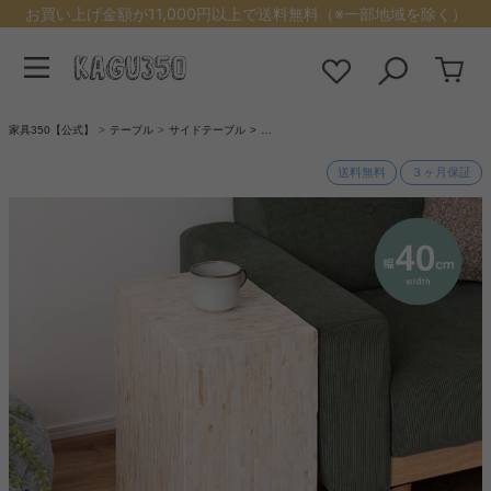
お買い上げ金額が11,000円以上で送料無料（※一部地域を除く）
家具350【公式】
テーブル
サイドテーブル
…
送料無料
３ヶ月保証