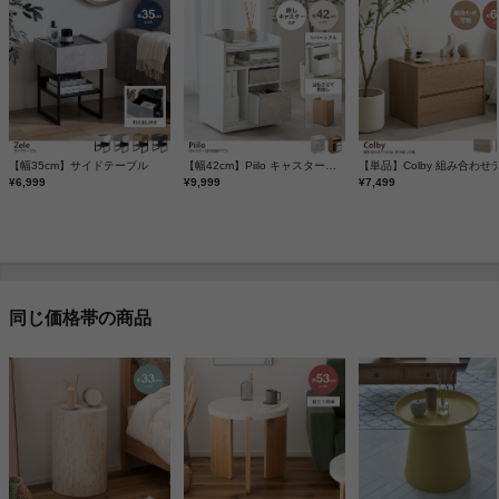
【幅35cm】サイドテーブル
【幅42cm】Piilo キャスター付き収納ワゴン
¥6,999
¥9,999
¥7,499
同じ価格帯の商品