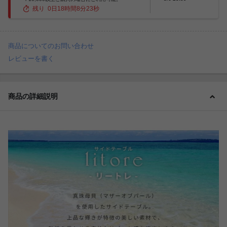
残り
0
日
18
時間
8
分
21
秒
商品についてのお問い合わせ
レビューを書く
商品の詳細説明