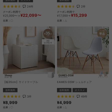
送料無料
オススメ
送料無料
24
件
2
件
クーポン利用で
クーポン利用で
¥22,099〜
¥15,299
¥25,999〜→
¥17,999→
在庫：〇
在庫：△
【幅35cm】サイドテーブル
EAMES-DSW シェルチェア
送料無料
送料無料
オススメ
3
件
49
件
¥8,999
¥4,999
在庫：〇
在庫：△