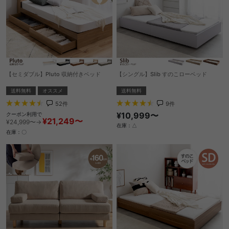
【セミダブル】Pluto 収納付きベッド
【シングル】Slib すのこローベッド
送料無料
オススメ
送料無料
52
件
9
件
¥10,999〜
クーポン利用で
¥21,249〜
¥24,999〜→
在庫：△
在庫：〇