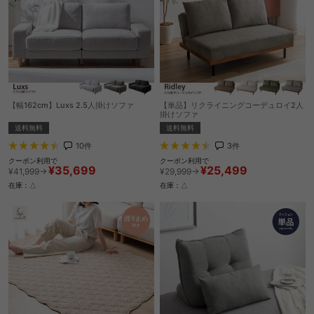
【幅162cm】Luxs 2.5人掛けソファ
【単品】リクライニングコーデュロイ2人
掛けソファ
送料無料
送料無料
10
件
3
件
クーポン利用で
クーポン利用で
¥35,699
¥25,499
¥41,999→
¥29,999→
在庫：△
在庫：△