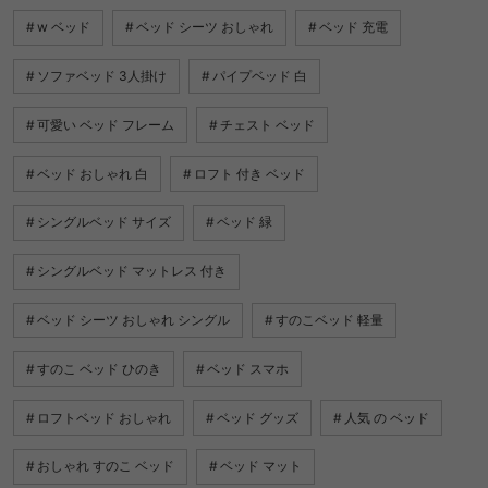
w ベッド
ベッド シーツ おしゃれ
ベッド 充電
ソファベッド 3人掛け
パイプベッド 白
可愛い ベッド フレーム
チェスト ベッド
ベッド おしゃれ 白
ロフト 付き ベッド
シングルベッド サイズ
ベッド 緑
シングルベッド マットレス 付き
ベッド シーツ おしゃれ シングル
すのこベッド 軽量
すのこ ベッド ひのき
ベッド スマホ
ロフトベッド おしゃれ
ベッド グッズ
人気 の ベッド
おしゃれ すのこ ベッド
ベッド マット