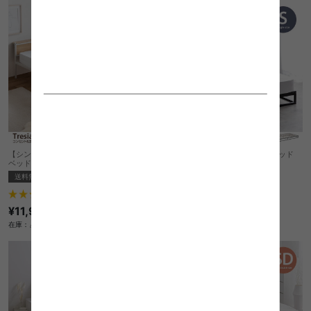
【シングル】コンセント&宮棚付きパイプ
【シングル】Knok パイプすのこベッド
ベッド
送料無料
送料無料
6
件
2
件
¥9,999〜
¥11,999〜
在庫：〇
在庫：△