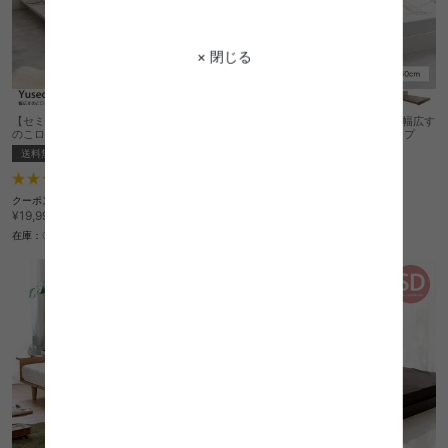
× 閉じる
【セミダブル】Yuseong 幅140cm幅広す
【セミダブル】Yuseong 幅140cm幅広す
のこローベッド
のこローベッド ヘッドボードタイプ
送料無料
オススメ
送料無料
オススメ
6
件
6
件
クーポン利用で
クーポン利用で
¥16,999〜
¥20,824〜
¥19,999〜→
¥24,499〜→
在庫：〇
在庫：△