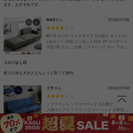
ます。おすすめです。
NAO
さん
2026/07/08
4
幅178 カウチ ワイドサイズ 2人掛け オットマン
2点セット USB コンセント付き 2P コーナー L
字型 l字 エル ごろ寝 ソファベッド ロー フロア
ソファー 1人暮らし 1R 1LDK レイアウト自由 組
み換え ファブリック PVC 高級感 耐水性 耐久性
コスパよし◎
リラックス くつろぎ ロボット掃除機 組立簡単
背面キレイ おしゃれ おすすめ 安い
座り心地も大きさもちょうど良くて便利。
イチ
さん
2026/07/08
4
ソファベッド ソファーベッド 2人掛けソファ 二
人掛けソファ ソファ ソファー ベッド 分割式 シ
ングル 一人暮らし コンパクト リクライニング
韓国 インテリア 布 デニム PVCブラック おしゃ
れ 北欧 シンプル 在宅 おしゃれ おすすめ 安い
セパレートで模様替えもしやすい