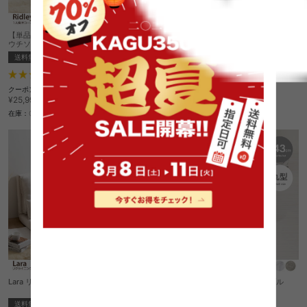
【単品】リクライニングコーデュロイカ
【幅40cm】Lugaro 2wayサイドテーブル
ウチソファ
¥4,020
送料無料
在庫：△
3
件
クーポン利用で
¥22,099
¥25,999→
在庫：〇
Lara リクライニングソファベッド
【直径43cm】Teruel サイドテーブル
送料無料
完成品
オススメ
¥5,580