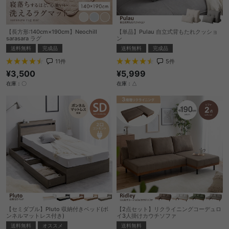
【長方形:140cm×190cm】Neochill
【単品】Pulau 自立式背もたれクッショ
sarasara ラグ
ン
送料無料
完成品
送料無料
完成品
11
件
5
件
¥3,500
¥5,999
在庫：〇
在庫：△
【セミダブル】Pluto 収納付きベッド(ボ
【2点セット】リクライニングコーデュロ
ンネルマットレス付き)
イ3人掛けカウチソファ
送料無料
オススメ
送料無料