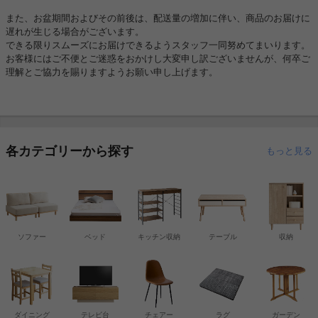
また、お盆期間およびその前後は、配送量の増加に伴い、商品のお届けに
遅れが生じる場合がございます。
できる限りスムーズにお届けできるようスタッフ一同努めてまいります。
お客様にはご不便とご迷惑をおかけし大変申し訳ございませんが、何卒ご
理解とご協力を賜りますようお願い申し上げます。
各カテゴリーから探す
もっと見る
ソファー
ベッド
キッチン収納
テーブル
収納
ダイニング
テレビ台
チェアー
ラグ
ガーデン