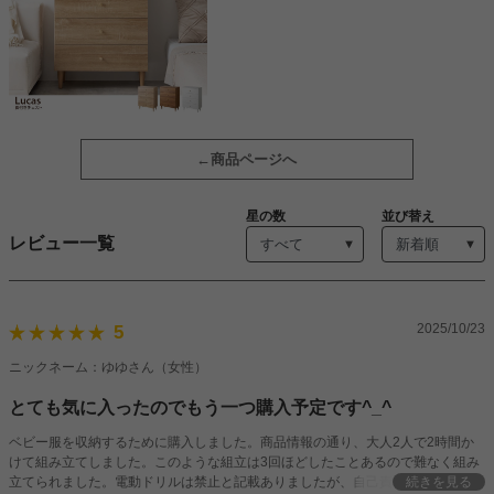
商品ページへ
星の数
並び替え
レビュー一覧
2025/10/23
5
ニックネーム：ゆゆさん（女性）
とても気に入ったのでもう一つ購入予定です^_^
ベビー服を収納するために購入しました。商品情報の通り、大人2人で2時間か
けて組み立てしました。このような組立は3回ほどしたことあるので難なく組み
立てられました。電動ドリルは禁止と記載ありましたが、自己責任で使用したの
続きを見る