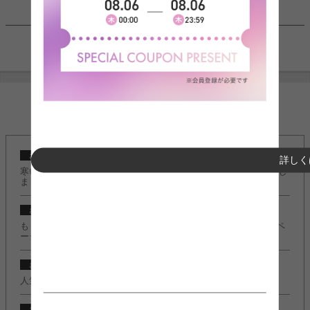
1件〜7件（全7件）
INFORMATION
2024/10/23
お知らせ
詳しく
寒い季節もこたつでぬくぬく快適に♪『こたつ特集』ページ公開し
ました。
2024/10/23
お知らせ
もうすぐクリスマスの季節！『クリスマスコレクション2024』ペ
ージ公開しました。
2022/11/08
お知らせ
人気のＬ字デスク『Fine(ファイン)』に新カラー追加しました。
2022/11/08
お知らせ