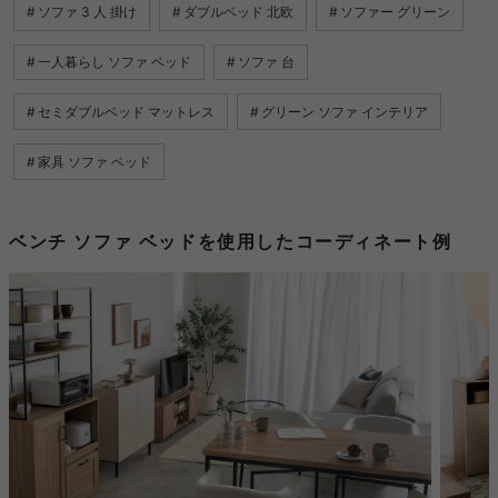
ソファ 3 人 掛け
ダブルベッド 北欧
ソファー グリーン
一人暮らし ソファ ベッド
ソファ 台
セミダブルベッド マットレス
グリーン ソファ インテリア
家具 ソファ ベッド
ベンチ ソファ ベッドを使用したコーディネート例