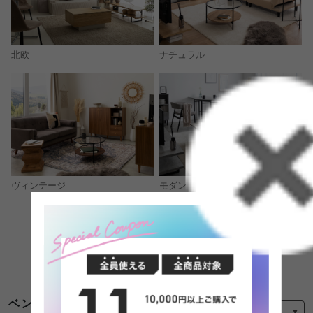
北欧
ナチュラル
モダン
ヴィンテージ
コーディネートをもっと見る
並び替え
ベンチ ソファ ベッドのレビュー