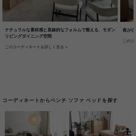
ナチュラルな素材感と直線的なフォルムで整える、モダン
夜が心
リビングダイニング空間
このコ
このコーディネートを詳しく見る >
コーディネートからベンチ ソファ ベッドを探す