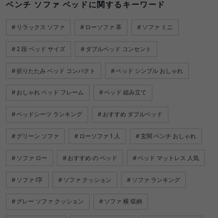
ベンチ ソファ ベッドに関するキーワード
リラックス ソファ
ローソファ 革
ソファ ミニ
2 段 ベッド サイズ
ダブルベッド コンセント
折りたたみ ベッド コンパクト
ベッド シンプル おしゃれ
おしゃれ ベッド フレーム
ベッド 組み立て
ベッドシーツ ランキング
おすすめ ダブルベッド
グリーン ソファ
ローソファ 1 人
玄関 ベンチ おしゃれ
ソファ ロー
おすすめ の ベッド
ベッド マットレス 人気
ソファ l字
ソファ クッション
ソファ ランキング
グレー ソファ クッション
ソファ 横 収納