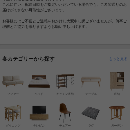
これに伴い、配達日時をご指定いただいている場合でも、ご希望通りのお
届けができない可能性がございます。
お客様にはご不便とご迷惑をおかけし大変申し訳ございませんが、何卒ご
理解とご協力を賜りますようお願い申し上げます。
各カテゴリーから探す
もっと見る
ソファー
ベッド
キッチン収納
テーブル
収納
ダイニング
テレビ台
チェアー
ラグ
ガーデン