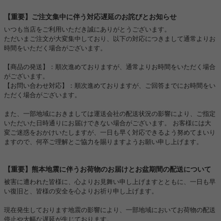
【重要】ご注文集中に伴う対応遅延のお詫びとお知らせ
いつも当店をご利用いただき誠にありがとうございます。
ただいまご注文が大変集中しており、以下の対応につきまして通常よりお
時間をいただく場合がございます。
【商品の発送】：順次進めておりますが、通常よりお時間をいただく場合
がございます。
【お問い合わせ対応】：順次進めておりますが、ご回答までにお時間をい
ただく場合がございます。
また、一部地域におきましては運送会社の配送状況の影響により、ご指定
いただいた日時通りにお届けできない場合がございます。 お客様には大
変ご迷惑をおかけいたしますが、一日も早く対応できるよう努めてまいり
ますので、何卒ご理解とご協力を賜りますようお願い申し上げます。
【重要】熊本地震に伴うお荷物のお届けとお盆期間の配送について
被害に遭われた皆様に、心よりお見舞い申し上げますとともに、一日も早
い復旧と、皆様の安全を心よりお祈り申し上げます。
現在発生しております地震の影響により、一部地域においてお荷物の配送
停止や大幅な遅延が生じております。