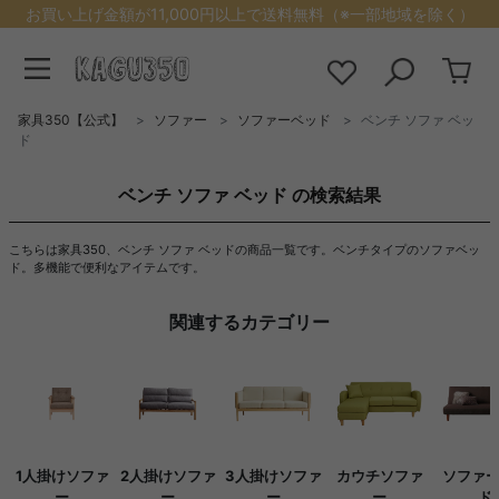
お買い上げ金額が11,000円以上で送料無料（※一部地域を除く）
家具350【公式】
ソファー
ソファーベッド
ベンチ ソファ ベッ
ド
ベンチ ソファ ベッド の検索結果
こちらは家具350、ベンチ ソファ ベッドの商品一覧です。ベンチタイプのソファベッ
ド。多機能で便利なアイテムです。
関連するカテゴリー
1人掛けソファ
2人掛けソファ
3人掛けソファ
カウチソファ
ソファ
ー
ー
ー
ー
ド