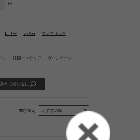
円
レザー
大理石
ファブリック
ーン
韓国インテリア
ヴィンテージ
条件で絞り込む
並び替え