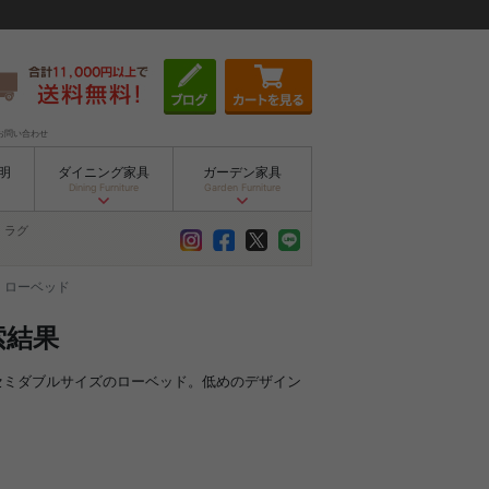
お問い合わせ
明
ダイニング家具
ガーデン家具
Dining Furniture
Garden Furniture
ラグ
 ローベッド
索結果
。セミダブルサイズのローベッド。低めのデザイン