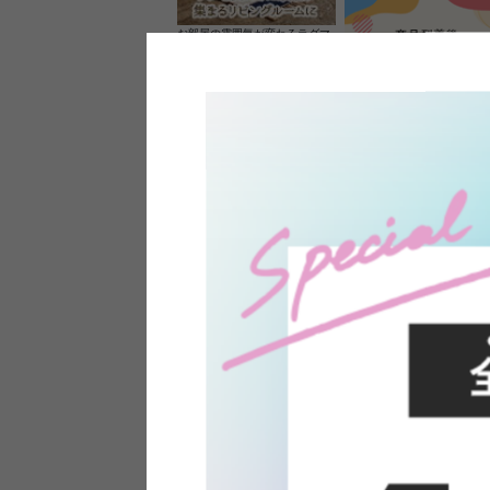
お部屋の雰囲気が変わるラグマ
ット＆カーペット
家具のレビューを書くと10%O
ーポンプレゼント
素材の良さを活かしたウッドソ
ケットのペンダントライト
インフォメーション
よくあるご質問
送料・お支払い
オフィスやモデルハウスなど
返品・交換