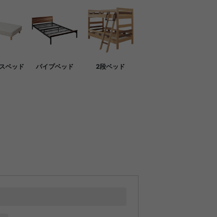
スベッド
パイプベッド
2段ベッド