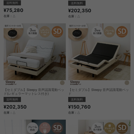
送料無料
送料無料
¥75,280
¥202,350
在庫：△
在庫：△
【セミダブル】Sleepy 音声認識電動ベッ
【セミダブル】Sleepy 音声認識電動ベッ
ド(レギュラーマットレス付き)
ド
送料無料
送料無料
¥202,350
¥150,760
在庫：△
在庫：△