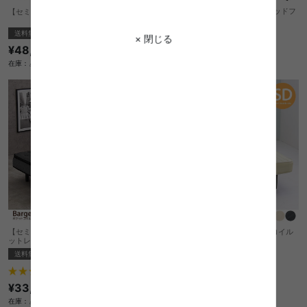
【セミダブル】Rues Mスペースベッドフ
【セミダブル】Moate すのこベッド
レーム
送料無料
送料無料
× 閉じる
¥35,680
¥48,730
在庫：△
在庫：△
【セミダブル】Barges ポケットコイルマ
【セミダブル】Nonville ボンネルコイル
ットレスベッド
マットレスベッド
送料無料
送料無料
¥25,000
1
件
在庫：△
¥33,900
在庫：△