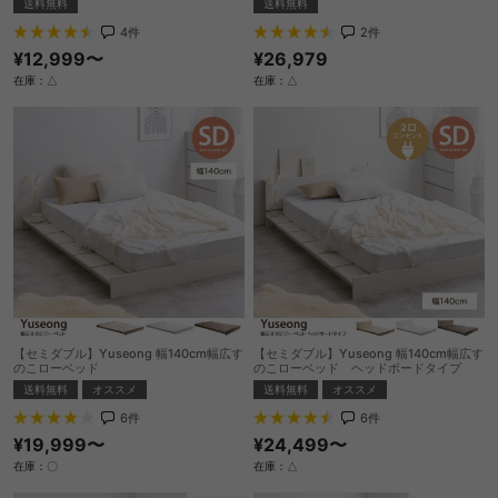
送料無料
送料無料
4
件
2
件
¥12,999〜
¥26,979
在庫：△
在庫：△
【セミダブル】Yuseong 幅140cm幅広す
【セミダブル】Yuseong 幅140cm幅広す
のこローベッド
のこローベッド ヘッドボードタイプ
送料無料
オススメ
送料無料
オススメ
6
件
6
件
¥19,999〜
¥24,499〜
在庫：〇
在庫：△