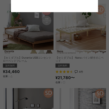
【セミダブル】Duranta USBコンセント
【セミダブル】 Nana パイン材すのこベ
ローベッドフレーム
ッド
送料無料
送料無料
¥34,460
4
件
在庫：△
¥21,780〜
在庫：〇