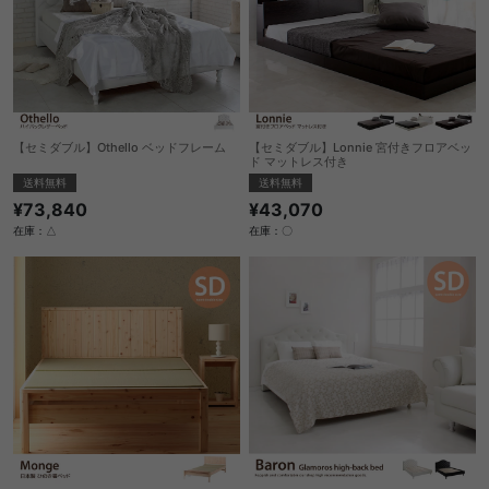
【セミダブル】Othello ベッドフレーム
【セミダブル】Lonnie 宮付きフロアベッ
ド マットレス付き
送料無料
送料無料
¥73,840
¥43,070
在庫：△
在庫：〇