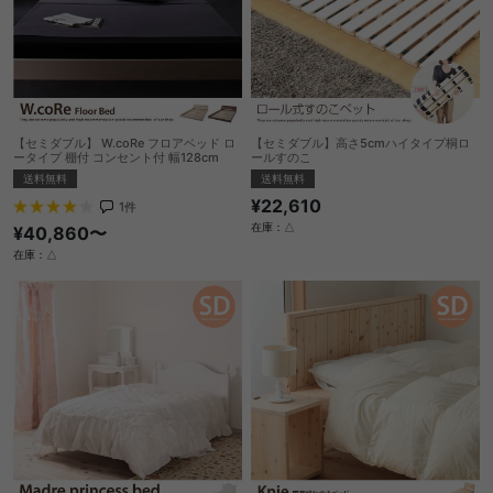
【セミダブル】 W.coRe フロアベッド ロ
【セミダブル】高さ5cmハイタイプ桐ロ
ータイプ 棚付 コンセント付 幅128cm
ールすのこ
送料無料
送料無料
¥22,610
1
件
在庫：△
¥40,860〜
在庫：△