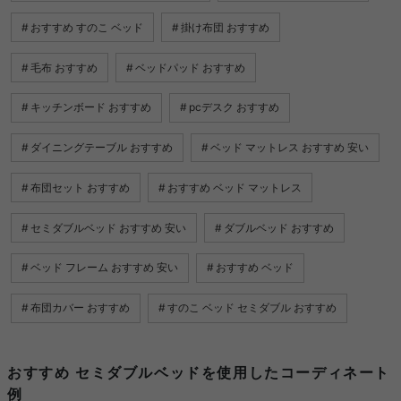
おすすめ すのこ ベッド
掛け布団 おすすめ
毛布 おすすめ
ベッドパッド おすすめ
キッチンボード おすすめ
pcデスク おすすめ
ダイニングテーブル おすすめ
ベッド マットレス おすすめ 安い
布団セット おすすめ
おすすめ ベッド マットレス
セミダブルベッド おすすめ 安い
ダブルベッド おすすめ
ベッド フレーム おすすめ 安い
おすすめ ベッド
布団カバー おすすめ
すのこ ベッド セミダブル おすすめ
おすすめ セミダブルベッドを使用したコーディネート
例