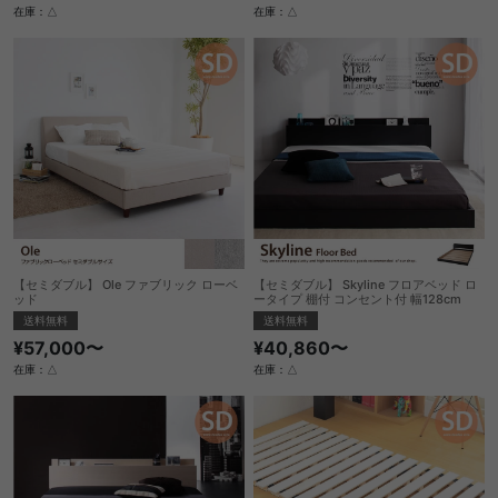
在庫：△
在庫：△
【セミダブル】 Ole ファブリック ローベ
【セミダブル】 Skyline フロアベッド ロ
ッド
ータイプ 棚付 コンセント付 幅128cm
送料無料
送料無料
¥57,000〜
¥40,860〜
在庫：△
在庫：△