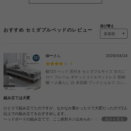
並び替え
おすすめ セミダブルベッドのレビュー
ゆー
さん
2026/04/24
4
幅120 ベッド 宮付き セミダブルサイズ すのこ
ロー フレーム ポケットコイルマットレス 収納
棚 一人暮らし 白 木目調 ブックシェルフ コンセ
ント USBポート 通気性 ヘッドボード コンパク
ト 省スペース ワンルーム ベッド下 黒脚 ブラッ
組み立ては大変
ク脚 雑誌 おしゃれ おすすめ 安い
ひとりで組み立てたのですが、なかなか重かったりで大変だったので2人
以上での組み立てをおすすめします。
ヘッドボードの組み立てで、ここ絶対ネジ止められへんやろってところ
続きを見る
もあったりしましたが、なんとか完成しました。
もうちょっと高さあったら良かったなって思いましたが、かわいいので