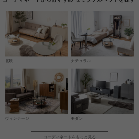
北欧
ナチュラル
モダン
ヴィンテージ
コーディネートをもっと見る