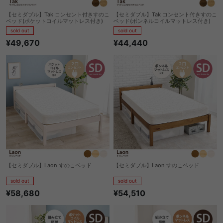
【セミダブル】Tak コンセント付きすのこ
【セミダブル】Tak コンセント付きすのこ
ベッド(ポケットコイルマットレス付き)
ベッド(ボンネルコイルマットレス付き)
sold out
sold out
¥49,670
¥44,440
【セミダブル】Laon すのこベッド
【セミダブル】Laon すのこベッド
sold out
sold out
¥58,680
¥54,510