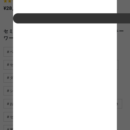
6
件
¥28,979
1件〜35件（全35件）
セミダブルベッド 激安 マットレス付きに関するキー
ワード
ベッド 激安 セミダブル
ベッド セミダブル 激安
セミダブルベッド 布団
シングルベッド マットレス付き 激安
ダブルベッド 激安 マットレス付き
シングルベッド 安い マットレス付き
おすすめ セミダブルベッド
ダブルベッド 格安 マットレス付き
セミダブルベッド ホワイト
シングルベッド フレーム 激安
家具 激安
ベッド ソファ 激安
収納 付き ベッド 激安