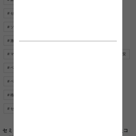
セミダブルベッド マットレス付き 激安
机 付き ベッド 激安
ソファ 激安
激安 ソファ
セミダブルベッド 白
激安 シングルベッド
激安 ベッド マットレス 付き
マットレス 付き セミダブルベッド
ベッド マットレス 付き 激安
ベッド マットレス付き
ソファ ベッド 激安
ベッド 激安 ダブル
セミダブルベッド おすすめ
格安 セミダブルベッド
セミダブルベッド マットレス
セミダブルベッドフレーム
カーテン 激安
セミダブルベッド 激安 マットレス付きを使用したコ