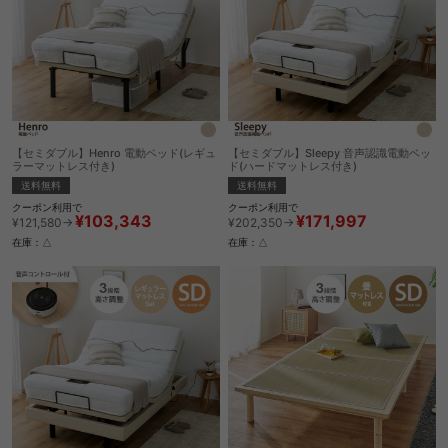
【セミダブル】Henro 電動ベッド(レギュ
【セミダブル】Sleepy 音声認識電動ベッ
ラーマットレス付き)
ド(ハードマットレス付き)
送料無料
送料無料
クーポン利用で
クーポン利用で
¥103,343
¥171,997
¥121,580→
¥202,350→
在庫：△
在庫：△