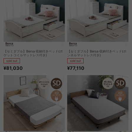
【セミダブル】Bersa 収納付きベッド(ポ
【セミダブル】Bersa 収納付きベッド(ボ
ケットコイルマットレス付き)
ンネルマットレス付き)
sold out
sold out
¥81,030
¥77,110