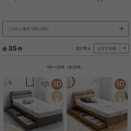
こだわり条件で絞り込む
35
全
件
並び替え
1件〜35件（全35件）