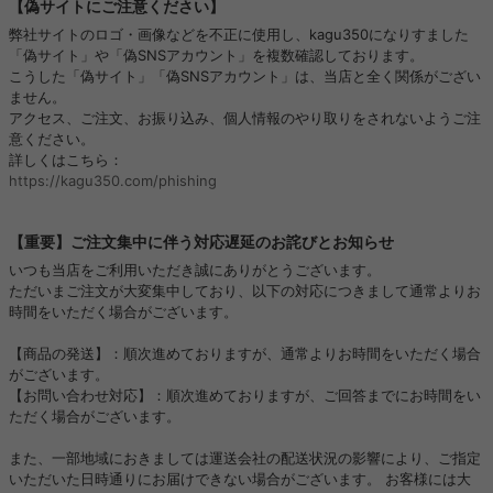
【偽サイトにご注意ください】
弊社サイトのロゴ・画像などを不正に使用し、kagu350になりすました
「偽サイト」や「偽SNSアカウント」を複数確認しております。
こうした「偽サイト」「偽SNSアカウント」は、当店と全く関係がござい
ません。
アクセス、ご注文、お振り込み、個人情報のやり取りをされないようご注
意ください。
詳しくはこちら：
https://kagu350.com/phishing
【重要】ご注文集中に伴う対応遅延のお詫びとお知らせ
いつも当店をご利用いただき誠にありがとうございます。
ただいまご注文が大変集中しており、以下の対応につきまして通常よりお
時間をいただく場合がございます。
【商品の発送】：順次進めておりますが、通常よりお時間をいただく場合
がございます。
【お問い合わせ対応】：順次進めておりますが、ご回答までにお時間をい
ただく場合がございます。
また、一部地域におきましては運送会社の配送状況の影響により、ご指定
いただいた日時通りにお届けできない場合がございます。 お客様には大