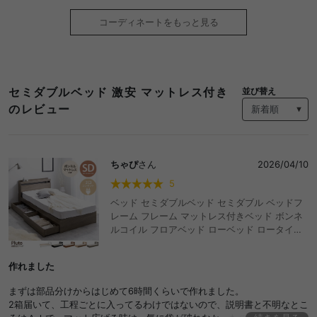
コーディネートをもっと見る
セミダブルベッド 激安 マットレス付き
並び替え
のレビュー
ちゃぴ
さん
2026/04/10
5
ベッド セミダブルベッド セミダブル ベッドフ
レーム フレーム マットレス付きベッド ボンネ
ルコイル フロアベッド ローベッド ロータイプ
すのこベッド 一人暮らし ひとりぐらし ワンル
ーム 宮棚 ヘッドボード コンセント ベット マッ
作れました
トレス マットレス付き マットレスセット おし
ゃれ おすすめ 安い
まずは部品分けからはじめて6時間くらいで作れました。
2箱届いて、工程ごとに入ってるわけではないので、説明書と不明なとこ