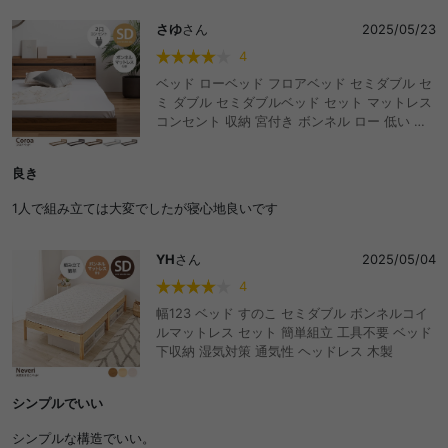
さゆ
さん
2025/05/23
4
ベッド ローベッド フロアベッド セミダブル セ
ミ ダブル セミダブルベッド セット マットレス
コンセント 収納 宮付き ボンネル ロー 低い ベ
ッドフレーム ベット ベットフレーム ローベッ
ト おしゃれ おすすめ 安い
良き
1人で組み立ては大変でしたが寝心地良いです
YH
さん
2025/05/04
4
幅123 ベッド すのこ セミダブル ボンネルコイ
ルマットレス セット 簡単組立 工具不要 ベッド
下収納 湿気対策 通気性 ヘッドレス 木製
シンプルでいい
シンプルな構造でいい。