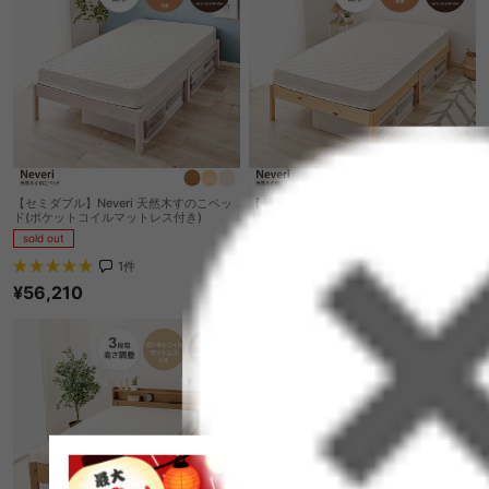
【セミダブル】Neveri 天然木すのこベッ
【セミダブル】Neveri 天然木すのこベッ
ド(ポケットコイルマットレス付き)
ド(ボンネルコイルマットレス付き)
sold out
sold out
1
件
1
件
¥56,210
¥52,140