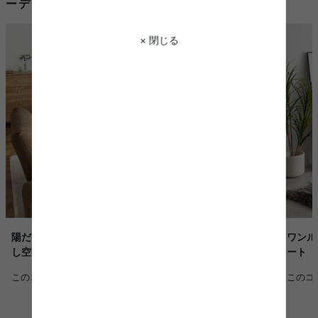
ーディネート例
× 閉じる
陽だまりに包まれる、淡色ベージュで統一した理想の癒や
ワンル
し空間
ート
このコーディネートを詳しく見る >
このコ