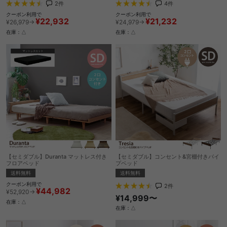
2
件
4
件
クーポン利用で
クーポン利用で
¥22,932
¥21,232
¥26,979→
¥24,979→
在庫：△
在庫：△
【セミダブル】Duranta マットレス付き
【セミダブル】コンセント&宮棚付きパイ
フロアベッド
プベッド
送料無料
送料無料
クーポン利用で
2
件
¥44,982
¥52,920→
¥14,999〜
在庫：△
在庫：△