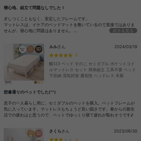
寝心地、組立て問題なしでした！
ぎしつくこともなく、安定したフレームです。
マットレスは、イケアのベッドマットを敷いているので直接ではありま
せんが、寝心地に問題はありません。
続きを見る
フレームとマットレスのコイルがよたってからが心配です。
ルル
さん
2024/03/19
組立ては一人でも何とかなりました。
力の弱い方は厳しいと思うので二人でやった方が良いと思います。
5
幅123 ベッド すのこ セミダブル ポケットコイ
価格で考えると良い代物です。
ルマットレス セット 簡単組立 工具不要 ベッド
少し将来に不安があるので、星を一つマイナスさせてもらっています
下収納 湿気対策 通気性 ヘッドレス 木製
が、限りなく星5に近いと思います。
想像通りのベットでした(^^)
息子の一人暮らし用に、セミダブルのベットを購入。ベットフレームが
気に入っています。マットレスもちょうど良い固さです。春からの新生
活での疲れはと思うので、ベットでゆっくり寝て疲れが取れそうです♪
さくら
さん
2023/06/30
3