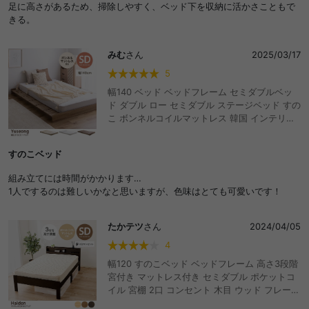
足に高さがあるため、掃除しやすく、ベッド下を収納に活かさこともで
きる。
みむ
さん
2025/03/17
5
幅140 ベッド ベッドフレーム セミダブルベッ
ド ダブル ロー セミダブル ステージベッド すの
こ ボンネルコイルマットレス 韓国 インテリア
おしゃれ オシャレ おすすめ 人気 ボード 新生活
ヘッドレス 1人暮らし フロア ワンルーム 木目
すのこベッド
調 ウッド ロータイプ ロースタイル ヘッドボー
ドなし 木製 低床 子供部屋 子ども おしゃれ お
組み立てには時間がかかります…
すすめ 安い
1人でするのは難しいかなと思いますが、色味はとても可愛いです！
たかテツ
さん
2024/04/05
4
幅120 すのこベッド ベッドフレーム 高さ3段階
宮付き マットレス付き セミダブル ポケットコ
イル 宮棚 2口 コンセント 木目 ウッド フレーム
付き 一人暮らし ワンルーム 同棲