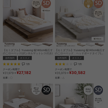
【セミダブル】Yuseong 幅140cm幅広す
【セミダブル】Yuseong 幅140cm幅広す
のこローベッド(ボンネルマットレス付き)
のこローベッド ヘッドボードタイプ(ボ
ンネルマットレス付き)
送料無料
オススメ
送料無料
オススメ
1
件
1
件
クーポン利用で
クーポン利用で
¥27,182
¥30,582
¥31,979→
¥35,979→
在庫：〇
在庫：△