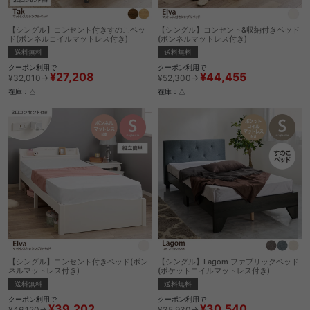
【シングル】コンセント付きすのこベッ
【シングル】コンセント&収納付きベッド
ド(ボンネルコイルマットレス付き)
(ボンネルマットレス付き)
送料無料
送料無料
クーポン利用で
クーポン利用で
¥27,208
¥44,455
¥32,010→
¥52,300→
在庫：△
在庫：△
【シングル】コンセント付きベッド(ボン
【シングル】Lagom ファブリックベッド
ネルマットレス付き)
(ポケットコイルマットレス付き)
送料無料
送料無料
クーポン利用で
クーポン利用で
¥39,202
¥30,540
¥46,120→
¥35,930→