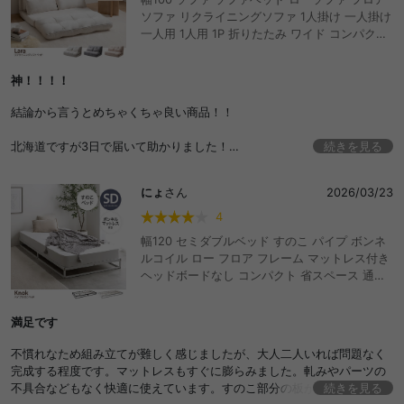
ソファ リクライニングソファ 1人掛け 一人掛け
一人用 1人用 1P 折りたたみ ワイド コンパクト
省スペース 折り畳み カウチ シングル ベロア 低
い マットレス sofa ソファー 兼用 簡易ベッド
神！！！！
小さめ ソファーベッド ソファーベット 座椅子
布製 一人暮らし おしゃれ おすすめ 安い
結論から言うとめちゃくちゃ良い商品！！
北海道ですが3日で届いて助かりました！
続きを見る
女一人暮らしリビング6畳で大きさちょうどいい
にょ
さん
2026/03/23
2人まで座れます
背もたれも安定してるし、座り心地は柔らかく弾力あるかんじ
4
生地の肌触りもよく、光沢感がめちゃかわいい
幅120 セミダブルベッド すのこ パイプ ボンネ
ルコイル ロー フロア フレーム マットレス付き
ベッドにしたとき骨組みがきになるというレビュー見ましたが、わたし
ヘッドボードなし コンパクト 省スペース 通気
は全然気になりませんでした
性 シンプル 一人暮らし ワンルーム 収納 湿気対
策 小さい おしゃれ おすすめ 安い
アイボリーの色味が白系統のお部屋にぴったりです
満足です
カバー外して洗ったりはできないので、汚さないよう大切に使います😭
不慣れなため組み立てが難しく感じましたが、大人二人いれば問題なく
完成する程度です。マットレスもすぐに膨らみました。軋みやパーツの
不具合などもなく快適に使えています。すのこ部分の板が思っていたよ
続きを見る