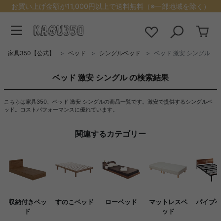
お買い上げ金額が11,000円以上で送料無料（※一部地域を除く）
家具350【公式】
ベッド
シングルベッド
ベッド 激安 シングル
ベッド 激安 シングル の検索結果
こちらは家具350、ベッド 激安 シングルの商品一覧です。激安で提供するシングルベ
ッド。コストパフォーマンスに優れています。
関連するカテゴリー
収納付きベッ
すのこベッド
ローベッド
マットレスベ
パイプ
ド
ッド