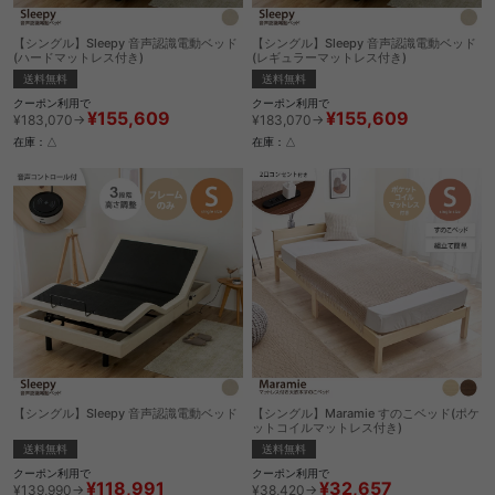
【シングル】Sleepy 音声認識電動ベッド
【シングル】Sleepy 音声認識電動ベッド
(ハードマットレス付き)
(レギュラーマットレス付き)
送料無料
送料無料
クーポン利用で
クーポン利用で
¥155,609
¥155,609
¥183,070→
¥183,070→
在庫：△
在庫：△
【シングル】Sleepy 音声認識電動ベッド
【シングル】Maramie すのこベッド(ポケ
ットコイルマットレス付き)
送料無料
送料無料
クーポン利用で
クーポン利用で
¥118,991
¥32,657
¥139,990→
¥38,420→