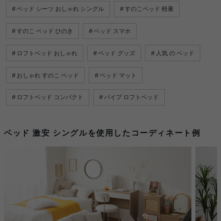
ベッド シーツ おしゃれ シングル
すのこベッド 軽量
すのこ ベッド ひのき
ベッド スマホ
ロフトベッド おしゃれ
ベッド グッズ
人気 の ベッド
おしゃれ すのこ ベッド
ベッド マット
ロフトベッド コンパクト
パイプ ロフトベッド
ベッド 激安 シングルを使用したコーディネート例