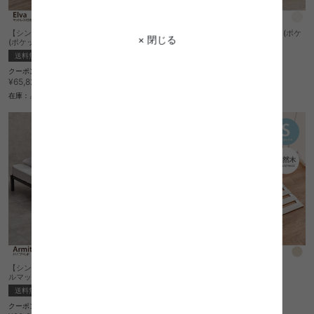
【シングル】コンセント&収納付きベッド
【シングル】コンセント付きベッド(ポケ
× 閉じる
(ポケットコイルマットレス付き)
ットコイルマットレス付き)
送料無料
送料無料
クーポン利用で
クーポン利用で
¥55,947
¥41,301
¥65,820→
¥48,590→
在庫：△
在庫：△
【シングル】パイプベッド(ボンネルコイ
【シングル】ロール式すのこマット
ルマットレス付き)
完成品
送料無料
¥6,630
クーポン利用で