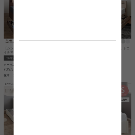
【シングル】収納付きベッド(ポケットコ
【シングル】収納付きベッド(ポケットコ
イルマットレス付き)
イルマットレス付き)
送料無料
NEW
送料無料
NEW
クーポン利用で
クーポン利用で
¥33,473
¥33,473
¥39,380→
¥39,380→
在庫：〇
在庫：〇