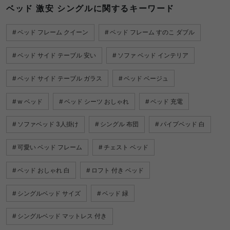
ベッド 激安 シングルに関するキーワード
ベッド フレーム クイーン
ベッド フレーム すのこ ダブル
ベッド サイド テーブル 安い
ソファ ベッド インテリア
ベッド サイド テーブル ガラス
ベッド ベージュ
w ベッド
ベッド シーツ おしゃれ
ベッド 充電
ソファベッド 3人掛け
シングル 布団
パイプベッド 白
可愛い ベッド フレーム
チェスト ベッド
ベッド おしゃれ 白
ロフト 付き ベッド
シングルベッド サイズ
ベッド 緑
シングルベッド マットレス 付き