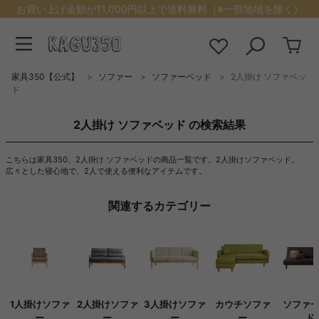
お買い上げ金額が11,000円以上で送料無料（※一部地域を除く）
家具350【公式】
ソファー
ソファーベッド
2人掛け ソファベッ
ド
2人掛け ソファベッド の検索結果
こちらは家具350、2人掛け ソファベッドの商品一覧です。2人掛けソファベッド。
広々とした寝心地で、2人で使える便利なアイテムです。
関連するカテゴリー
1人掛けソファ
2人掛けソファ
3人掛けソファ
カウチソファ
ソファ
ー
ー
ー
ー
ド