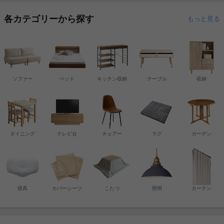
各カテゴリーから探す
もっと見る
ソファー
ベッド
キッチン収納
テーブル
収納
ダイニング
テレビ台
チェアー
ラグ
ガーデン
寝具
カバーシーツ
こたつ
照明
カーテン