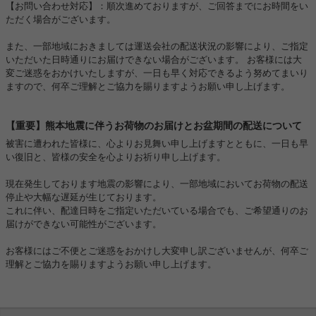
【お問い合わせ対応】：順次進めておりますが、ご回答までにお時間をい
ただく場合がございます。
また、一部地域におきましては運送会社の配送状況の影響により、ご指定
いただいた日時通りにお届けできない場合がございます。 お客様には大
変ご迷惑をおかけいたしますが、一日も早く対応できるよう努めてまいり
ますので、何卒ご理解とご協力を賜りますようお願い申し上げます。
【重要】熊本地震に伴うお荷物のお届けとお盆期間の配送について
被害に遭われた皆様に、心よりお見舞い申し上げますとともに、一日も早
い復旧と、皆様の安全を心よりお祈り申し上げます。
現在発生しております地震の影響により、一部地域においてお荷物の配送
停止や大幅な遅延が生じております。
これに伴い、配達日時をご指定いただいている場合でも、ご希望通りのお
届けができない可能性がございます。
お客様にはご不便とご迷惑をおかけし大変申し訳ございませんが、何卒ご
理解とご協力を賜りますようお願い申し上げます。