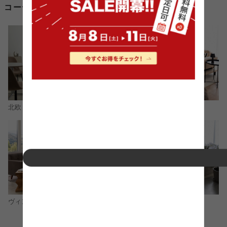
コーディネートから2人掛け ソファベッドを探す
北欧
ナチュラル
モダン
ヴィンテージ