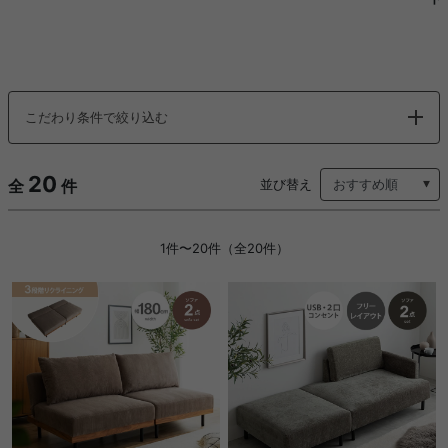
こだわり条件で絞り込む
20
全
件
並び替え
1件〜20件（全20件）