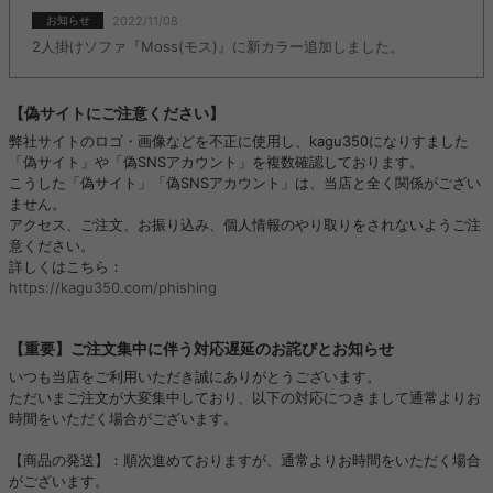
2022/11/08
お知らせ
2人掛けソファ『Moss(モス)』に新カラー追加しました。
【偽サイトにご注意ください】
弊社サイトのロゴ・画像などを不正に使用し、kagu350になりすました
「偽サイト」や「偽SNSアカウント」を複数確認しております。
こうした「偽サイト」「偽SNSアカウント」は、当店と全く関係がござい
ません。
アクセス、ご注文、お振り込み、個人情報のやり取りをされないようご注
意ください。
詳しくはこちら：
https://kagu350.com/phishing
【重要】ご注文集中に伴う対応遅延のお詫びとお知らせ
いつも当店をご利用いただき誠にありがとうございます。
ただいまご注文が大変集中しており、以下の対応につきまして通常よりお
時間をいただく場合がございます。
【商品の発送】：順次進めておりますが、通常よりお時間をいただく場合
がございます。