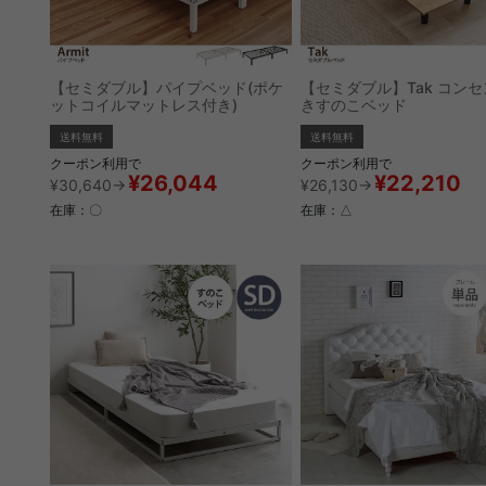
【セミダブル】パイプベッド(ポケ
【セミダブル】Tak コン
ットコイルマットレス付き)
きすのこベッド
送料無料
送料無料
クーポン利用で
クーポン利用で
¥26,044
¥22,210
¥30,640→
¥26,130→
在庫：〇
在庫：△