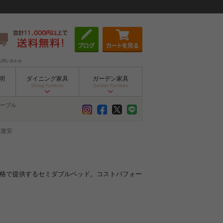
お問い合わせ
明
ダイニング家具
ガーデン家具
Dining Furniture
Garden Furniture
ーブル
 激安
価格で提供するセミダブルベッド。コストパフォー