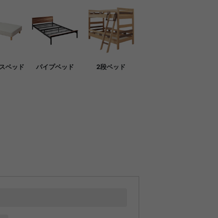
スベッド
パイプベッド
2段ベッド