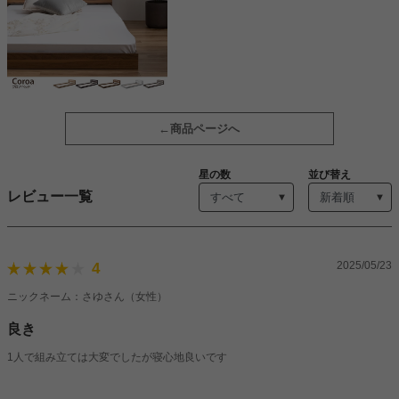
商品ページへ
星の数
並び替え
レビュー一覧
2025/05/23
4
ニックネーム：さゆさん（女性）
良き
1人で組み立ては大変でしたが寝心地良いです