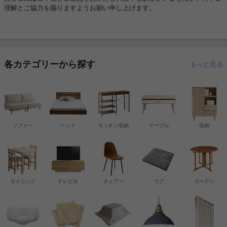
理解とご協力を賜りますようお願い申し上げます。
各カテゴリーから探す
もっと見る
ソファー
ベッド
キッチン収納
テーブル
収納
ダイニング
テレビ台
チェアー
ラグ
ガーデン