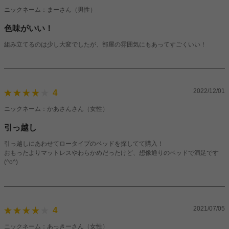
ニックネーム：まーさん（男性）
色味がいい！
組み立てるのは少し大変でしたが、部屋の雰囲気にもあってすごくいい！
2022/12/01
4
ニックネーム：かあさんさん（女性）
引っ越し
引っ越しにあわせてロータイプのベッドを探してて購入！
おもったよりマットレスやわらかめだったけど、想像通りのベッドで満足です
(^o^)
2021/07/05
4
ニックネーム：あっきーさん（女性）