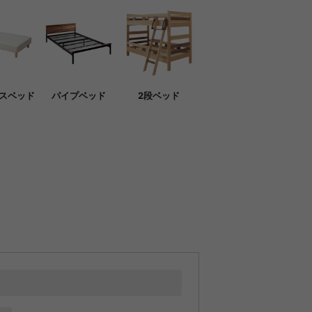
スベッド
パイプベッド
2段ベッド