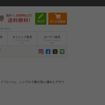
お問い合わせ
明
ダイニング家具
ガーデン家具
Dining Furniture
Garden Furniture
台
ベッドフレーム。シンプルで耐久性に優れたデザイ