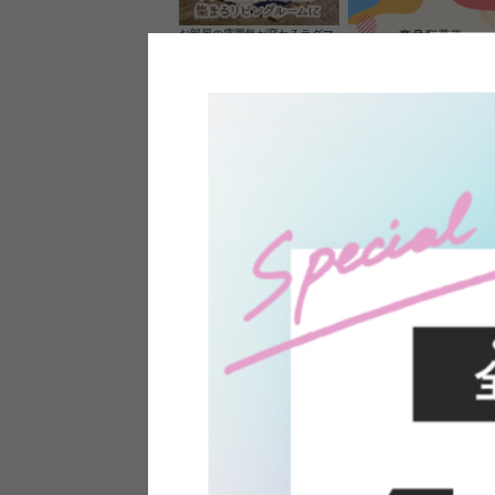
お部屋の雰囲気が変わるラグマ
ット＆カーペット
家具のレビューを書くと10%O
ーポンプレゼント
素材の良さを活かしたウッドソ
ケットのペンダントライト
インフォメーション
よくあるご質問
送料・お支払い
オフィスやモデルハウスなど
返品・交換