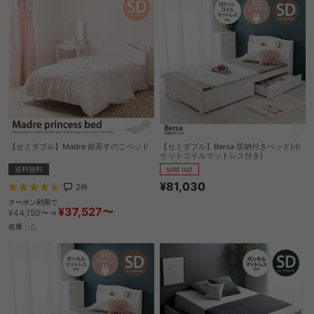
【セミダブル】Madre 姫系すのこベッド
【セミダブル】Bersa 収納付きベッド(ポ
ケットコイルマットレス付き)
送料無料
sold out
¥81,030
2
件
クーポン利用で
¥37,527〜
¥44,150〜→
在庫：△