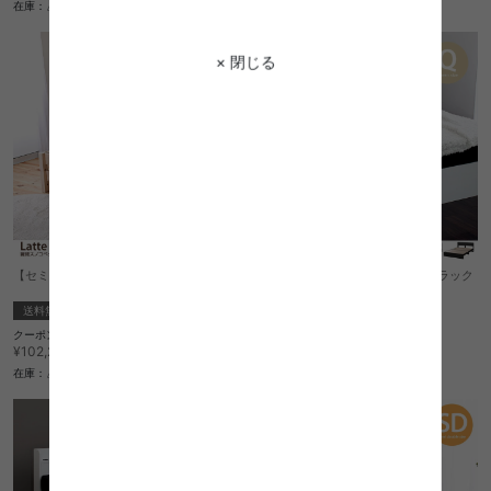
在庫：△
在庫：△
× 閉じる
【クイーン】Rues Mスペース ブラック
【セミダブル】Latte 繊細スノコベッド
マットレスセット
送料無料
送料無料
クーポン利用で
クーポン利用で
¥76,355
¥86,946
¥89,830→
¥102,290→
在庫：△
在庫：△