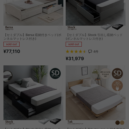
【セミダブル】Bersa 収納付きベッド(ボ
【セミダブル】Stock 引出し収納ベッド
ンネルマットレス付き)
(ボンネルマットレス付き)
sold out
sold out
¥77,110
4
件
¥31,979