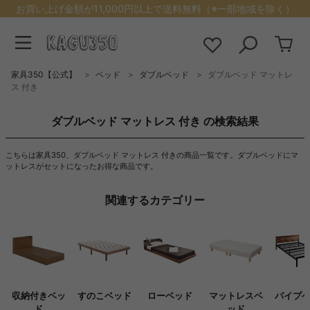
お買い上げ金額が11,000円以上で送料無料（※一部地域を除く）
家具350【公式】
ベッド
ダブルベッド
ダブルベッド マットレ
ス 付き
ダブルベッド マットレス 付き の検索結果
こちらは家具350、ダブルベッド マットレス 付きの商品一覧です。ダブルベッドにマ
ットレスがセットになったお得な商品です。
関連するカテゴリー
収納付きベッ
すのこベッド
ローベッド
マットレスベ
パイプ
ド
ッド