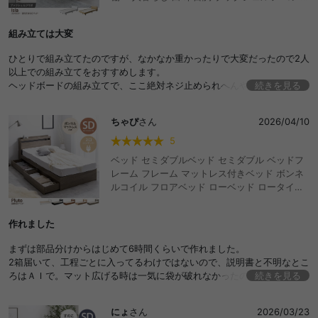
ント USBポート 通気性 ヘッドボード コンパク
ト 省スペース ワンルーム ベッド下 黒脚 ブラッ
組み立ては大変
ク脚 雑誌 おしゃれ おすすめ 安い
ひとりで組み立てたのですが、なかなか重かったりで大変だったので2人
以上での組み立てをおすすめします。
ヘッドボードの組み立てで、ここ絶対ネジ止められへんやろってところ
続きを見る
もあったりしましたが、なんとか完成しました。
もうちょっと高さあったら良かったなって思いましたが、かわいいので
ちゃぴ
さん
2026/04/10
気に入ってます。
5
ベッド セミダブルベッド セミダブル ベッドフ
レーム フレーム マットレス付きベッド ボンネ
ルコイル フロアベッド ローベッド ロータイプ
すのこベッド 一人暮らし ひとりぐらし ワンル
ーム 宮棚 ヘッドボード コンセント ベット マッ
作れました
トレス マットレス付き マットレスセット おし
ゃれ おすすめ 安い
まずは部品分けからはじめて6時間くらいで作れました。
2箱届いて、工程ごとに入ってるわけではないので、説明書と不明なとこ
ろはＡＩで。マット広げる時は一気に袋が破れなかったので膨張にドキ
続きを見る
ドキしながらも楽しかったです。
にょ
さん
2026/03/23