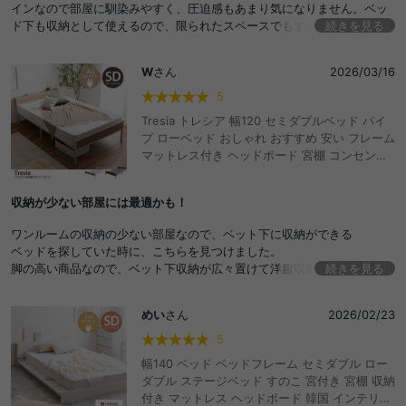
インなので部屋に馴染みやすく、圧迫感もあまり気になりません。ベッ
ド下も収納として使えるので、限られたスペースでもすっきり過ごせて
続きを見る
います。
W
さん
2026/03/16
5
Tresia トレシア 幅120 セミダブルベッド パイ
プ ローベッド おしゃれ おすすめ 安い フレーム
マットレス付き ヘッドボード 宮棚 コンセント
ベッド下収納 コンパクト かわいい かっこいい
湿気対策 ポケットコイル 通気性 一人暮らし ワ
収納が少ない部屋には最適かも！
ンルーム ポケットコイル 2段階 高さ調節 通気
性
ワンルームの収納の少ない部屋なので、ベット下に収納ができる
ベッドを探していた時に、こちらを見つけました。
脚の高い商品なので、ベット下収納が広々置けて洋服収納が
続きを見る
まとまりました！このベットにしてよかった！
めい
さん
2026/02/23
5
幅140 ベッド ベッドフレーム セミダブル ロー
ダブル ステージベッド すのこ 宮付き 宮棚 収納
付き マットレス ヘッドボード 韓国 インテリア