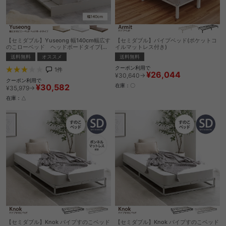
【セミダブル】Yuseong 幅140cm幅広す
【セミダブル】パイプベッド(ポケットコ
のこローベッド ヘッドボードタイプ(ボ
イルマットレス付き)
ンネルマットレス付き)
送料無料
オススメ
送料無料
クーポン利用で
1
件
¥26,044
¥30,640→
クーポン利用で
¥30,582
在庫：〇
¥35,979→
在庫：△
【セミダブル】Knok パイプすのこベッド
【セミダブル】Knok パイプすのこベッド