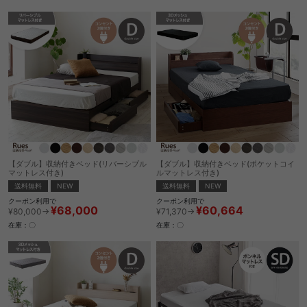
【ダブル】収納付きベッド(リバーシブル
【ダブル】収納付きベッド(ポケットコイ
マットレス付き)
ルマットレス付き)
送料無料
NEW
送料無料
NEW
クーポン利用で
クーポン利用で
¥68,000
¥60,664
¥80,000→
¥71,370→
在庫：〇
在庫：〇