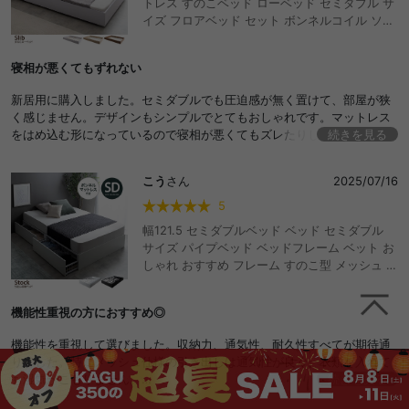
トレス すのこベッド ローベッド セミダブル サ
イズ フロアベッド セット ボンネルコイル ソフ
ァー おしゃれ おすすめ スノコ 寝具 ウッド 入
れる 木製 しっかり 低い すっきり 通気性 すっ
寝相が悪くてもずれない
ぽり ドロップマット 寝心地 圧縮梱包 耐圧分散
一人暮らし ひとり暮らし ワンルーム 寝室 木目
新居用に購入しました。セミダブルでも圧迫感が無く置けて、部屋が狭
ノイズレス リラックス 快適 快眠 安定感 おしゃ
く感じません。デザインもシンプルでとてもおしゃれです。マットレス
れ おすすめ 安い
をはめ込む形になっているので寝相が悪くてもズレたりしないので助か
続きを見る
ります。
こう
さん
2025/07/16
5
幅121.5 セミダブルベッド ベッド セミダブル
サイズ パイプベッド ベッドフレーム ベット お
しゃれ おすすめ フレーム すのこ型 メッシュ 引
き出し 収納 ベッド下収納 ボンネルコイル マッ
トレス付き セット ヘッドボードなし 宮無し ソ
機能性重視の方におすすめ◎
ファー 一人暮らし カビ防止 ワンルーム 1K 通
気性 湿気対策 頑丈 おしゃれ おすすめ 安い
機能性を重視して選びました。収納力、通気性、耐久性すべてが期待通
りでした。特にメッシュ仕様の引き出しは通気性が良く、衣類を入れて
も湿気がこもりません。
続きを見る
組み立ても説明書通りに進めれば問題なくできました。長く使えそうで