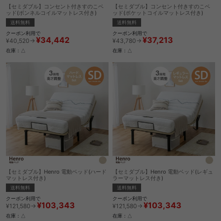
【セミダブル】コンセント付きすのこベ
【セミダブル】コンセント付きすのこベ
ッド(ボンネルコイルマットレス付き)
ッド(ポケットコイルマットレス付き)
送料無料
送料無料
クーポン利用で
クーポン利用で
¥34,442
¥37,213
¥40,520→
¥43,780→
在庫：△
在庫：△
【セミダブル】Henro 電動ベッド(ハード
【セミダブル】Henro 電動ベッド(レギュ
マットレス付き)
ラーマットレス付き)
送料無料
送料無料
クーポン利用で
クーポン利用で
¥103,343
¥103,343
¥121,580→
¥121,580→
在庫：△
在庫：△