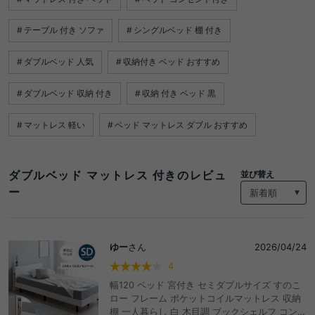
テーブル 付き ソファ
シングルベッド 棚 付き
ダブルベッド 人気
収納付き ベッド おすすめ
ダブルベッド 収納 付き
収納 付き ベッド 黒
マットレス 軽い
ベッド マットレス ダブル おすすめ
ダブルベッド マットレス 付きのレビュ
並び替え
ー
ゆー
さん
2026/04/24
4
幅120 ベッド 宮付き セミダブルサイズ すのこ
ロー フレーム ポケットコイルマットレス 収納
棚 一人暮らし 白 木目調 ブックシェルフ コンセ