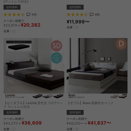
(マットレス付き)
送料無料
送料無料
4
件
5
件
¥11,999〜
クーポン利用で
¥20,382
¥23,979→
在庫：〇
在庫：〇
【セミダブル】Lonnie 宮付きフロアベッ
【ダブル】Rues 収納付きベッド
ド マットレス付き
送料無料
送料無料
クーポン利用で
クーポン利用で
¥41,837〜
¥36,609
¥49,220〜→
¥43,070→
在庫：〇
在庫：〇