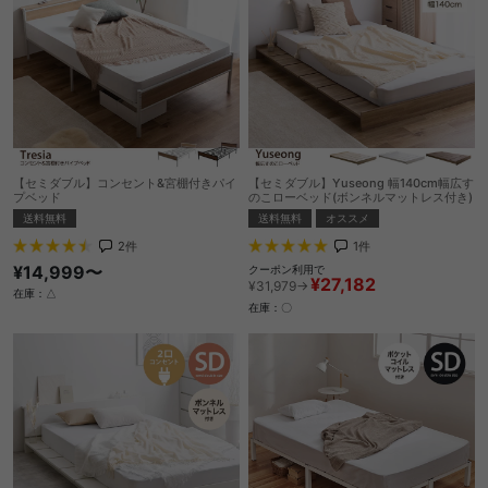
【セミダブル】コンセント&宮棚付きパイ
【セミダブル】Yuseong 幅140cm幅広す
プベッド
のこローベッド(ボンネルマットレス付き)
送料無料
送料無料
オススメ
2
件
1
件
¥14,999〜
クーポン利用で
¥27,182
¥31,979→
在庫：△
在庫：〇