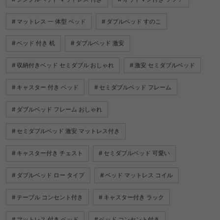
マットレス 一 体型 ベッド
ダブルベッド すのこ
ベッド 付き 机
ダブルベッド 激安
収納付きベッド セミダブル おしゃれ
激安 セミダブルベッド
キャスター 付き ベッド
セミダブルベッド フレーム
ダブルベッド フレーム おしゃれ
セミダブルベッド 激安 マットレス付き
キャスター付き チェスト
セミダブルベッド 可愛い
ダブルベッド ロー タイプ
ベッド マットレス コイル
テーブル コンセント付き
キャスター付き ラック
マットレス 付き ベッド
ベッド コンセント付き