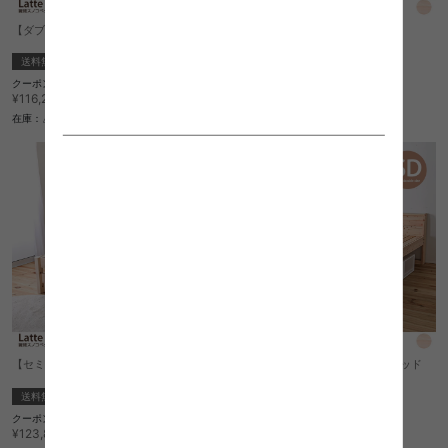
【ダブル】Latte 繊細スノコベッド
【ダブル】Latte 繊細スノコベッド
送料無料
送料無料
クーポン利用で
クーポン利用で
¥98,846
¥75,973
¥116,290→
¥89,380→
在庫：△
在庫：△
【セミダブル】Latte 繊細スノコベッド
【セミダブル】Latte 繊細スノコベッド
送料無料
送料無料
クーポン利用で
クーポン利用で
¥105,255
¥66,818
¥123,830→
¥78,610→