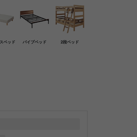
スベッド
パイプベッド
2段ベッド